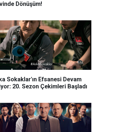
vinde Dönüşüm!
ka Sokaklar'ın Efsanesi Devam
iyor: 20. Sezon Çekimleri Başladı