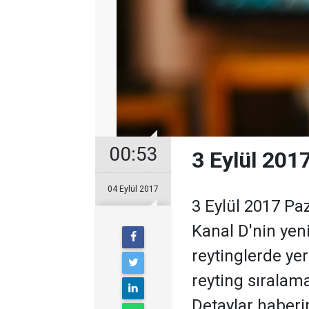
00:53
3 Eylül 201
04 Eylül 2017
3 Eylül 2017 Pa
Kanal D'nin yen
reytinglerde yer
reyting sıralama
Detaylar haberi