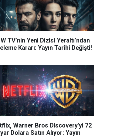
W TV’nin Yeni Dizisi Yeraltı’ndan
eleme Kararı: Yayın Tarihi Değişti!
tflix, Warner Bros Discovery'yi 72
lyar Dolara Satın Alıyor: Yayın