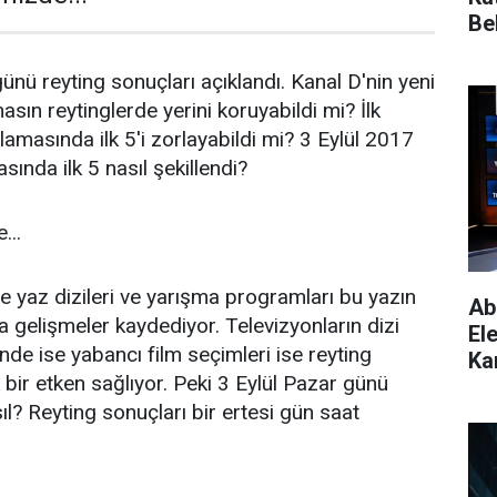
Bel
ünü reyting sonuçları açıklandı. Kanal D'nin yeni
sın reytinglerde yerini koruyabildi mi? İlk
lamasında ilk 5'i zorlayabildi mi? 3 Eylül 2017
sında ilk 5 nasıl şekillendi?
...
te yaz dizileri ve yarışma programları bu yazın
Ab
a gelişmeler kaydediyor. Televizyonların dizi
El
nde ise yabancı film seçimleri ise reyting
Kar
bir etken sağlıyor. Peki 3 Eylül Pazar günü
ıl? Reyting sonuçları bir ertesi gün saat