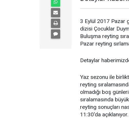
3 Eylül 2017 Pazar g
dizisi Çocuklar Duyma
Buluşma reyting sıra
Pazar reyting sırlama
Detaylar haberimizde
Yaz sezonu ile birlik
reyting sıralamasınd
olmadığı boş günleri
sıralamasında büyük 
reyting sonuçları nas
11:30'da açıklanıyor.