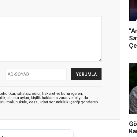
"A
Sa
Çe
ehditkar, rahatsız edici, hakaret ve küfür içeren,
, ahlaka aykırı, kişilik haklarına zarar verici ya da
ürlü mali, hukuki, cezai, idari sorumluluk içeriği gönderen
Gö
Ka