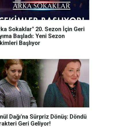
rka Sokaklar" 20. Sezon İçin Geri
yıma Başladı: Yeni Sezon
kimleri Başlıyor
nül Dağı'na Sürpriz Dönüş: Döndü
rakteri Geri Geliyor!