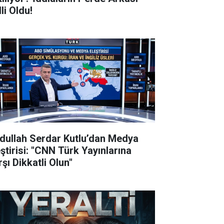
li Oldu!
dullah Serdar Kutlu’dan Medya
eştirisi: "CNN Türk Yayınlarına
şı Dikkatli Olun"