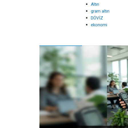
Altın
gram altın
DÖVİZ
ekonomi