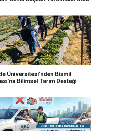
cle Üniversitesi’nden Bismil
ası’na Bilimsel Tarım Desteği