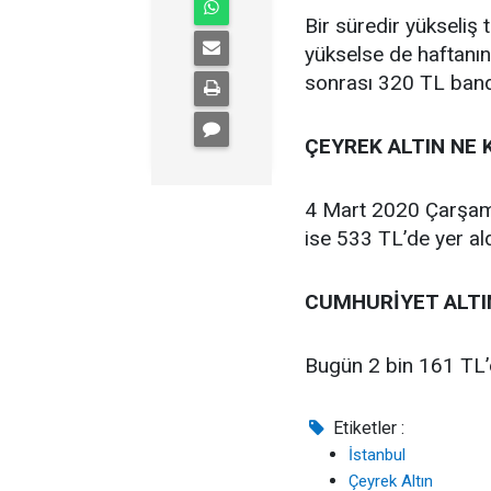
Bir süredir yükseliş 
yükselse de haftanı
sonrası 320 TL bandı
ÇEYREK ALTIN NE 
4 Mart 2020 Çarşamba
ise 533 TL’de yer ald
CUMHURİYET ALTI
Bugün 2 bin 161 TL’d
Etiketler :
İstanbul
Çeyrek Altın