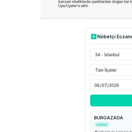
benzeri niteliklerde içeriklerden doğan her t
Üye/Üyeler’e aittir.