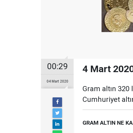
00:29
4 Mart 2020
04 Mart 2020
Gram altın 320 li
Cumhuriyet altı
GRAM ALTIN NE K