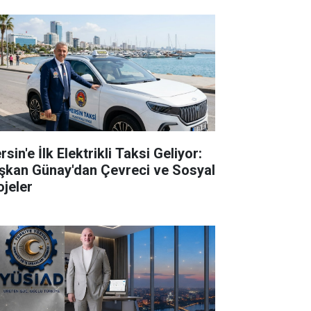
sin'e İlk Elektrikli Taksi Geliyor:
şkan Günay'dan Çevreci ve Sosyal
ojeler