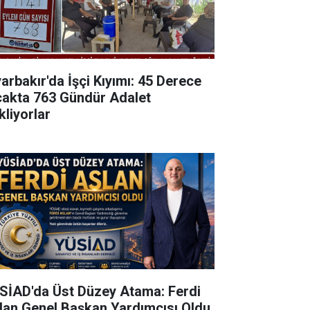
yarbakır'da İşçi Kıyımı: 45 Derece
cakta 763 Gündür Adalet
kliyorlar
SİAD'da Üst Düzey Atama: Ferdi
lan Genel Başkan Yardımcısı Oldu