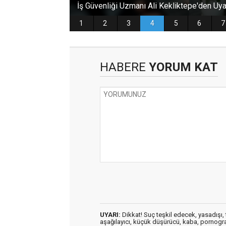
HABERE
YORUM KAT
UYARI:
Dikkat! Suç teşkil edecek, yasadışı, t
aşağılayıcı, küçük düşürücü, kaba, pornografik