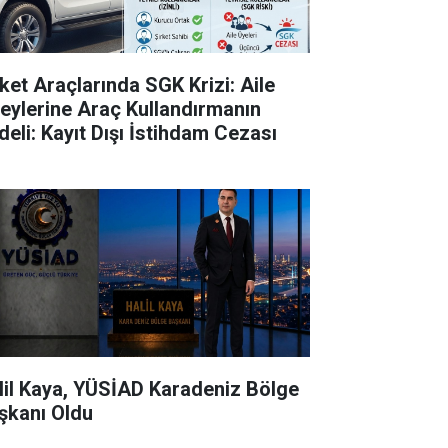
rket Araçlarında SGK Krizi: Aile
reylerine Araç Kullandırmanın
deli: Kayıt Dışı İstihdam Cezası
lil Kaya, YÜSİAD Karadeniz Bölge
şkanı Oldu