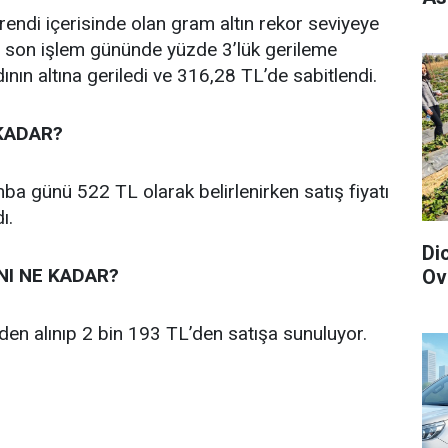
trendi içerisinde olan gram altın rekor seviyeye
n son işlem gününde yüzde 3’lük gerileme
nın altına geriledi ve 316,28 TL’de sabitlendi.
KADAR?
 günü 522 TL olarak belirlenirken satış fiyatı
ı.
Di
NI NE KADAR?
Ov
en alınıp 2 bin 193 TL’den satışa sunuluyor.