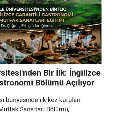
sitesi'nden Bir İlk: İngilizce
astronomi Bölümü Açılıyor
esi bünyesinde ilk kez kurulan
Mutfak Sanatları Bölümü,