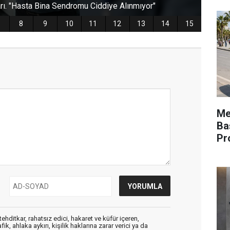
Mer
Ba
Pr
ehditkar, rahatsız edici, hakaret ve küfür içeren,
, ahlaka aykırı, kişilik haklarına zarar verici ya da