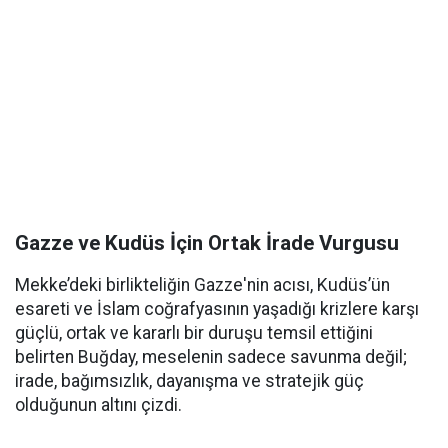
Gazze ve Kudüs İçin Ortak İrade Vurgusu
Mekke’deki birlikteliğin Gazze'nin acısı, Kudüs’ün
esareti ve İslam coğrafyasının yaşadığı krizlere karşı
güçlü, ortak ve kararlı bir duruşu temsil ettiğini
belirten Buğday, meselenin sadece savunma değil;
irade, bağımsızlık, dayanışma ve stratejik güç
olduğunun altını çizdi.