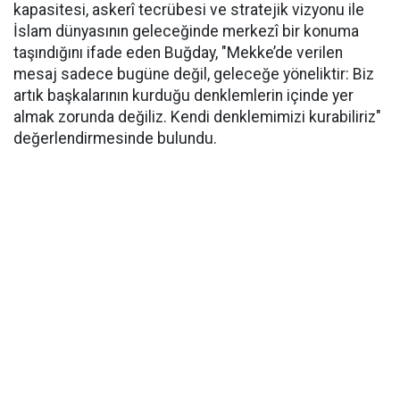
kapasitesi, askerî tecrübesi ve stratejik vizyonu ile
İslam dünyasının geleceğinde merkezî bir konuma
taşındığını ifade eden Buğday, "Mekke’de verilen
mesaj sadece bugüne değil, geleceğe yöneliktir: Biz
artık başkalarının kurduğu denklemlerin içinde yer
almak zorunda değiliz. Kendi denklemimizi kurabiliriz"
değerlendirmesinde bulundu.