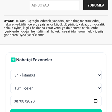
UYARI:
Dikkat! Suç teşkil edecek, yasadışı, tehditkar, rahatsız edici,
hakaret ve küfür içeren, aşağılayıcı, küçük düşürücü, kaba, pornografik,
ahlaka aykırı, kişilik haklarına zarar verici ya da benzeri niteliklerde
içeriklerden doğan her türlü mali, hukuki, cezai, idari sorumluluk içeriği
gönderen Üye/Üyeler’e aittir.