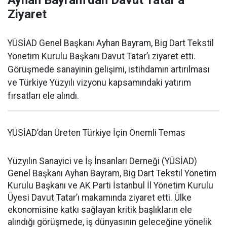
Ayhan Bayram’dan Davut Tatar’a
Ziyaret
YÜSİAD Genel Başkanı Ayhan Bayram, Big Dart Tekstil
Yönetim Kurulu Başkanı Davut Tatar’ı ziyaret etti.
Görüşmede sanayinin gelişimi, istihdamın artırılması
ve Türkiye Yüzyılı vizyonu kapsamındaki yatırım
fırsatları ele alındı.
YÜSİAD’dan Üreten Türkiye İçin Önemli Temas
Yüzyılın Sanayici ve İş İnsanları Derneği (YÜSİAD)
Genel Başkanı Ayhan Bayram, Big Dart Tekstil Yönetim
Kurulu Başkanı ve AK Parti İstanbul İl Yönetim Kurulu
Üyesi Davut Tatar’ı makamında ziyaret etti. Ülke
ekonomisine katkı sağlayan kritik başlıkların ele
alındığı görüşmede, iş dünyasının geleceğine yönelik