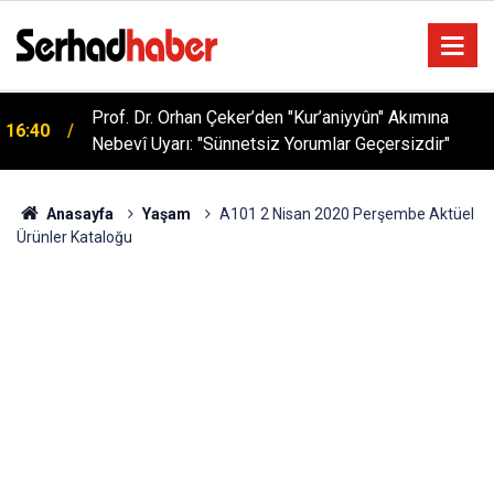
Sağlıklı Beslenmede Yeni Trend: Düşük Kalorili
05:57
Multi-Fiber İçecek Tozu
Anasayfa
Yaşam
A101 2 Nisan 2020 Perşembe Aktüel
Ürünler Kataloğu