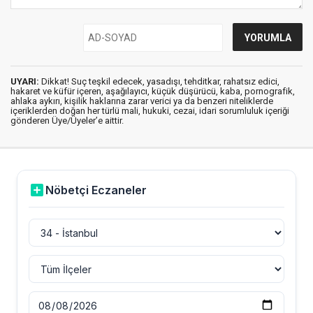
UYARI:
Dikkat! Suç teşkil edecek, yasadışı, tehditkar, rahatsız edici,
hakaret ve küfür içeren, aşağılayıcı, küçük düşürücü, kaba, pornografik,
ahlaka aykırı, kişilik haklarına zarar verici ya da benzeri niteliklerde
içeriklerden doğan her türlü mali, hukuki, cezai, idari sorumluluk içeriği
gönderen Üye/Üyeler’e aittir.