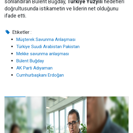
sonlandıran Bülent Buğday,
Türkiye Yüzyılı
hedefleri
doğrultusunda istikametin ve liderin net olduğunu
ifade etti.
Etiketler :
Müşterek Savunma Anlaşması
Türkiye Suudi Arabistan Pakistan
Mekke savunma anlaşması
Bülent Buğday
AK Parti Adıyaman
Cumhurbaşkanı Erdoğan