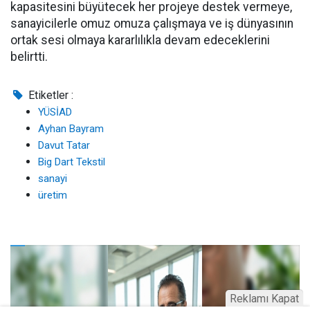
kapasitesini büyütecek her projeye destek vermeye,
sanayicilerle omuz omuza çalışmaya ve iş dünyasının
ortak sesi olmaya kararlılıkla devam edeceklerini
belirtti.
Etiketler :
YÜSİAD
Ayhan Bayram
Davut Tatar
Big Dart Tekstil
sanayi
üretim
Reklamı Kapat