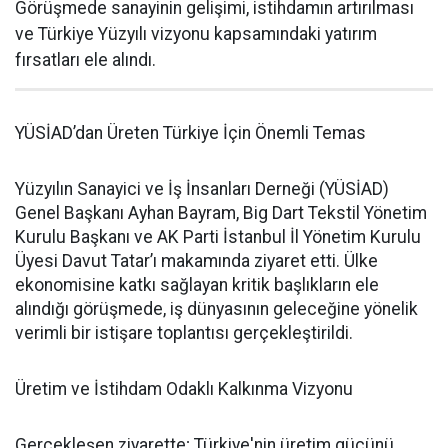
Görüşmede sanayinin gelişimi, istihdamın artırılması
ve Türkiye Yüzyılı vizyonu kapsamındaki yatırım
fırsatları ele alındı.
YÜSİAD’dan Üreten Türkiye İçin Önemli Temas
Yüzyılın Sanayici ve İş İnsanları Derneği (YÜSİAD)
Genel Başkanı Ayhan Bayram, Big Dart Tekstil Yönetim
Kurulu Başkanı ve AK Parti İstanbul İl Yönetim Kurulu
Üyesi Davut Tatar’ı makamında ziyaret etti. Ülke
ekonomisine katkı sağlayan kritik başlıkların ele
alındığı görüşmede, iş dünyasının geleceğine yönelik
verimli bir istişare toplantısı gerçekleştirildi.
Üretim ve İstihdam Odaklı Kalkınma Vizyonu
Gerçekleşen ziyarette; Türkiye'nin üretim gücünü