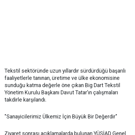
Tekstil sektöründe uzun yıllardır sürdürdüğü başarılı
faaliyetlerle tanınan, üretime ve ülke ekonomisine
sunduğu katma değerle öne çıkan Big Dart Tekstil
Yönetim Kurulu Başkanı Davut Tatar’ın çalışmaları
takdirle karşılandı.
"Sanayicilerimiz Ülkemiz İçin Büyük Bir Değerdir"
Ziyaret sonrası açıklamalarda bulunan YÜSİAD Genel