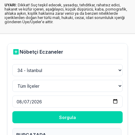
UYARI:
Dikkat! Suç teşkil edecek, yasadışı, tehditkar, rahatsız edici,
hakaret ve küfür içeren, aşağılayıcı, küçük düşürücü, kaba, pornografik,
ahlaka aykırı, kişilik haklarına zarar verici ya da benzeri niteliklerde
içeriklerden doğan her türlü mali, hukuki, cezai, idari sorumluluk içeriği
gönderen Üye/Üyeler’e aittir.