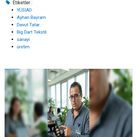
Etiketler :
YÜSİAD
Ayhan Bayram
Davut Tatar
Big Dart Tekstil
sanayi
üretim