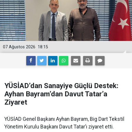
07 Ağustos 2026
18:15
YÜSİAD’dan Sanayiye Güçlü Destek:
Ayhan Bayram’dan Davut Tatar’a
Ziyaret
YÜSİAD Genel Başkanı Ayhan Bayram, Big Dart Tekstil
Yönetim Kurulu Başkanı Davut Tatar’ı ziyaret etti.