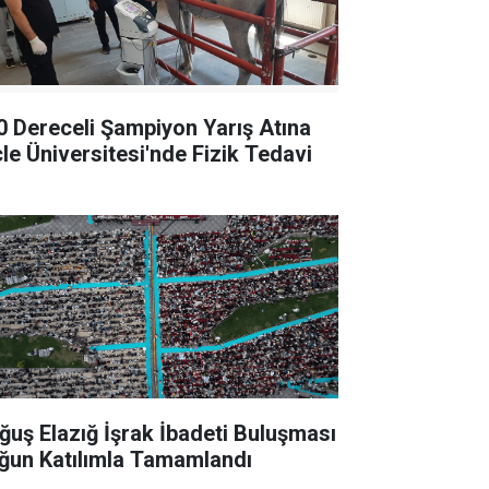
0 Dereceli Şampiyon Yarış Atına
cle Üniversitesi'nde Fizik Tedavi
ğuş Elazığ İşrak İbadeti Buluşması
ğun Katılımla Tamamlandı