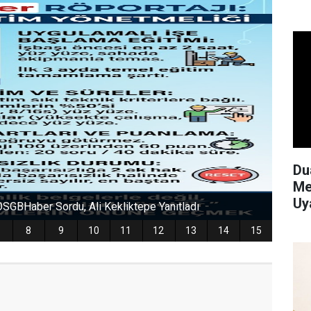
Du
Me
Uy