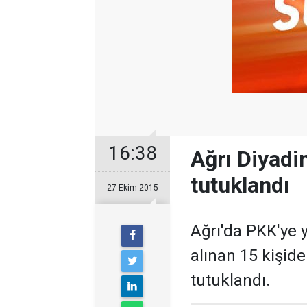
16:38
Ağrı Diyadin
tutuklandı
27 Ekim 2015
Ağrı'da PKK'ye 
alınan 15 kişid
tutuklandı.