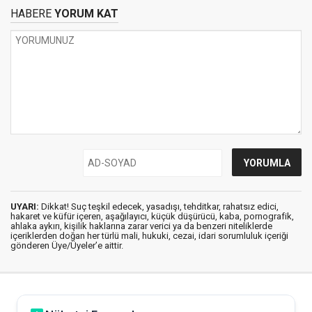
HABERE
YORUM KAT
UYARI:
Dikkat! Suç teşkil edecek, yasadışı, tehditkar, rahatsız edici,
hakaret ve küfür içeren, aşağılayıcı, küçük düşürücü, kaba, pornografik,
ahlaka aykırı, kişilik haklarına zarar verici ya da benzeri niteliklerde
içeriklerden doğan her türlü mali, hukuki, cezai, idari sorumluluk içeriği
gönderen Üye/Üyeler’e aittir.