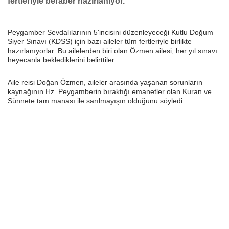
fertleriyle beraber hazırlanıyor.
Peygamber Sevdalılarının 5'incisini düzenleyeceği Kutlu Doğum
Siyer Sınavı (KDSS) için bazı aileler tüm fertleriyle birlikte
hazırlanıyorlar. Bu ailelerden biri olan Özmen ailesi, her yıl sınavı
heyecanla beklediklerini belirttiler.
Aile reisi Doğan Özmen, aileler arasında yaşanan sorunların
kaynağının Hz. Peygamberin bıraktığı emanetler olan Kuran ve
Sünnete tam manası ile sarılmayışın olduğunu söyledi.