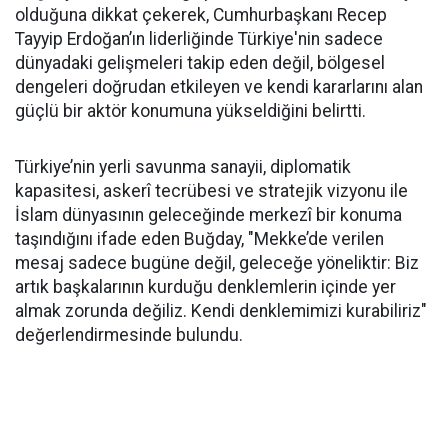
olduğuna dikkat çekerek, Cumhurbaşkanı Recep
Tayyip Erdoğan’ın liderliğinde Türkiye'nin sadece
dünyadaki gelişmeleri takip eden değil, bölgesel
dengeleri doğrudan etkileyen ve kendi kararlarını alan
güçlü bir aktör konumuna yükseldiğini belirtti.
Türkiye’nin yerli savunma sanayii, diplomatik
kapasitesi, askerî tecrübesi ve stratejik vizyonu ile
İslam dünyasının geleceğinde merkezî bir konuma
taşındığını ifade eden Buğday, "Mekke’de verilen
mesaj sadece bugüne değil, geleceğe yöneliktir: Biz
artık başkalarının kurduğu denklemlerin içinde yer
almak zorunda değiliz. Kendi denklemimizi kurabiliriz"
değerlendirmesinde bulundu.