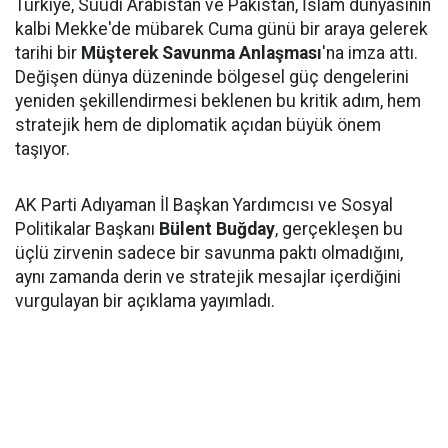
Türkiye, Suudi Arabistan ve Pakistan, İslam dünyasının
kalbi Mekke'de mübarek Cuma günü bir araya gelerek
tarihi bir
Müşterek Savunma Anlaşması
'na imza attı.
Değişen dünya düzeninde bölgesel güç dengelerini
yeniden şekillendirmesi beklenen bu kritik adım, hem
stratejik hem de diplomatik açıdan büyük önem
taşıyor.
AK Parti Adıyaman İl Başkan Yardımcısı ve Sosyal
Politikalar Başkanı
Bülent Buğday
, gerçekleşen bu
üçlü zirvenin sadece bir savunma paktı olmadığını,
aynı zamanda derin ve stratejik mesajlar içerdiğini
vurgulayan bir açıklama yayımladı.