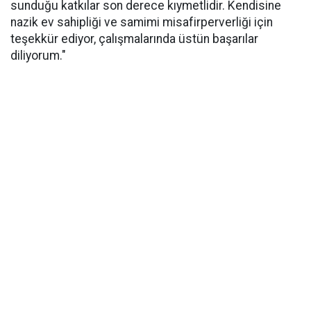
sunduğu katkılar son derece kıymetlidir. Kendisine
nazik ev sahipliği ve samimi misafirperverliği için
teşekkür ediyor, çalışmalarında üstün başarılar
diliyorum."