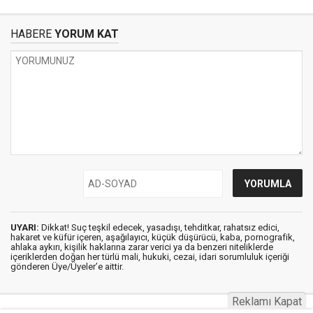
HABERE
YORUM KAT
UYARI:
Dikkat! Suç teşkil edecek, yasadışı, tehditkar, rahatsız edici,
hakaret ve küfür içeren, aşağılayıcı, küçük düşürücü, kaba, pornografik,
ahlaka aykırı, kişilik haklarına zarar verici ya da benzeri niteliklerde
içeriklerden doğan her türlü mali, hukuki, cezai, idari sorumluluk içeriği
gönderen Üye/Üyeler’e aittir.
Reklamı Kapat