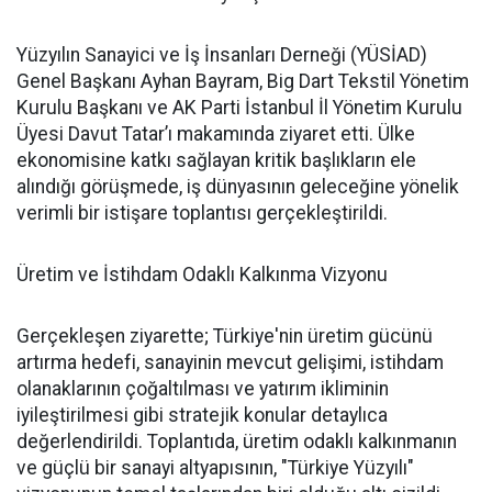
Yüzyılın Sanayici ve İş İnsanları Derneği (YÜSİAD)
Genel Başkanı Ayhan Bayram, Big Dart Tekstil Yönetim
Kurulu Başkanı ve AK Parti İstanbul İl Yönetim Kurulu
Üyesi Davut Tatar’ı makamında ziyaret etti. Ülke
ekonomisine katkı sağlayan kritik başlıkların ele
alındığı görüşmede, iş dünyasının geleceğine yönelik
verimli bir istişare toplantısı gerçekleştirildi.
Üretim ve İstihdam Odaklı Kalkınma Vizyonu
Gerçekleşen ziyarette; Türkiye'nin üretim gücünü
artırma hedefi, sanayinin mevcut gelişimi, istihdam
olanaklarının çoğaltılması ve yatırım ikliminin
iyileştirilmesi gibi stratejik konular detaylıca
değerlendirildi. Toplantıda, üretim odaklı kalkınmanın
ve güçlü bir sanayi altyapısının, "Türkiye Yüzyılı"