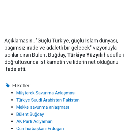
Açıklamasını, "Güçlü Türkiye, güçlü İslam dünyası,
bağımsız irade ve adaletli bir gelecek" vizyonuyla
sonlandıran Bülent Buğday,
Türkiye Yüzyılı
hedefleri
doğrultusunda istikametin ve liderin net olduğunu
ifade etti.
Etiketler :
Müşterek Savunma Anlaşması
Türkiye Suudi Arabistan Pakistan
Mekke savunma anlaşması
Bülent Buğday
AK Parti Adıyaman
Cumhurbaşkanı Erdoğan