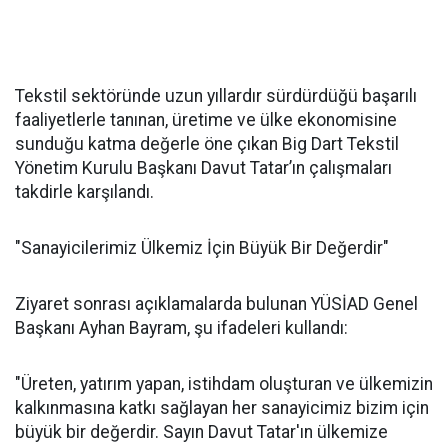
Tekstil sektöründe uzun yıllardır sürdürdüğü başarılı
faaliyetlerle tanınan, üretime ve ülke ekonomisine
sunduğu katma değerle öne çıkan Big Dart Tekstil
Yönetim Kurulu Başkanı Davut Tatar’ın çalışmaları
takdirle karşılandı.
"Sanayicilerimiz Ülkemiz İçin Büyük Bir Değerdir"
Ziyaret sonrası açıklamalarda bulunan YÜSİAD Genel
Başkanı Ayhan Bayram, şu ifadeleri kullandı:
"Üreten, yatırım yapan, istihdam oluşturan ve ülkemizin
kalkınmasına katkı sağlayan her sanayicimiz bizim için
büyük bir değerdir. Sayın Davut Tatar'ın ülkemize