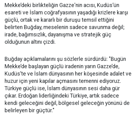
Mekke’deki birlikteliğin Gazze'nin acısı, Kudüs’ün
esareti ve İslam coğrafyasının yaşadığı krizlere karşı
güçlü, ortak ve kararlı bir duruşu temsil ettiğini
belirten Buğday, meselenin sadece savunma değil;
irade, bağımsızlık, dayanışma ve stratejik güç
olduğunun altını çizdi.
Buğday açıklamalarını şu sözlerle sürdürdü: "Bugün
Mekke’de başlayan güçlü iradenin yarın Gazze’de,
Kudüs’te ve İslam dünyasının her köşesinde adalet ve
huzur için yeni kapılar açmasını temenni ediyoruz.
Türkiye güçlü ise, İslam dünyasının sesi daha gür
çıkar. Erdoğan liderliğindeki Türkiye, artık sadece
kendi geleceğini değil, bölgesel geleceğin yönünü de
belirleyen bir güçtür."