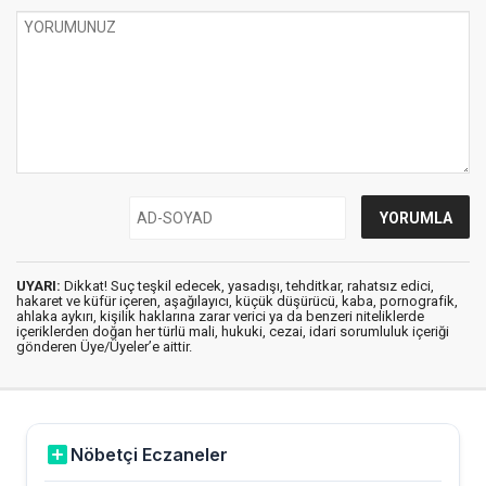
UYARI:
Dikkat! Suç teşkil edecek, yasadışı, tehditkar, rahatsız edici,
hakaret ve küfür içeren, aşağılayıcı, küçük düşürücü, kaba, pornografik,
ahlaka aykırı, kişilik haklarına zarar verici ya da benzeri niteliklerde
içeriklerden doğan her türlü mali, hukuki, cezai, idari sorumluluk içeriği
gönderen Üye/Üyeler’e aittir.