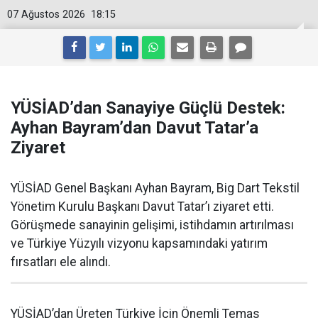
07 Ağustos 2026
18:15
YÜSİAD’dan Sanayiye Güçlü Destek:
Ayhan Bayram’dan Davut Tatar’a
Ziyaret
YÜSİAD Genel Başkanı Ayhan Bayram, Big Dart Tekstil
Yönetim Kurulu Başkanı Davut Tatar’ı ziyaret etti.
Görüşmede sanayinin gelişimi, istihdamın artırılması
ve Türkiye Yüzyılı vizyonu kapsamındaki yatırım
fırsatları ele alındı.
YÜSİAD’dan Üreten Türkiye İçin Önemli Temas