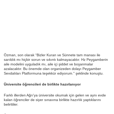
Özman, son olarak “Bizler Kuran ve Sünnete tam manası ile
sarıldık mı hiçbir sorun ve sıkıntı kalmayacaktır. Hz Peygamberin
aile modelini uyguladık mı, aile içi şiddet ve boşanmalar
azalacaktır. Bu önemde olan organizeden dolayı Peygamber
Sevdalıları Platformuna teşekkür ediyorum." şeklinde konuştu.
Üniversite öğrencileri de birlikte hazırlanıyor
Farklı illerden Ağrı'ya üniversite okumak için gelen ve aynı evde
kalan öğrenciler de siyer sınavına birlikte hazırlık yaptıklarını
belirttiler.