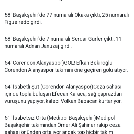
58' Başakşehir'de 77 numaralı Okaka çıktı, 25 numaralı
Figueiredo girdi.
58' Başakşehir'de 7 numaralı Serdar Gürler çıktı, 11
numaralı Adnan Januzaj girdi.
54' Corendon Alanyaspor)GOL! Efkan Bekiroğlu
Corendon Alanyaspor takımını öne geçiren golü atıyor.
54' İsabetli Şut (Corendon Alanyaspor)Ceza sahası
içinde topla buluşan Efecan Karaca, sağ çaprazdan
vuruşunu yapıyor, kaleci Volkan Babacan kurtarıyor.
51' İsabetsiz Orta (Medipol Başakşehir)Medipol
Başakşehir takımından Ömer Ali Şahiner rakip ceza
sahası önünden ortalıyor ancak top hiçbir takım