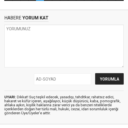
HABERE
YORUM KAT
UYARI:
Dikkat! Suç teşkil edecek, yasadışı, tehditkar, rahatsız edici,
hakaret ve küfür içeren, aşağılayıcı, küçük düşürücü, kaba, pornografik,
ahlaka aykırı, kişilik haklarına zarar verici ya da benzeri niteliklerde
içeriklerden doğan her türlü mali, hukuki, cezai, idari sorumluluk içeriği
gönderen Üye/Üyeler’e aittir.