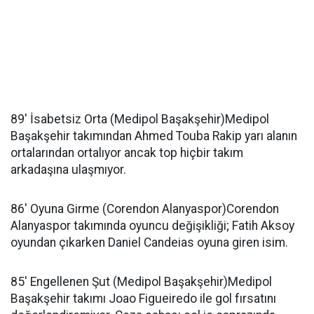
89' İsabetsiz Orta (Medipol Başakşehir)Medipol
Başakşehir takımından Ahmed Touba Rakip yarı alanın
ortalarından ortalıyor ancak top hiçbir takım
arkadaşına ulaşmıyor.
86' Oyuna Girme (Corendon Alanyaspor)Corendon
Alanyaspor takımında oyuncu değişikliği; Fatih Aksoy
oyundan çıkarken Daniel Candeias oyuna giren isim.
85' Engellenen Şut (Medipol Başakşehir)Medipol
Başakşehir takımı Joao Figueiredo ile gol fırsatını