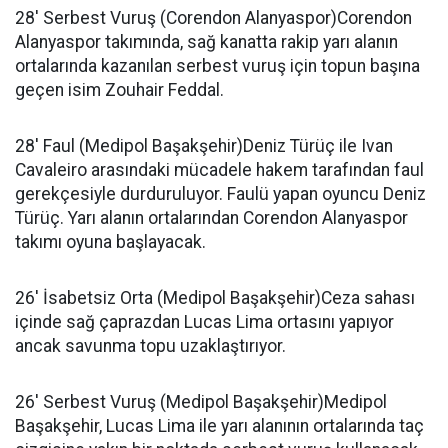
28' Serbest Vuruş (Corendon Alanyaspor)Corendon
Alanyaspor takımında, sağ kanatta rakip yarı alanın
ortalarında kazanılan serbest vuruş için topun başına
geçen isim Zouhair Feddal.
28' Faul (Medipol Başakşehir)Deniz Türüç ile Ivan
Cavaleiro arasındaki mücadele hakem tarafından faul
gerekçesiyle durduruluyor. Faulü yapan oyuncu Deniz
Türüç. Yarı alanın ortalarından Corendon Alanyaspor
takımı oyuna başlayacak.
26' İsabetsiz Orta (Medipol Başakşehir)Ceza sahası
içinde sağ çaprazdan Lucas Lima ortasını yapıyor
ancak savunma topu uzaklaştırıyor.
26' Serbest Vuruş (Medipol Başakşehir)Medipol
Başakşehir, Lucas Lima ile yarı alanının ortalarında taç