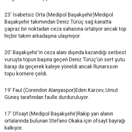
23' İsabetsiz Orta (Medipol Başakşehir)Medipol
Başakşehir takımından Deniz Türüç sağ kanatta
çapraz bir noktadan ceza sahasına ortalıyor ancak top
hiçbir takım arkadaşına ulaşmıyor.
20' Başakşehir'in ceza alanı dışında kazandığı serbest
vuruşta topun başına geçen Deniz Türüç'ün sert şutu
barajı da geçerek kaleye yöneldi ancak Runarsson
topu kornere çeldi.
19' Faul (Corendon Alanyaspor)Eden Karzev, Umut
Güneş tarafından faulle durduruluyor.
17' Ofsayt (Medipol Başakşehir)Rakip yarı alanın
ortalarında bulunan Stefano Okaka için ofsayt bayrağı
kalkıyor.