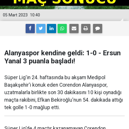
05 Mart 2023
10:40
Alanyaspor kendine geldi: 1-0 - Ersun
Yanal 3 puanla başladı!
Süper Lig'in 24. haftasında bu akşam Medipol
Başakşehir'i konuk eden Corendon Alanyaspor,
uzatmalarla birlikte son 30 dakikasını 10 kişi oynadığı
maçta rakibini, Efkan Bekiroğlu'nun 54. dakikada attığı
tek golle 1-0 mağlup etti.
Süper Lig'de 4 maçtır kazanamayan Corendon