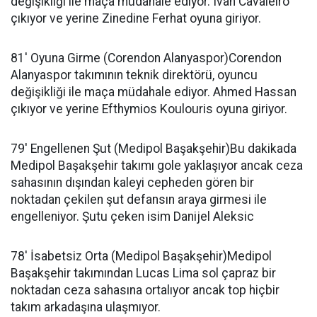
değişikliği ile maça müdahale ediyor. Ivan Cavaleiro
çıkıyor ve yerine Zinedine Ferhat oyuna giriyor.
81' Oyuna Girme (Corendon Alanyaspor)Corendon
Alanyaspor takımının teknik direktörü, oyuncu
değişikliği ile maça müdahale ediyor. Ahmed Hassan
çıkıyor ve yerine Efthymios Koulouris oyuna giriyor.
79' Engellenen Şut (Medipol Başakşehir)Bu dakikada
Medipol Başakşehir takımı gole yaklaşıyor ancak ceza
sahasının dışından kaleyi cepheden gören bir
noktadan çekilen şut defansın araya girmesi ile
engelleniyor. Şutu çeken isim Danijel Aleksic
78' İsabetsiz Orta (Medipol Başakşehir)Medipol
Başakşehir takımından Lucas Lima sol çapraz bir
noktadan ceza sahasına ortalıyor ancak top hiçbir
takım arkadaşına ulaşmıyor.