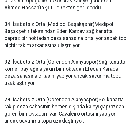
ortasına topuğu ile dokunarak kaleye gönderen
Ahmed Hassan'ın şutu direkten geri döndü.
34' İsabetsiz Orta (Medipol Başakşehir)Medipol
Başakşehir takımından Eden Karzev sağ kanatta
çapraz bir noktadan ceza sahasına ortalıyor ancak top
hiçbir takım arkadaşına ulaşmıyor.
32' İsabetsiz Orta (Corendon Alanyaspor)Sağ kanatta
korner bayrağına yakın bir noktadan Efecan Karaca
ceza sahasına ortasını yapıyor ancak savunma topu
uzaklaştırıyor.
28' İsabetsiz Orta (Corendon Alanyaspor)Sol kanatta
rakip ceza sahasının hemen dışında kaleyi çaprazdan
gören bir noktadan Ivan Cavaleiro ortasını yapıyor
ancak savunma topu uzaklaştırıyor.