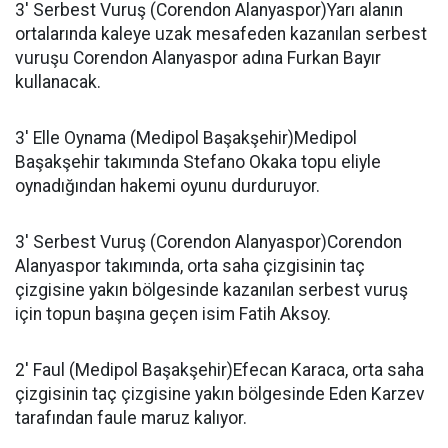
3' Serbest Vuruş (Corendon Alanyaspor)Yarı alanın
ortalarında kaleye uzak mesafeden kazanılan serbest
vuruşu Corendon Alanyaspor adına Furkan Bayır
kullanacak.
3' Elle Oynama (Medipol Başakşehir)Medipol
Başakşehir takımında Stefano Okaka topu eliyle
oynadığından hakemi oyunu durduruyor.
3' Serbest Vuruş (Corendon Alanyaspor)Corendon
Alanyaspor takımında, orta saha çizgisinin taç
çizgisine yakın bölgesinde kazanılan serbest vuruş
için topun başına geçen isim Fatih Aksoy.
2' Faul (Medipol Başakşehir)Efecan Karaca, orta saha
çizgisinin taç çizgisine yakın bölgesinde Eden Karzev
tarafından faule maruz kalıyor.