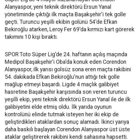
Alanyaspor, yeni teknik direktörü Ersun Yanal
yönetiminde çıktığı ilk maçta Başakşehir'i tek golle
geçti. Turuncu yeşilli ekibin golünü 54'de Efkan
Bekiroğlu atarken, Leroy Fer 69'da kırmızı kart görerek
takımını 10 kişi bıraktı.
SPOR Toto Süper Lig'de 24. haftanın açılış maçında
Medipol Başakşehir'i Oba'da konuk eden Corendon
Alanyaspor, ilk yarısı golsüz sona eren maçta rakibini
54. dakikada Efkan Bekiroğlu'nun attığı tek golle
mağlup etmeyi başardı. Ligde 4 maçlık galibiyet
hasretine Başakşehir karşısında son veren turuncu
yeşilli ekip, yeni teknik direktörü Ersun Yanal ile de ilk
galibiyetini elde etmiş oldu. İlk yarıda oyunun
kontrolünü elinde tutmak isteyen her iki ekip de
geliştirdikleri ataklardan sonuç alamadı. İkinci yarıya
daha baskılı başlayan Corendon Alanyaspor üst üste
ataklar geliştirerek rakibini kendi sahasına hapsetti.