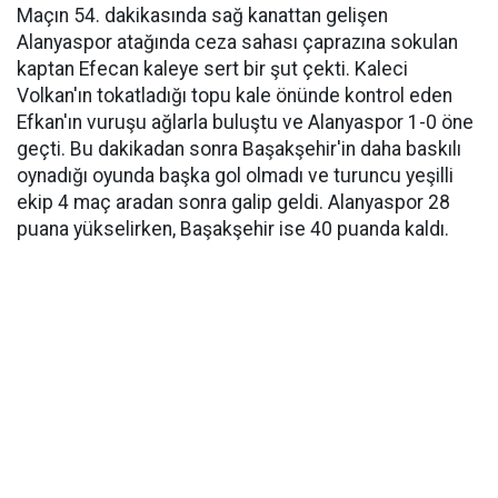
Maçın 54. dakikasında sağ kanattan gelişen
Alanyaspor atağında ceza sahası çaprazına sokulan
kaptan Efecan kaleye sert bir şut çekti. Kaleci
Volkan'ın tokatladığı topu kale önünde kontrol eden
Efkan'ın vuruşu ağlarla buluştu ve Alanyaspor 1-0 öne
geçti. Bu dakikadan sonra Başakşehir'in daha baskılı
oynadığı oyunda başka gol olmadı ve turuncu yeşilli
ekip 4 maç aradan sonra galip geldi. Alanyaspor 28
puana yükselirken, Başakşehir ise 40 puanda kaldı.