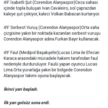
49' İsabetli Şut (Corendon Alanyaspor)Ceza sahası
içinde topla buluşan Ivan Cavaleiro, sol çaprazdan
kaleye şut çekiyor, kaleci Volkan Babacan kurtarıyor.
49' Serbest Vuruş (Corendon Alanyaspor)Orta saha
çizgisine yakın bir noktada kazanılan serbest vuruşu
Corendon Alanyaspor adına Furkan Bayır kullanacak.
49' Faul (Medipol Başakşehir)Lucas Lima ile Efecan
Karaca arasındaki mücadele hakem tarafından faul
nedeniyle durduruluyor. Faulü yapan oyuncu Lucas
Lima.Orta yuvarlağa yakın bir bölgede Corendon
Alanyaspor takımı oyuna başlayacak.
İkinci yarı başladı.
İlk yarı golsüz sona erdi.