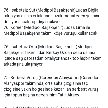
76' İsabetsiz Şut (Medipol Başakşehir)Lucas Biglia
rakip yarı alanın ortalarında uzak mesafeden şansını
deniyor ancak top dışarı çıkıyor.
76' Korner (Medipol Başakşehir)Lucas Lima ile
Medipol Başakşehir takımı köşe vuruşu kullanacak.
76' İsabetsiz Orta (Medipol Başakşehir)Medipol
Başakşehir takımından Berkay Özcan ceza sahası
içinde sağ çaprazdan ortalıyor ancak top hiçbir takım
arkadaşına ulaşmıyor.
75' Serbest Vuruş (Corendon Alanyaspor)Corendon
Alanyaspor takımında, orta saha çizgisinin taç
çizgisine yakın bölgesinde kazanılan serbest vuruş
için topun başına geçen isim Fatih Aksoy.