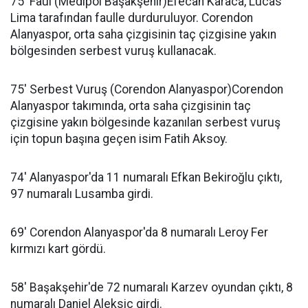
75' Faul (Medipol Başakşehir)Efecan Karaca, Lucas
Lima tarafından faulle durduruluyor. Corendon
Alanyaspor, orta saha çizgisinin taç çizgisine yakın
bölgesinden serbest vuruş kullanacak.
75' Serbest Vuruş (Corendon Alanyaspor)Corendon
Alanyaspor takımında, orta saha çizgisinin taç
çizgisine yakın bölgesinde kazanılan serbest vuruş
için topun başına geçen isim Fatih Aksoy.
74' Alanyaspor'da 11 numaralı Efkan Bekiroğlu çıktı,
97 numaralı Lusamba girdi.
69' Corendon Alanyaspor'da 8 numaralı Leroy Fer
kırmızı kart gördü.
58' Başakşehir'de 72 numaralı Karzev oyundan çıktı, 8
numaralı Daniel Aleksic girdi.