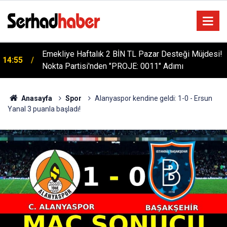
Emekliye Haftalık 2 BİN TL Pazar Desteği Müjdesi!
14:55
Nokta Partisi'nden "PROJE: 0011" Adımı
Anasayfa
Spor
Alanyaspor kendine geldi: 1-0 - Ersun
Yanal 3 puanla başladı!