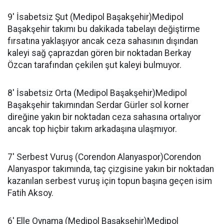
9' İsabetsiz Şut (Medipol Başakşehir)Medipol
Başakşehir takımı bu dakikada tabelayı değiştirme
fırsatına yaklaşıyor ancak ceza sahasının dışından
kaleyi sağ çaprazdan gören bir noktadan Berkay
Özcan tarafından çekilen şut kaleyi bulmuyor.
8' İsabetsiz Orta (Medipol Başakşehir)Medipol
Başakşehir takımından Serdar Gürler sol korner
direğine yakın bir noktadan ceza sahasına ortalıyor
ancak top hiçbir takım arkadaşına ulaşmıyor.
7' Serbest Vuruş (Corendon Alanyaspor)Corendon
Alanyaspor takımında, taç çizgisine yakın bir noktadan
kazanılan serbest vuruş için topun başına geçen isim
Fatih Aksoy.
6' Elle Oynama (Medipol Başakşehir)Medipol