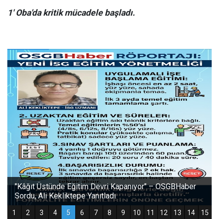
1' Oba'da kritik mücadele başladı.