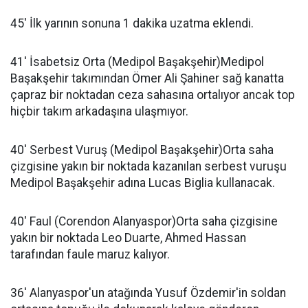
45' İlk yarının sonuna 1 dakika uzatma eklendi.
41' İsabetsiz Orta (Medipol Başakşehir)Medipol
Başakşehir takımından Ömer Ali Şahiner sağ kanatta
çapraz bir noktadan ceza sahasına ortalıyor ancak top
hiçbir takım arkadaşına ulaşmıyor.
40' Serbest Vuruş (Medipol Başakşehir)Orta saha
çizgisine yakın bir noktada kazanılan serbest vuruşu
Medipol Başakşehir adına Lucas Biglia kullanacak.
40' Faul (Corendon Alanyaspor)Orta saha çizgisine
yakın bir noktada Leo Duarte, Ahmed Hassan
tarafından faule maruz kalıyor.
36' Alanyaspor'un atağında Yusuf Özdemir'in soldan