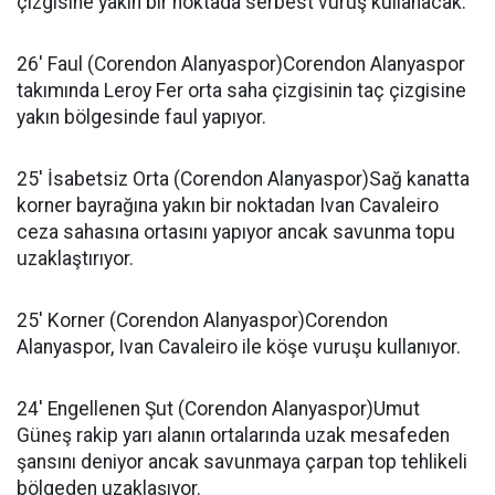
çizgisine yakın bir noktada serbest vuruş kullanacak.
26' Faul (Corendon Alanyaspor)Corendon Alanyaspor
takımında Leroy Fer orta saha çizgisinin taç çizgisine
yakın bölgesinde faul yapıyor.
25' İsabetsiz Orta (Corendon Alanyaspor)Sağ kanatta
korner bayrağına yakın bir noktadan Ivan Cavaleiro
ceza sahasına ortasını yapıyor ancak savunma topu
uzaklaştırıyor.
25' Korner (Corendon Alanyaspor)Corendon
Alanyaspor, Ivan Cavaleiro ile köşe vuruşu kullanıyor.
24' Engellenen Şut (Corendon Alanyaspor)Umut
Güneş rakip yarı alanın ortalarında uzak mesafeden
şansını deniyor ancak savunmaya çarpan top tehlikeli
bölgeden uzaklaşıyor.