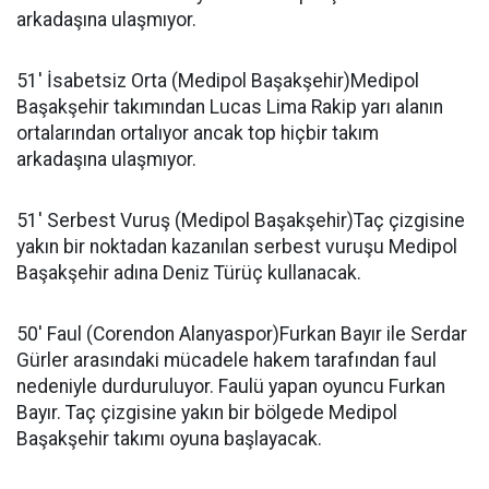
arkadaşına ulaşmıyor.
51' İsabetsiz Orta (Medipol Başakşehir)Medipol
Başakşehir takımından Lucas Lima Rakip yarı alanın
ortalarından ortalıyor ancak top hiçbir takım
arkadaşına ulaşmıyor.
51' Serbest Vuruş (Medipol Başakşehir)Taç çizgisine
yakın bir noktadan kazanılan serbest vuruşu Medipol
Başakşehir adına Deniz Türüç kullanacak.
50' Faul (Corendon Alanyaspor)Furkan Bayır ile Serdar
Gürler arasındaki mücadele hakem tarafından faul
nedeniyle durduruluyor. Faulü yapan oyuncu Furkan
Bayır. Taç çizgisine yakın bir bölgede Medipol
Başakşehir takımı oyuna başlayacak.