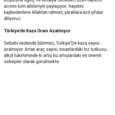
Böylesine ilginç ve Antalya Seriklileri üzen haberin
acısını tüm aileleriyle paylaşıyor, hayatını
kaybedenlere Allahtan rahmet, yaralılara acil şifalar
diliyoruz.
Türkiye'de Kaza Oranı Azalmıyor
Sebebi nedendir bilinmez, Türkiye'De kaza sayısı
azalmıyor. Artan araç sayısı, insanlardaki hız tutkusu,
alkol tüketiminde ki artış bu artışlardaki en önemli
sebepler olarak görülmekte.