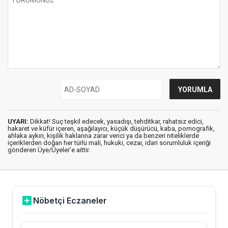
UYARI:
Dikkat! Suç teşkil edecek, yasadışı, tehditkar, rahatsız edici,
hakaret ve küfür içeren, aşağılayıcı, küçük düşürücü, kaba, pornografik,
ahlaka aykırı, kişilik haklarına zarar verici ya da benzeri niteliklerde
içeriklerden doğan her türlü mali, hukuki, cezai, idari sorumluluk içeriği
gönderen Üye/Üyeler’e aittir.