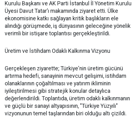
Kurulu Başkanı ve AK Parti İstanbul İl Yönetim Kurulu
Üyesi Davut Tatar’ı makamında ziyaret etti. Ülke
ekonomisine katkı sağlayan kritik başlıkların ele
alındığı görüşmede, iş dünyasının geleceğine yönelik
verimli bir istişare toplantısı gerçekleştirildi.
Üretim ve İstihdam Odaklı Kalkınma Vizyonu
Gerçekleşen ziyarette; Türkiye'nin üretim gücünü
artırma hedefi, sanayinin mevcut gelişimi, istihdam
olanaklarının çoğaltılması ve yatırım ikliminin
iyileştirilmesi gibi stratejik konular detaylıca
değerlendirildi. Toplantıda, üretim odaklı kalkınmanın
ve güçlü bir sanayi altyapısının, "Türkiye Yüzyılı"
vizyonunun temel taşlarından biri olduğu altı çizildi.