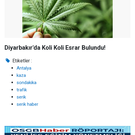
Diyarbakır'da Koli Koli Esrar Bulundu!
Etiketler :
Antalya
kaza
sondakika
trafik
serik
serik haber