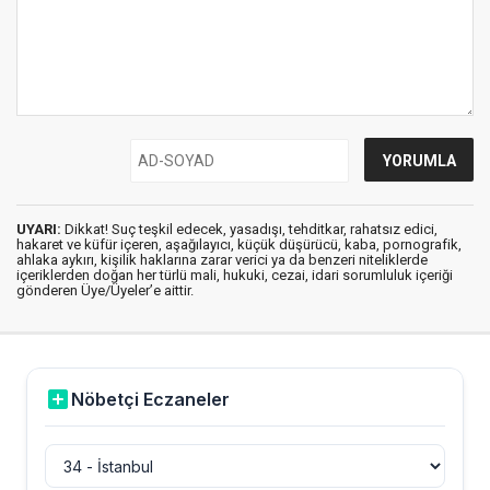
UYARI:
Dikkat! Suç teşkil edecek, yasadışı, tehditkar, rahatsız edici,
hakaret ve küfür içeren, aşağılayıcı, küçük düşürücü, kaba, pornografik,
ahlaka aykırı, kişilik haklarına zarar verici ya da benzeri niteliklerde
içeriklerden doğan her türlü mali, hukuki, cezai, idari sorumluluk içeriği
gönderen Üye/Üyeler’e aittir.