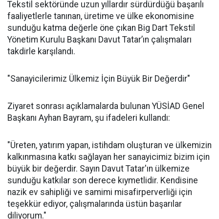
Tekstil sektöründe uzun yıllardır sürdürdüğü başarılı
faaliyetlerle tanınan, üretime ve ülke ekonomisine
sunduğu katma değerle öne çıkan Big Dart Tekstil
Yönetim Kurulu Başkanı Davut Tatar’ın çalışmaları
takdirle karşılandı.
"Sanayicilerimiz Ülkemiz İçin Büyük Bir Değerdir"
Ziyaret sonrası açıklamalarda bulunan YÜSİAD Genel
Başkanı Ayhan Bayram, şu ifadeleri kullandı:
"Üreten, yatırım yapan, istihdam oluşturan ve ülkemizin
kalkınmasına katkı sağlayan her sanayicimiz bizim için
büyük bir değerdir. Sayın Davut Tatar'ın ülkemize
sunduğu katkılar son derece kıymetlidir. Kendisine
nazik ev sahipliği ve samimi misafirperverliği için
teşekkür ediyor, çalışmalarında üstün başarılar
diliyorum."