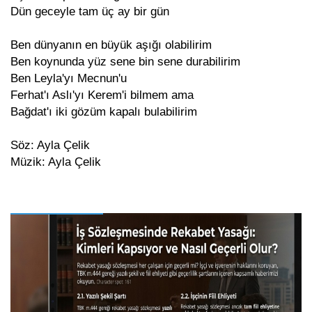
Dün geceyle tam üç ay bir gün
Ben dünyanın en büyük aşığı olabilirim
Ben koynunda yüz sene bin sene durabilirim
Ben Leyla'yı Mecnun'u
Ferhat'ı Aslı'yı Kerem'i bilmem ama
Bağdat'ı iki gözüm kapalı bulabilirim
Söz: Ayla Çelik
Müzik: Ayla Çelik