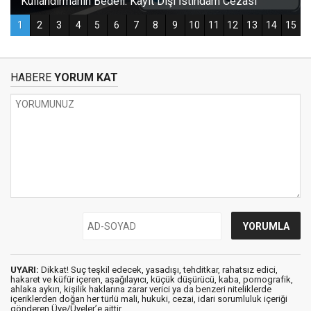
HABERE
YORUM KAT
UYARI:
Dikkat! Suç teşkil edecek, yasadışı, tehditkar, rahatsız edici,
hakaret ve küfür içeren, aşağılayıcı, küçük düşürücü, kaba, pornografik,
ahlaka aykırı, kişilik haklarına zarar verici ya da benzeri niteliklerde
içeriklerden doğan her türlü mali, hukuki, cezai, idari sorumluluk içeriği
gönderen Üye/Üyeler’e aittir.