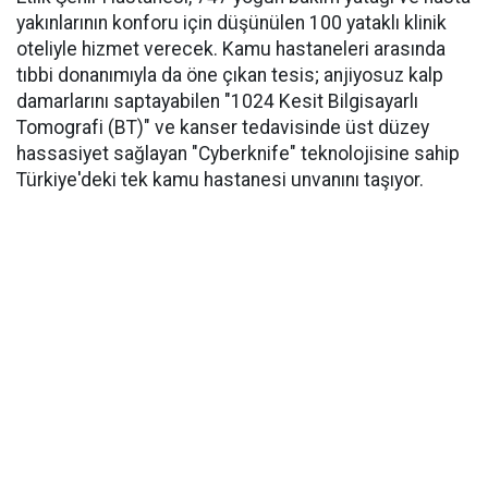
yakınlarının konforu için düşünülen 100 yataklı klinik
oteliyle hizmet verecek. Kamu hastaneleri arasında
tıbbi donanımıyla da öne çıkan tesis; anjiyosuz kalp
damarlarını saptayabilen "1024 Kesit Bilgisayarlı
Tomografi (BT)" ve kanser tedavisinde üst düzey
hassasiyet sağlayan "Cyberknife" teknolojisine sahip
Türkiye'deki tek kamu hastanesi unvanını taşıyor.