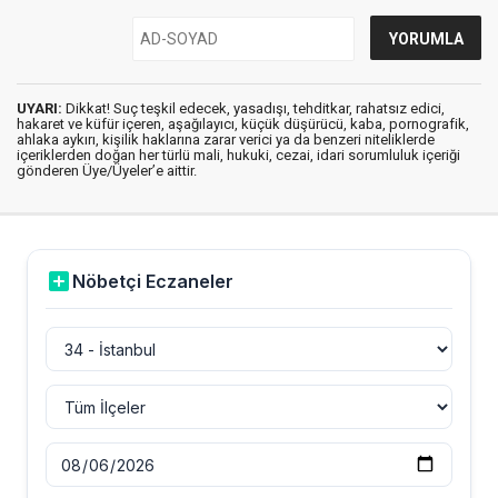
UYARI:
Dikkat! Suç teşkil edecek, yasadışı, tehditkar, rahatsız edici,
hakaret ve küfür içeren, aşağılayıcı, küçük düşürücü, kaba, pornografik,
ahlaka aykırı, kişilik haklarına zarar verici ya da benzeri niteliklerde
içeriklerden doğan her türlü mali, hukuki, cezai, idari sorumluluk içeriği
gönderen Üye/Üyeler’e aittir.