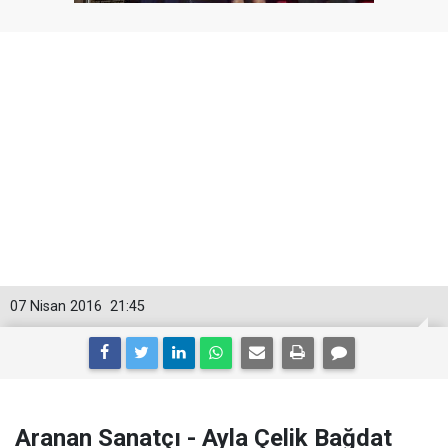
07 Nisan 2016
21:45
Aranan Sanatçı - Ayla Çelik Bağdat