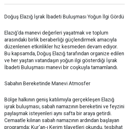
Doğuş Elazığ İşrak İbadeti Buluşması Yoğun İlgi Gördü
Elazığ'da manevi değerleri yaşatmak ve toplum
arasındaki birlik beraberliği güçlendirmek amacıyla
düzenlenen etkinlikler hız kesmeden devam ediyor.
Bu kapsamda, Doğuş Elazığ tarafından organize edilen
ve her yaştan vatandaşın yoğun ilgi gösterdiği İşrak
İbadeti Buluşması manevi bir coşkuyla tamamlandı.
Sabahın Bereketinde Manevi Atmosfer
Bölge halkının geniş katılımıyla gerçekleşen Elazığ
işrak buluşması, sabah namazının bereketini ve feyzini
paylaşmak isteyenleri aynı safta bir araya getirdi.
Cemaatle kılınan sabah namazının ardından başlayan
programda; Kur'an-ı Kerim tilavetleri okundu, tesbihat