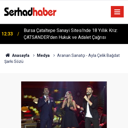
n
Bursa Çataltepe Sanayi Sitesi'nde 18 Yıllık Kriz:
12:33
ÇATSANDER'den Hukuk ve Adalet Çağrısı
Anasayfa
Medya
Aranan Sanatçı - Ayla Çelik Bağdat
Şarkı Sözü