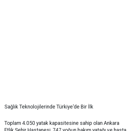
Sağlık Teknolojilerinde Türkiye'de Bir İlk
Toplam 4.050 yatak kapasitesine sahip olan Ankara
Etlik Şehir Hastanesi, 747 yoğun bakım yatağı ve hasta