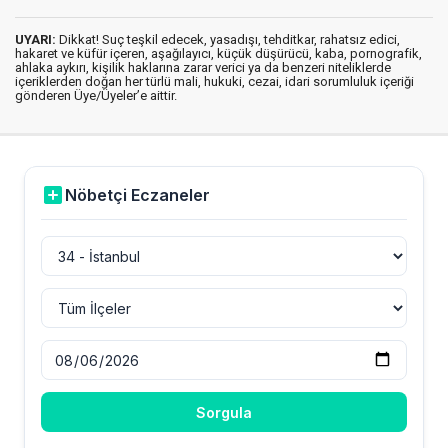
UYARI:
Dikkat! Suç teşkil edecek, yasadışı, tehditkar, rahatsız edici,
hakaret ve küfür içeren, aşağılayıcı, küçük düşürücü, kaba, pornografik,
ahlaka aykırı, kişilik haklarına zarar verici ya da benzeri niteliklerde
içeriklerden doğan her türlü mali, hukuki, cezai, idari sorumluluk içeriği
gönderen Üye/Üyeler’e aittir.