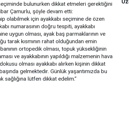
Uz
seçiminde bulunurken dikkat etmeleri gerektiğini
ibar Çamurlu, şöyle devam etti:
ahip olabilmek için ayakkabı seçimine de özen
kkabı numarasının doğru tespiti, ayakkabı
mine uygun olması, ayak baş parmaklarının ve
uğu tarak kısmının rahat olduğundan emin
abanının ortopedik olması, topuk yüksekliğinin
aması ve ayakkabının yapıldığı malzemenin hava
 dokusu olması ayakkabı alırken kişinin dikkat
 başında gelmektedir. Günlük yaşantımızda bu
k sağlığına lütfen dikkat edelim.”