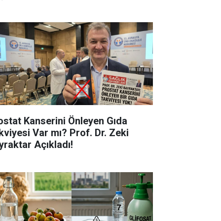
ostat Kanserini Önleyen Gıda
kviyesi Var mı? Prof. Dr. Zeki
yraktar Açıkladı!