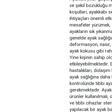
ve şekil bozukluğu m
koşulları, ayakkabı s
ihtiyaçları önemli et
mesafeler yürümek, iş
ayakların sık yıkan
genelde ayak sağlığı
deformasyon, nasır, 
ayak kokusu gibi rah
Yine kişinin sahip ol
etkileyebilmektedir. 
hastalıkları, dolaşım
ayak sağlığına daha 
kontrolünde tıbbi ay
gerekmektedir. Ayak
ürünler kullanılmalı,
ve tıbbi cihazlar ste
yapılacak bir ayak b