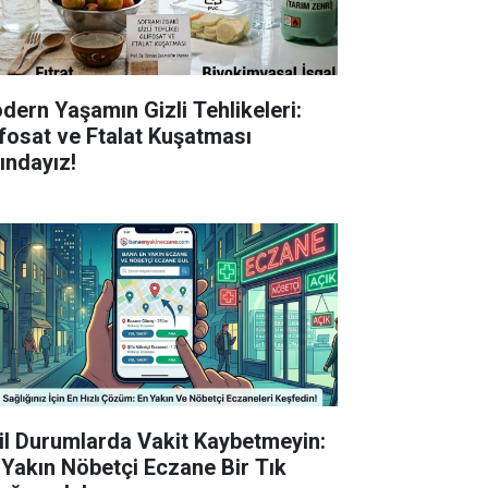
dern Yaşamın Gizli Tehlikeleri:
ifosat ve Ftalat Kuşatması
tındayız!
il Durumlarda Vakit Kaybetmeyin:
 Yakın Nöbetçi Eczane Bir Tık