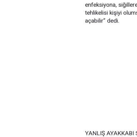
enfeksiyona, siğille
tehlikelisi kişiyi ol
açabilir” dedi.
YANLIŞ AYAKKABI 