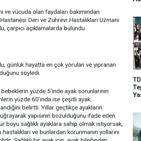
Aç
mi ve vücuda olan faydaları bakımından
Hastanesi Deri ve Zührevi Hastalıkları Uzmanı
u, çarpıcı açıklamalarda bulundu.
u, günlük hayatta en çok yorulan ve yıpranan
lduğunu söyledi.
TD
Te
bebeklerin yüzde 5’inde ayak sorunlarının
Ya
lerin yüzde 60’ında ise çeşitli ayak
andığını belirtti. Yıllar geçtikçe ayakların
e uğrayarak yapısının bozulduğunu ifade eden
ür boyu sağlıklı ayaklara sahip olmak istiyorsak,
n hastalıkları ve bunlardan korunmanın yollarını
dir. Sağlıklı bir ayak için, ayak bileğinden