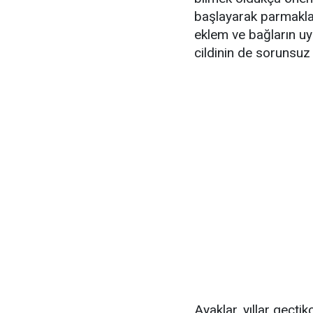
başlayarak parmakla
eklem ve bağların u
cildinin de sorunsuz 
Ayaklar, yıllar geçti