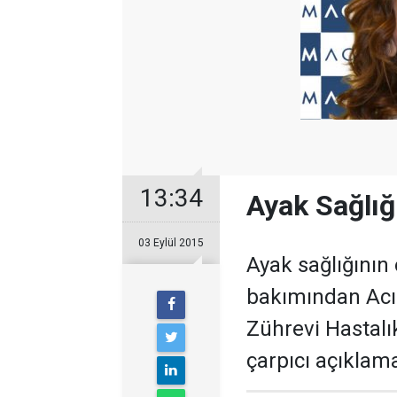
13:34
Ayak Sağlığ
03 Eylül 2015
Ayak sağlığının
bakımından Acı
Zührevi Hastalı
çarpıcı açıklam