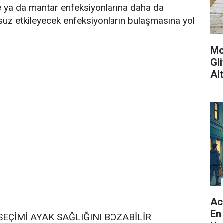
re ya da mantar enfeksiyonlarına daha da
umsuz etkileyecek enfeksiyonların bulaşmasına yol
Mo
Gl
Al
Ac
En
SEÇİMİ AYAK SAĞLIĞINI BOZABİLİR