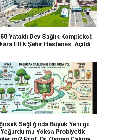
050 Yataklı Dev Sağlık Kompleksi:
kara Etlik Şehir Hastanesi Açıldı
ğırsak Sağlığında Büyük Yanılgı:
 Yoğurdu mu Yoksa Probiyotik
plar mı? Prof. Dr. Osman Çakmak