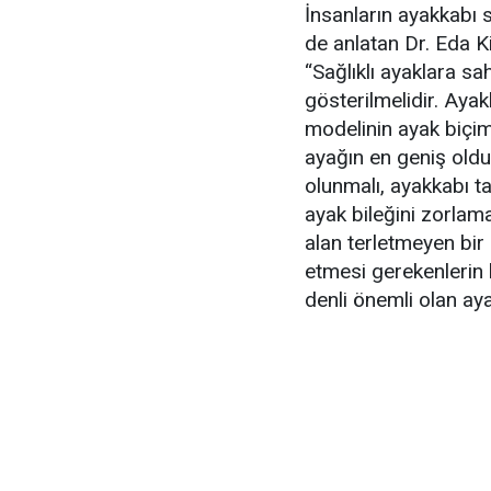
İnsanların ayakkabı 
de anlatan Dr. Eda K
“Sağlıklı ayaklara s
gösterilmelidir. Aya
modelinin ayak biçi
ayağın en geniş old
olunmalı, ayakkabı t
ayak bileğini zorlam
alan terletmeyen bir
etmesi gerekenlerin
denli önemli olan aya