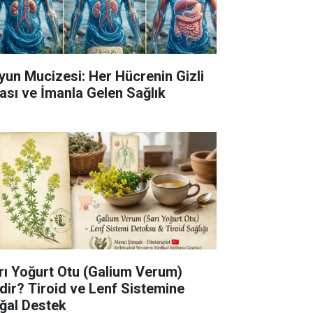
yun Mucizesi: Her Hücrenin Gizli
fası ve İmanla Gelen Sağlık
rı Yoğurt Otu (Galium Verum)
dir? Tiroid ve Lenf Sistemine
ğal Destek