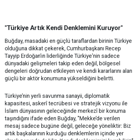
"Türkiye Artık Kendi Denklemini Kuruyor"
Buğday, masadaki en güçlü taraflardan birinin Türkiye
olduğuna dikkat çekerek, Cumhurbaşkanı Recep
Tayyip Erdoğan’ın liderliğinde Türkiye'nin sadece
dünyadaki gelişmeleri takip eden değil, bölgesel
dengeleri doğrudan etkileyen ve kendi kararlarını alan
güçlü bir aktör konumuna yükseldiğini belirtti.
Türkiye’nin yerli savunma sanayii, diplomatik
kapasitesi, askerî tecrübesi ve stratejik vizyonu ile
İslam dünyasının geleceğinde merkezî bir konuma
taşındığını ifade eden Buğday, "Mekke’de verilen
mesaj sadece bugüne değil, geleceğe yöneliktir: Biz
artık başkalarının kurduğu denklemlerin içinde yer