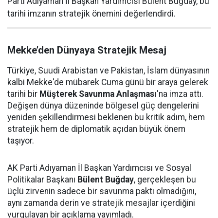
Parti Adıyaman İl Başkan Yardımcısı Bülent Buğday, bu
tarihi imzanın stratejik önemini değerlendirdi.
Mekke’den Dünyaya Stratejik Mesaj
Türkiye, Suudi Arabistan ve Pakistan, İslam dünyasının
kalbi Mekke'de mübarek Cuma günü bir araya gelerek
tarihi bir
Müşterek Savunma Anlaşması
'na imza attı.
Değişen dünya düzeninde bölgesel güç dengelerini
yeniden şekillendirmesi beklenen bu kritik adım, hem
stratejik hem de diplomatik açıdan büyük önem
taşıyor.
AK Parti Adıyaman İl Başkan Yardımcısı ve Sosyal
Politikalar Başkanı
Bülent Buğday
, gerçekleşen bu
üçlü zirvenin sadece bir savunma paktı olmadığını,
aynı zamanda derin ve stratejik mesajlar içerdiğini
vurgulayan bir açıklama yayımladı.