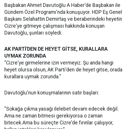
Başbakan Ahmet Davutoğlu A Haber'de Başbakan ile
Gündem Özel Programı'nda konuşuyor. HDP Eş Genel
Başkanı Selahattin Demirtaş ve beraberindeki heyetin
Cizre'ye gitmeye çalışması hakkında konuşan
Davutoğlu, şunları söyledi:
AK PARTİ'DEN DE HEYET GİTSE, KURALLARA
UYMAK ZORUNDA
"Cizre'ye girmelerine izin vermeyiz. Şu anda hangi
heyet olursa olsun, AK Parti'den de heyet gitse, orada
kurallara uymak zorunda."
Davutoğlu'nun konuşmalarının satır başları:
"Sokağa çıkma yasağı ilelebet devam edecek değil.
Ama ne zaman bitmesi gerekiyorsa o zaman
bitecek.Ama bu süreçte Cizre'de fırınlar çalışıyor,