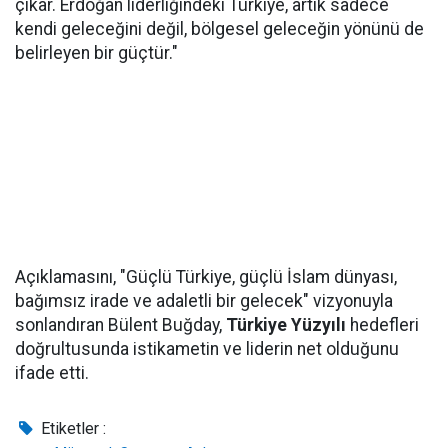
çıkar. Erdoğan liderliğindeki Türkiye, artık sadece
kendi geleceğini değil, bölgesel geleceğin yönünü de
belirleyen bir güçtür."
Açıklamasını, "Güçlü Türkiye, güçlü İslam dünyası,
bağımsız irade ve adaletli bir gelecek" vizyonuyla
sonlandıran Bülent Buğday,
Türkiye Yüzyılı
hedefleri
doğrultusunda istikametin ve liderin net olduğunu
ifade etti.
Etiketler :