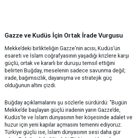
Gazze ve Kudüs İçin Ortak İrade Vurgusu
Mekke’deki birlikteliğin Gazze'nin acısı, Kudüs’ün
esareti ve İslam coğrafyasının yaşadığı krizlere karşı
güçlü, ortak ve kararlı bir duruşu temsil ettiğini
belirten Buğday, meselenin sadece savunma değil;
irade, bağımsızlık, dayanışma ve stratejik güç
olduğunun altını çizdi.
Buğday açıklamalarını şu sözlerle sürdürdü: "Bugün
Mekke’de başlayan güçlü iradenin yarın Gazze’de,
Kudüs’te ve İslam dünyasının her köşesinde adalet ve
huzur için yeni kapılar açmasını temenni ediyoruz.
Türkiye güçlü ise, İslam dünyasının sesi daha gür