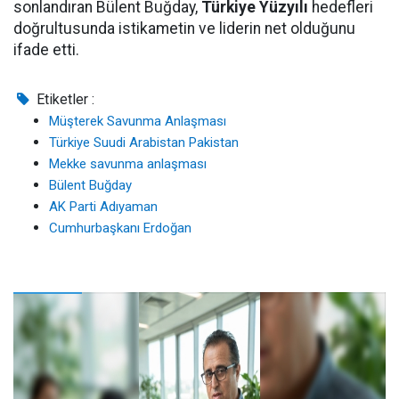
sonlandıran Bülent Buğday,
Türkiye Yüzyılı
hedefleri
doğrultusunda istikametin ve liderin net olduğunu
ifade etti.
Etiketler :
Müşterek Savunma Anlaşması
Türkiye Suudi Arabistan Pakistan
Mekke savunma anlaşması
Bülent Buğday
AK Parti Adıyaman
Cumhurbaşkanı Erdoğan