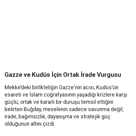
Gazze ve Kudüs İçin Ortak İrade Vurgusu
Mekke’deki birlikteliğin Gazze'nin acısı, Kudüs’ün
esareti ve İslam coğrafyasının yaşadığı krizlere karşı
güçlü, ortak ve kararlı bir duruşu temsil ettiğini
belirten Buğday, meselenin sadece savunma değil;
irade, bağımsızlık, dayanışma ve stratejik güç
olduğunun altını çizdi.