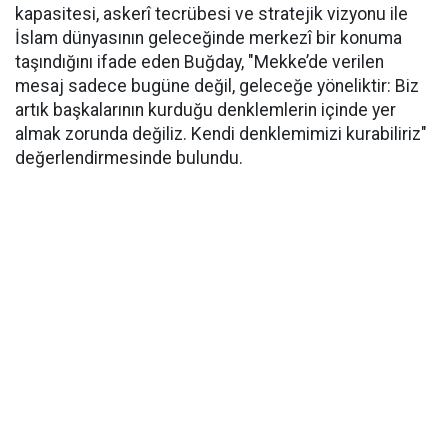
kapasitesi, askerî tecrübesi ve stratejik vizyonu ile
İslam dünyasının geleceğinde merkezî bir konuma
taşındığını ifade eden Buğday, "Mekke’de verilen
mesaj sadece bugüne değil, geleceğe yöneliktir: Biz
artık başkalarının kurduğu denklemlerin içinde yer
almak zorunda değiliz. Kendi denklemimizi kurabiliriz"
değerlendirmesinde bulundu.