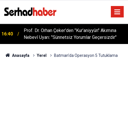
Sağlıklı Beslenmede Yeni Trend: Düşük Kalorili
05:57
Multi-Fiber İçecek Tozu
Anasayfa
Yerel
Batman'da Operasyon 5 Tutuklama