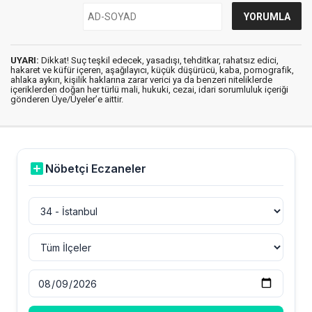
UYARI:
Dikkat! Suç teşkil edecek, yasadışı, tehditkar, rahatsız edici,
hakaret ve küfür içeren, aşağılayıcı, küçük düşürücü, kaba, pornografik,
ahlaka aykırı, kişilik haklarına zarar verici ya da benzeri niteliklerde
içeriklerden doğan her türlü mali, hukuki, cezai, idari sorumluluk içeriği
gönderen Üye/Üyeler’e aittir.