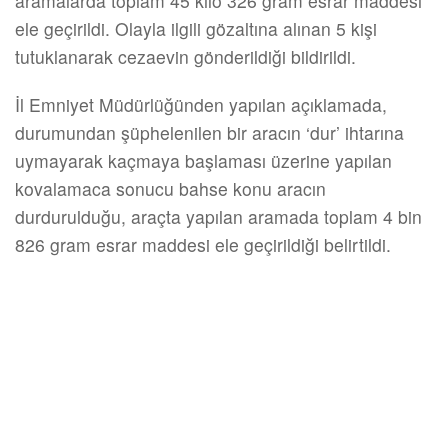
aramalarda toplam 45 kilo 326 gram esrar maddesi
ele geçirildi. Olayla ilgili gözaltına alınan 5 kişi
tutuklanarak cezaevin gönderildiği bildirildi.
İl Emniyet Müdürlüğünden yapılan açıklamada,
durumundan şüphelenilen bir aracın ‘dur’ ihtarına
uymayarak kaçmaya başlaması üzerine yapılan
kovalamaca sonucu bahse konu aracın
durdurulduğu, araçta yapılan aramada toplam 4 bin
826 gram esrar maddesi ele geçirildiği belirtildi.