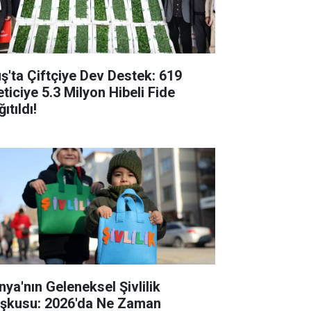
ş'ta Çiftçiye Dev Destek: 619
eticiye 5.3 Milyon Hibeli Fide
ıtıldı!
nya'nın Geleneksel Şivlilik
şkusu: 2026'da Ne Zaman