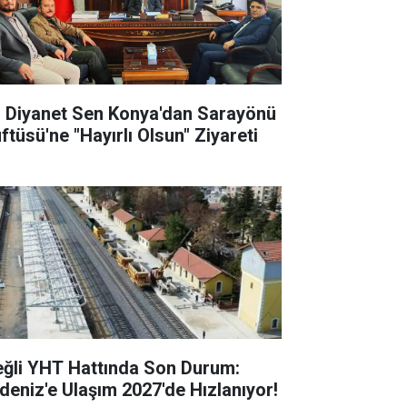
l Diyanet Sen Konya'dan Sarayönü
ftüsü'ne "Hayırlı Olsun" Ziyareti
eğli YHT Hattında Son Durum:
deniz'e Ulaşım 2027'de Hızlanıyor!