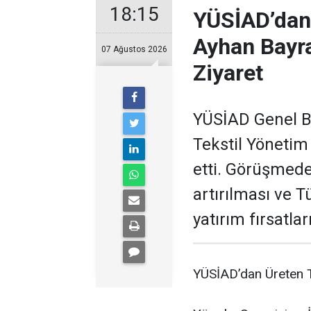
18:15
YÜSİAD’dan
Ayhan Bayra
07 Ağustos 2026
Ziyaret
YÜSİAD Genel B
Tekstil Yönetim
etti. Görüşmede
artırılması ve 
yatırım fırsatları
YÜSİAD’dan Üreten T