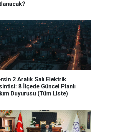
tlanacak?
sin 2 Aralık Salı Elektrik
intisi: 8 İlçede Güncel Planlı
kım Duyurusu (Tüm Liste)