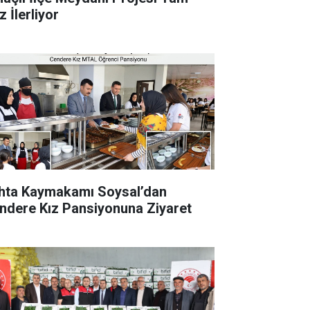
 İlerliyor
hta Kaymakamı Soysal’dan
ndere Kız Pansiyonuna Ziyaret