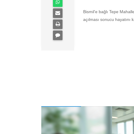
Bismil'e bağlı Tepe Mahall
açılması sonucu hayatını kay