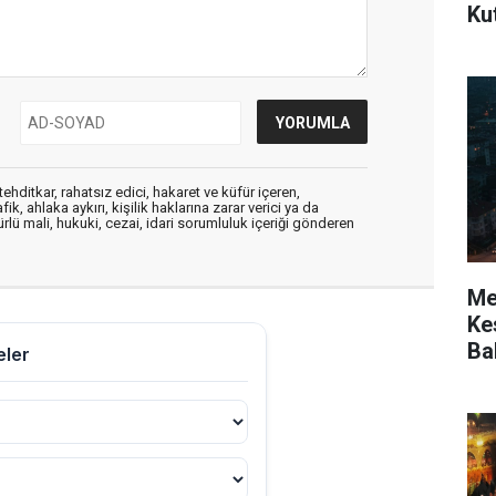
Ku
ehditkar, rahatsız edici, hakaret ve küfür içeren,
, ahlaka aykırı, kişilik haklarına zarar verici ya da
ürlü mali, hukuki, cezai, idari sorumluluk içeriği gönderen
Mer
Kes
Ba