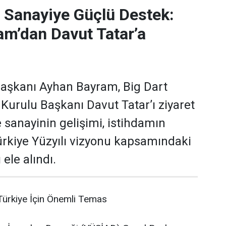
 Sanayiye Güçlü Destek:
m’dan Davut Tatar’a
aşkanı Ayhan Bayram, Big Dart
 Kurulu Başkanı Davut Tatar’ı ziyaret
 sanayinin gelişimi, istihdamın
Türkiye Yüzyılı vizyonu kapsamındaki
 ele alındı.
ürkiye İçin Önemli Temas