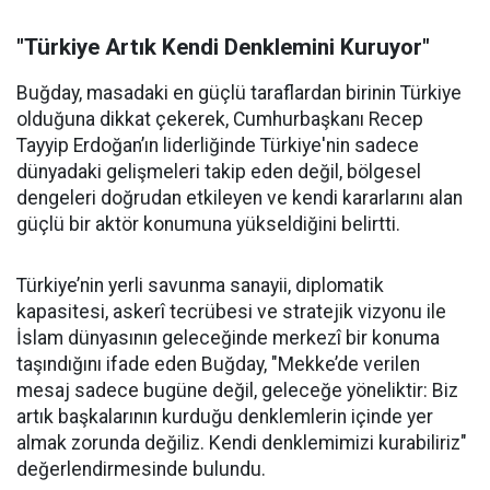
"Türkiye Artık Kendi Denklemini Kuruyor"
Buğday, masadaki en güçlü taraflardan birinin Türkiye
olduğuna dikkat çekerek, Cumhurbaşkanı Recep
Tayyip Erdoğan’ın liderliğinde Türkiye'nin sadece
dünyadaki gelişmeleri takip eden değil, bölgesel
dengeleri doğrudan etkileyen ve kendi kararlarını alan
güçlü bir aktör konumuna yükseldiğini belirtti.
Türkiye’nin yerli savunma sanayii, diplomatik
kapasitesi, askerî tecrübesi ve stratejik vizyonu ile
İslam dünyasının geleceğinde merkezî bir konuma
taşındığını ifade eden Buğday, "Mekke’de verilen
mesaj sadece bugüne değil, geleceğe yöneliktir: Biz
artık başkalarının kurduğu denklemlerin içinde yer
almak zorunda değiliz. Kendi denklemimizi kurabiliriz"
değerlendirmesinde bulundu.