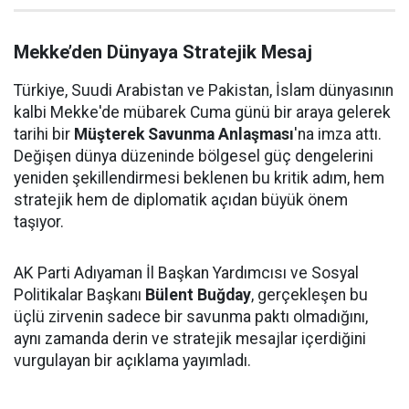
Mekke’den Dünyaya Stratejik Mesaj
Türkiye, Suudi Arabistan ve Pakistan, İslam dünyasının
kalbi Mekke'de mübarek Cuma günü bir araya gelerek
tarihi bir
Müşterek Savunma Anlaşması
'na imza attı.
Değişen dünya düzeninde bölgesel güç dengelerini
yeniden şekillendirmesi beklenen bu kritik adım, hem
stratejik hem de diplomatik açıdan büyük önem
taşıyor.
AK Parti Adıyaman İl Başkan Yardımcısı ve Sosyal
Politikalar Başkanı
Bülent Buğday
, gerçekleşen bu
üçlü zirvenin sadece bir savunma paktı olmadığını,
aynı zamanda derin ve stratejik mesajlar içerdiğini
vurgulayan bir açıklama yayımladı.