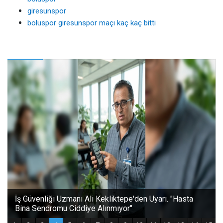
giresunspor
boluspor giresunspor maçı kaç kaç bitti