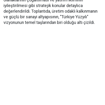
olanaklarının çoğaltılması ve yatırım ikliminin
iyileştirilmesi gibi stratejik konular detaylıca
değerlendirildi. Toplantıda, üretim odaklı kalkınmanın
ve güçlü bir sanayi altyapısının, "Türkiye Yüzyılı"
vizyonunun temel taşlarından biri olduğu altı çizildi.