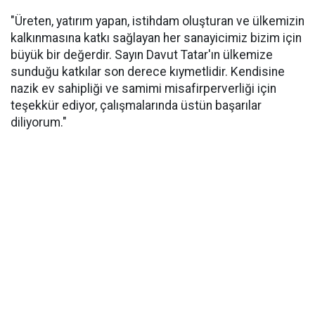
"Üreten, yatırım yapan, istihdam oluşturan ve ülkemizin
kalkınmasına katkı sağlayan her sanayicimiz bizim için
büyük bir değerdir. Sayın Davut Tatar'ın ülkemize
sunduğu katkılar son derece kıymetlidir. Kendisine
nazik ev sahipliği ve samimi misafirperverliği için
teşekkür ediyor, çalışmalarında üstün başarılar
diliyorum."