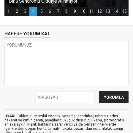
HABERE
YORUM KAT
UYARI:
Dikkat! Suç teşkil edecek, yasadışı, tehditkar, rahatsız edici,
hakaret ve küfür içeren, aşağılayıcı, küçük düşürücü, kaba, pornografik,
ahlaka aykırı, kişilik haklarına zarar verici ya da benzeri niteliklerde
içeriklerden doğan her türlü mali, hukuki, cezai, idari sorumluluk içeriği
gönderen Üye/Üyeler’e aittir.