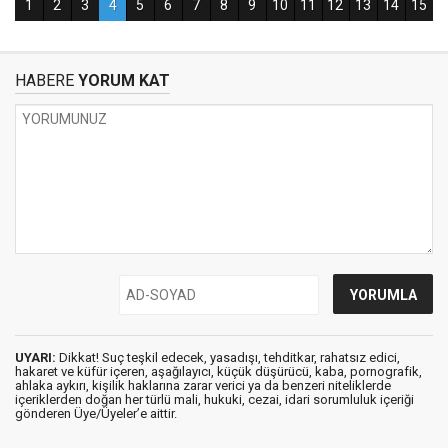
HABERE
YORUM KAT
UYARI:
Dikkat! Suç teşkil edecek, yasadışı, tehditkar, rahatsız edici,
hakaret ve küfür içeren, aşağılayıcı, küçük düşürücü, kaba, pornografik,
ahlaka aykırı, kişilik haklarına zarar verici ya da benzeri niteliklerde
içeriklerden doğan her türlü mali, hukuki, cezai, idari sorumluluk içeriği
gönderen Üye/Üyeler’e aittir.