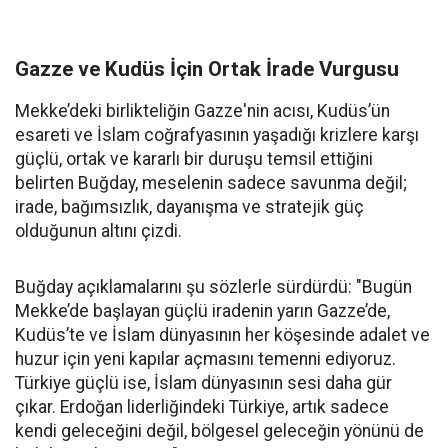
Gazze ve Kudüs İçin Ortak İrade Vurgusu
Mekke’deki birlikteliğin Gazze'nin acısı, Kudüs’ün
esareti ve İslam coğrafyasının yaşadığı krizlere karşı
güçlü, ortak ve kararlı bir duruşu temsil ettiğini
belirten Buğday, meselenin sadece savunma değil;
irade, bağımsızlık, dayanışma ve stratejik güç
olduğunun altını çizdi.
Buğday açıklamalarını şu sözlerle sürdürdü: "Bugün
Mekke’de başlayan güçlü iradenin yarın Gazze’de,
Kudüs’te ve İslam dünyasının her köşesinde adalet ve
huzur için yeni kapılar açmasını temenni ediyoruz.
Türkiye güçlü ise, İslam dünyasının sesi daha gür
çıkar. Erdoğan liderliğindeki Türkiye, artık sadece
kendi geleceğini değil, bölgesel geleceğin yönünü de