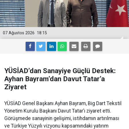
07 Ağustos 2026
18:15
YÜSİAD’dan Sanayiye Güçlü Destek:
Ayhan Bayram’dan Davut Tatar’a
Ziyaret
YÜSİAD Genel Başkanı Ayhan Bayram, Big Dart Tekstil
Yönetim Kurulu Başkanı Davut Tatar’ı ziyaret etti.
Görüşmede sanayinin gelişimi, istihdamın artırılması
ve Türkiye Yüzyılı vizyonu kapsamındaki yatırım