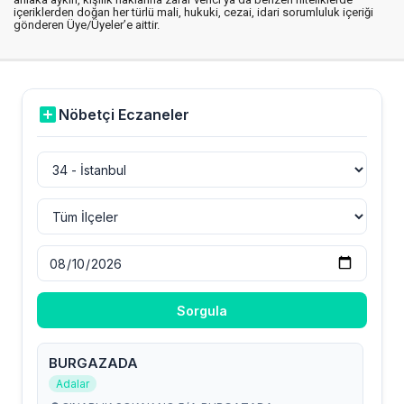
içeriklerden doğan her türlü mali, hukuki, cezai, idari sorumluluk içeriği
gönderen Üye/Üyeler’e aittir.