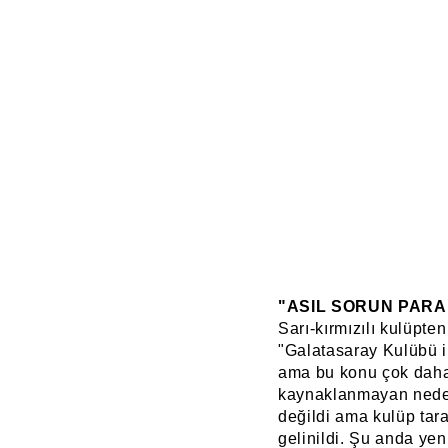
"ASIL SORUN PARA
Sarı-kırmızılı kulüpte
"Galatasaray Kulübü i
ama bu konu çok daha
kaynaklanmayan neden
değildi ama kulüp tara
gelinildi. Şu anda ye