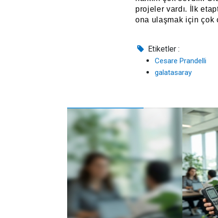
projeler vardı. İlk eta
ona ulaşmak için çok
Etiketler :
Cesare Prandelli
galatasaray