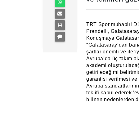
TRT Spor muhabiri Dün
Prandelli, Galatasaray
Konuşmaya Galatasaray
"Galatasaray’dan bana
şartlar önemli ve ile
Avrupa’da üç takım ala
akademi oluşturulacağ
getirileceğimi belirt
garantisi verilmesi ve
Avrupa standartlarını
teklifi kabul ederek '
bilinen nedenlerden d