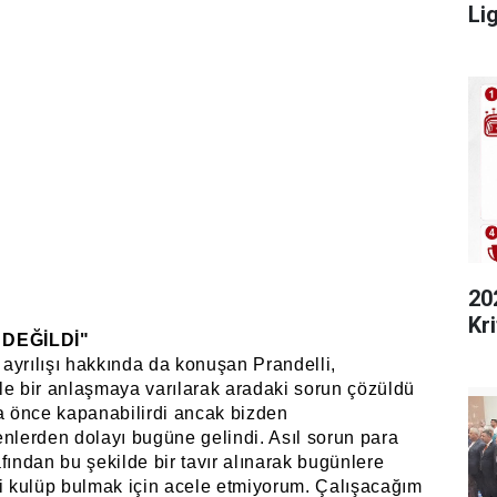
Lig
20
Kri
 DEĞİLDİ"
n ayrılışı hakkında da konuşan Prandelli,
le bir anlaşmaya varılarak aradaki sorun çözüldü
 önce kapanabilirdi ancak bizden
lerden dolayı bugüne gelindi. Asıl sorun para
fından bu şekilde bir tavır alınarak bugünlere
ni kulüp bulmak için acele etmiyorum. Çalışacağım