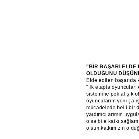
"BİR BAŞARI ELDE 
OLDUĞUNU DÜŞÜN
Elde edilen başarıda k
"İlk etapta oyuncuları
sistemine pek alışık o
oyuncularım yeni çalı
mücadelede belli bir 
yardımcılarımın uygul
olsa bile katkı sağlam
olsun katkımızın old