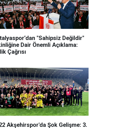
talyaspor’dan "Sahipsiz Değildir"
kinliğine Dair Önemli Açıklama:
lik Çağrısı
22 Akşehirspor'da Şok Gelişme: 3.