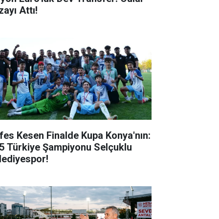
ayı Attı!
fes Kesen Finalde Kupa Konya'nın:
5 Türkiye Şampiyonu Selçuklu
lediyespor!