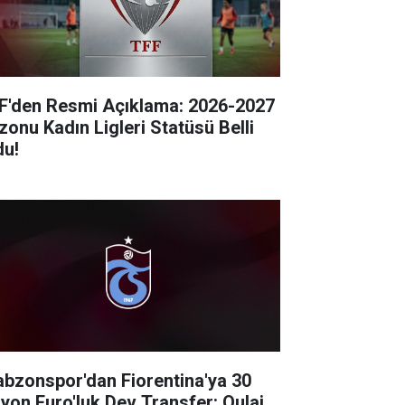
F'den Resmi Açıklama: 2026-2027
zonu Kadın Ligleri Statüsü Belli
du!
abzonspor'dan Fiorentina'ya 30
lyon Euro'luk Dev Transfer: Oulai