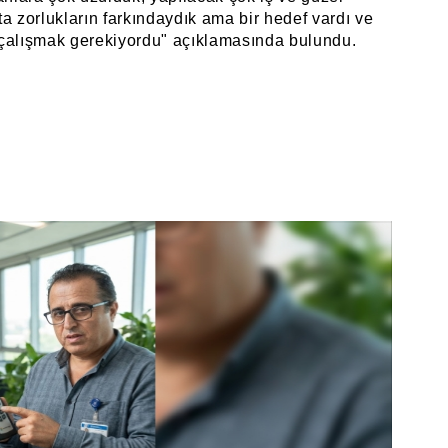
pta zorlukların farkındaydık ama bir hedef vardı ve
 çalışmak gerekiyordu" açıklamasında bulundu.