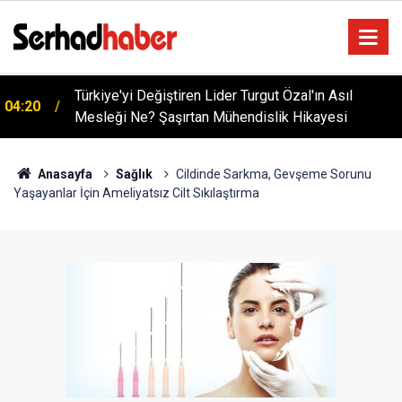
Türkiye'yi Değiştiren Lider Turgut Özal'ın Asıl
04:20
Mesleği Ne? Şaşırtan Mühendislik Hikayesi
Anasayfa
Sağlık
Cildinde Sarkma, Gevşeme Sorunu
Yaşayanlar İçin Ameliyatsız Cilt Sıkılaştırma