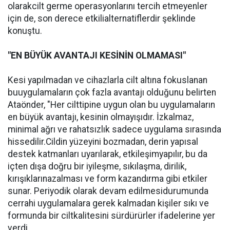
olarakcilt germe operasyonlarını tercih etmeyenler
için de, son derece etkilialternatiflerdir şeklinde
konuştu.
"EN BÜYÜK AVANTAJI KESİNİN OLMAMASI"
Kesi yapılmadan ve cihazlarla cilt altına fokuslanan
buuygulamaların çok fazla avantajı olduğunu belirten
Ataönder, "Her cilttipine uygun olan bu uygulamaların
en büyük avantajı, kesinin olmayışıdır. İzkalmaz,
minimal ağrı ve rahatsızlık sadece uygulama sırasında
hissedilir.Cildin yüzeyini bozmadan, derin yapısal
destek katmanları uyarılarak, etkileşimyapılır, bu da
içten dışa doğru bir iyileşme, sıkılaşma, dirilik,
kırışıklarınazalması ve form kazandırma gibi etkiler
sunar. Periyodik olarak devam edilmesidurumunda
cerrahi uygulamalara gerek kalmadan kişiler sıkı ve
formunda bir ciltkalitesini sürdürürler ifadelerine yer
verdi.