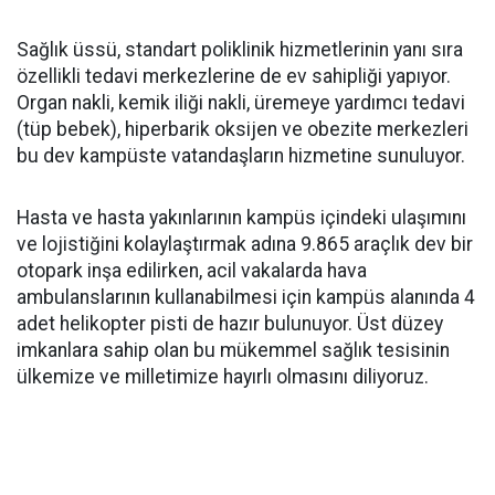
Sağlık üssü, standart poliklinik hizmetlerinin yanı sıra
özellikli tedavi merkezlerine de ev sahipliği yapıyor.
Organ nakli, kemik iliği nakli, üremeye yardımcı tedavi
(tüp bebek), hiperbarik oksijen ve obezite merkezleri
bu dev kampüste vatandaşların hizmetine sunuluyor.
Hasta ve hasta yakınlarının kampüs içindeki ulaşımını
ve lojistiğini kolaylaştırmak adına 9.865 araçlık dev bir
otopark inşa edilirken, acil vakalarda hava
ambulanslarının kullanabilmesi için kampüs alanında 4
adet helikopter pisti de hazır bulunuyor. Üst düzey
imkanlara sahip olan bu mükemmel sağlık tesisinin
ülkemize ve milletimize hayırlı olmasını diliyoruz.