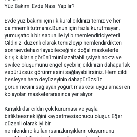
Yüz Bakımı Evde Nasıl Yapılır?
Evde yüz bakımı için ilk kural cildinizi temiz ve her
daimnemli tutmanız.Bunun için fazla kurutmayan,
yumuşatıcılı bir sabun ile iyi birnemlendiriciyeterli.
Cildinizi düzenli olarak temizleyip nemlendirdikten
sonraevdehazırlayabileceğiniz doğal maskelerle
kırışıklıkların görünümünüazaltabilir,siyah nokta ve
sivilce oluşumunu engelleyebilir, cildinizin dahaparlak
vepürüzsüz görünmesini sağlayabilirsiniz. Hem cildi
besleyen hem deyüzeyinin dahapürüzsüz
görünmesini sağlayan yoğurt maskesi uygulaması en
kolayolan maskelerarasında yer alıyor.
Kırışıklıklar cildin çok kuruması ve yaşla
birlikteesnekliğini kaybetmesisonucu oluşur. Eğer
düzenli olarak iyi bir
nemlendiricikullanırsanızkırışıkların oluşumunu