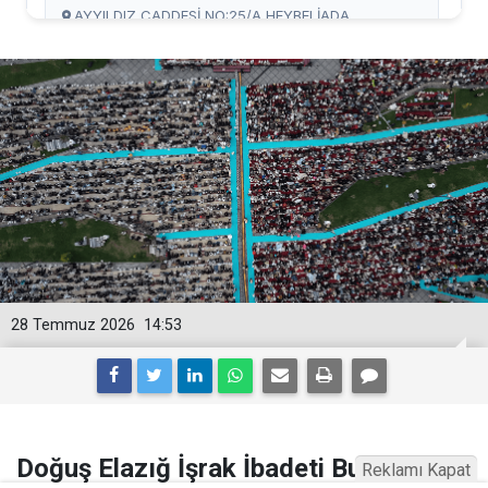
28 Temmuz 2026
14:53
Doğuş Elazığ İşrak İbadeti Buluşması
Reklamı Kapat