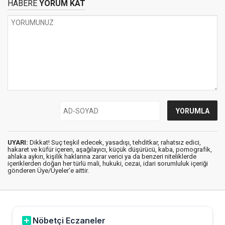
HABERE
YORUM KAT
UYARI:
Dikkat! Suç teşkil edecek, yasadışı, tehditkar, rahatsız edici,
hakaret ve küfür içeren, aşağılayıcı, küçük düşürücü, kaba, pornografik,
ahlaka aykırı, kişilik haklarına zarar verici ya da benzeri niteliklerde
içeriklerden doğan her türlü mali, hukuki, cezai, idari sorumluluk içeriği
gönderen Üye/Üyeler’e aittir.