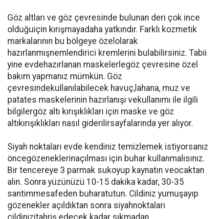
Göz altları ve göz çevresinde bulunan deri çok ince
olduğuiçin kırışmayadaha yatkındır. Farklı kozmetik
markalarının bu bölgeye özelolarak
hazırlanmışnemlendirici kremlerini bulabilirsiniz. Tabii
yine evdehazırlanan maskelerlegöz çevresine özel
bakım yapmanız mümkün. Göz
çevresindekullanılabilecek havuç,lahana, muz ve
patates maskelerinin hazırlanışı vekullanımı ile ilgili
bilgilergöz altı kırışıklıkları için maske ve göz
altıkırışıklıkları nasıl giderilirsayfalarında yer alıyor.
Siyah noktaları evde kendiniz temizlemek istiyorsanız
öncegözeneklerinaçılması için buhar kullanmalısınız.
Bir tencereye 3 parmak sukoyup kaynatın veocaktan
alın. Sonra yüzünüzü 10-15 dakika kadar, 30-35
santimmesafeden buharatutun. Cildiniz yumuşayıp
gözenekler açıldıktan sonra siyahnoktaları
cildinizitahriş edecek kadar sıkmadan