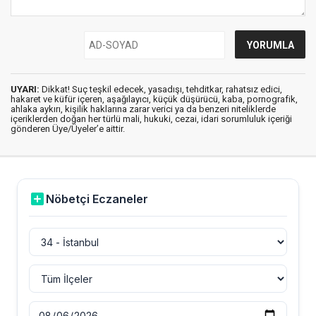
UYARI:
Dikkat! Suç teşkil edecek, yasadışı, tehditkar, rahatsız edici,
hakaret ve küfür içeren, aşağılayıcı, küçük düşürücü, kaba, pornografik,
ahlaka aykırı, kişilik haklarına zarar verici ya da benzeri niteliklerde
içeriklerden doğan her türlü mali, hukuki, cezai, idari sorumluluk içeriği
gönderen Üye/Üyeler’e aittir.