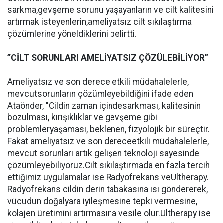
sarkma,gevşeme sorunu yaşayanların ve cilt kalitesini
artırmak isteyenlerin,ameliyatsız cilt sıkılaştırma
çözümlerine yöneldiklerini belirtti.
’’CİLT SORUNLARI AMELİYATSIZ ÇÖZÜLEBİLİYOR’’
Ameliyatsız ve son derece etkili müdahalelerle,
mevcutsorunların çözümleyebildiğini ifade eden
Ataönder, "Cildin zaman içindesarkması, kalitesinin
bozulması, kırışıklıklar ve gevşeme gibi
problemleryaşaması, beklenen, fizyolojik bir süreçtir.
Fakat ameliyatsız ve son dereceetkili müdahalelerle,
mevcut sorunları artık gelişen teknoloji sayesinde
çözümleyebiliyoruz.Cilt sıkılaştırmada en fazla tercih
ettiğimiz uygulamalar ise Radyofrekans veUltherapy.
Radyofrekans cildin derin tabakasına ısı göndererek,
vücudun doğalyara iyileşmesine tepki vermesine,
kolajen üretimini artırmasına vesile olur.Ultherapy ise