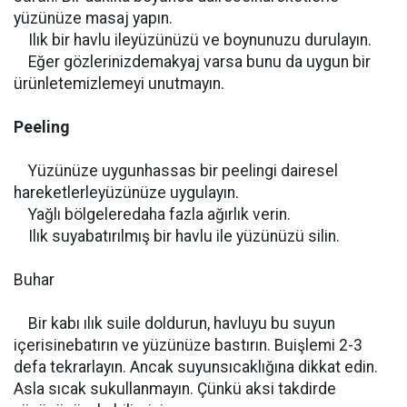
yüzünüze masaj yapın.
Ilık bir havlu ileyüzünüzü ve boynunuzu durulayın.
Eğer gözlerinizdemakyaj varsa bunu da uygun bir
ürünletemizlemeyi unutmayın.
Peeling
Yüzünüze uygunhassas bir peelingi dairesel
hareketlerleyüzünüze uygulayın.
Yağlı bölgeleredaha fazla ağırlık verin.
Ilık suyabatırılmış bir havlu ile yüzünüzü silin.
Buhar
Bir kabı ılık suile doldurun, havluyu bu suyun
içerisinebatırın ve yüzünüze bastırın. Buişlemi 2-3
defa tekrarlayın. Ancak suyunsıcaklığına dikkat edin.
Asla sıcak sukullanmayın. Çünkü aksi takdirde