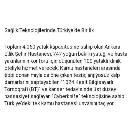
Sağlık Teknolojilerinde Türkiye'de Bir İlk
Toplam 4.050 yatak kapasitesine sahip olan Ankara
Etlik Şehir Hastanesi, 747 yoğun bakım yatağı ve hasta
yakınlarının konforu için düşünülen 100 yataklı klinik
oteliyle hizmet verecek. Kamu hastaneleri arasında
tıbbi donanımıyla da öne çıkan tesis; anjiyosuz kalp
damarlarını saptayabilen "1024 Kesit Bilgisayarlı
Tomografi (BT)" ve kanser tedavisinde üst düzey
hassasiyet sağlayan "Cyberknife" teknolojisine sahip
Türkiye'deki tek kamu hastanesi unvanını taşıyor.