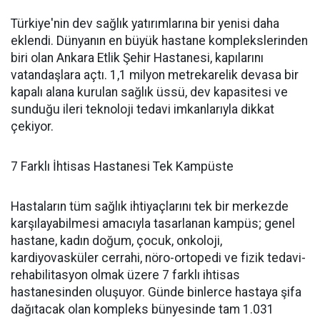
Türkiye'nin dev sağlık yatırımlarına bir yenisi daha
eklendi. Dünyanın en büyük hastane komplekslerinden
biri olan Ankara Etlik Şehir Hastanesi, kapılarını
vatandaşlara açtı. 1,1 milyon metrekarelik devasa bir
kapalı alana kurulan sağlık üssü, dev kapasitesi ve
sunduğu ileri teknoloji tedavi imkanlarıyla dikkat
çekiyor.
7 Farklı İhtisas Hastanesi Tek Kampüste
Hastaların tüm sağlık ihtiyaçlarını tek bir merkezde
karşılayabilmesi amacıyla tasarlanan kampüs; genel
hastane, kadın doğum, çocuk, onkoloji,
kardiyovasküler cerrahi, nöro-ortopedi ve fizik tedavi-
rehabilitasyon olmak üzere 7 farklı ihtisas
hastanesinden oluşuyor. Günde binlerce hastaya şifa
dağıtacak olan kompleks bünyesinde tam 1.031