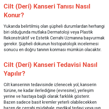
Cilt (Deri) Kanseri Tanısı Nasıl
Konur?
Yukarıda belirtilmiş olan şüpheli durumlardan herhangi
biri olduğunda mutlaka Dermatoloji veya Plastik
Rekonstrüktif ve Estetik Cerrahi Uzmanına başvurmak
gerekir. Şüpheli dokunun histopatolojik incelemesi
sonucu en doğru tanının konması mümkün olacaktır.
Cilt (Deri) Kanseri Tedavisi Nasıl
Yapılır?
Cilt kanserinin tedavisinde izlenecek yol, kanserin
türüne, ne kadar ilerlediğine (evresine), yerleşim
yerine ve hastaya bağlı olarak farklılık gösterir.
Bazen sadece basit kremler yeterli olabilecekken
bazen de cerrahi müdahale, medikal tedavi veya ışın