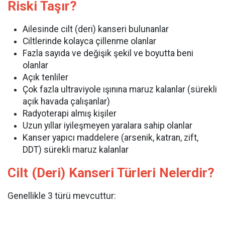
Riski Taşır?
Ailesinde cilt (deri) kanseri bulunanlar
Ciltlerinde kolayca çillenme olanlar
Fazla sayıda ve değişik şekil ve boyutta beni
olanlar
Açık tenliler
Çok fazla ultraviyole ışınına maruz kalanlar (sürekli
açık havada çalışanlar)
Radyoterapi almış kişiler
Uzun yıllar iyileşmeyen yaralara sahip olanlar
Kanser yapıcı maddelere (arsenik, katran, zift,
DDT) sürekli maruz kalanlar
Cilt (Deri) Kanseri Türleri Nelerdir?
Genellikle 3 türü mevcuttur: