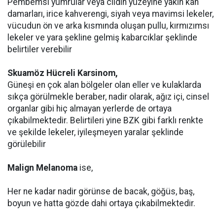
Pembemsi yumrular veya cildin yüzeyine yakın kan
damarları, irice kahverengi, siyah veya mavimsi lekeler,
vücudun ön ve arka kısmında oluşan pullu, kırmızımsı
lekeler ve yara şekline gelmiş kabarcıklar şeklinde
belirtiler verebilir
Skuamöz Hücreli Karsinom,
Güneşi en çok alan bölgeler olan eller ve kulaklarda
sıkça görülmekle beraber, nadir olarak, ağız içi, cinsel
organlar gibi hiç almayan yerlerde de ortaya
çıkabilmektedir. Belirtileri yine BZK gibi farklı renkte
ve şekilde lekeler, iyileşmeyen yaralar şeklinde
görülebilir
Malign Melanoma
ise,
Her ne kadar nadir görünse de bacak, göğüs, baş,
boyun ve hatta gözde dahi ortaya çıkabilmektedir.