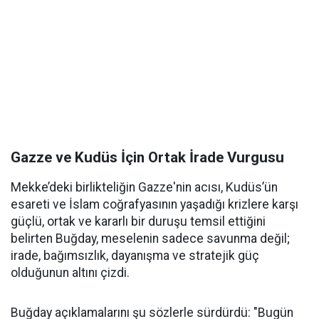
Gazze ve Kudüs İçin Ortak İrade Vurgusu
Mekke’deki birlikteliğin Gazze'nin acısı, Kudüs’ün
esareti ve İslam coğrafyasının yaşadığı krizlere karşı
güçlü, ortak ve kararlı bir duruşu temsil ettiğini
belirten Buğday, meselenin sadece savunma değil;
irade, bağımsızlık, dayanışma ve stratejik güç
olduğunun altını çizdi.
Buğday açıklamalarını şu sözlerle sürdürdü: "Bugün