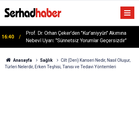
Sağlıklı Beslenmede Yeni Trend: Düşük Kalorili
05:57
Multi-Fiber İçecek Tozu
Anasayfa
Sağlık
Cilt (Deri) Kanseri Nedir, Nasıl Oluşur,
Türleri Nelerdir, Erken Teşhisi, Tanısı ve Tedavi Yöntemleri