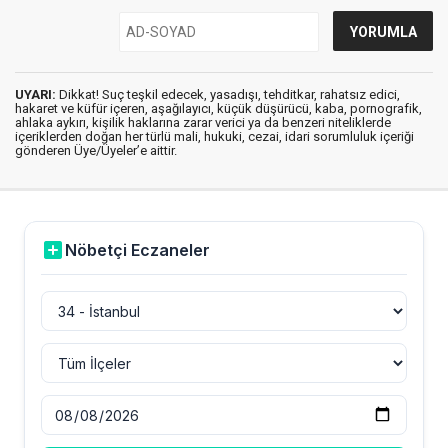
UYARI:
Dikkat! Suç teşkil edecek, yasadışı, tehditkar, rahatsız edici,
hakaret ve küfür içeren, aşağılayıcı, küçük düşürücü, kaba, pornografik,
ahlaka aykırı, kişilik haklarına zarar verici ya da benzeri niteliklerde
içeriklerden doğan her türlü mali, hukuki, cezai, idari sorumluluk içeriği
gönderen Üye/Üyeler’e aittir.