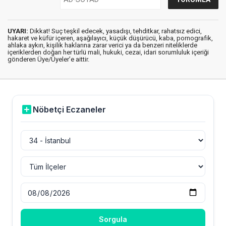
UYARI:
Dikkat! Suç teşkil edecek, yasadışı, tehditkar, rahatsız edici,
hakaret ve küfür içeren, aşağılayıcı, küçük düşürücü, kaba, pornografik,
ahlaka aykırı, kişilik haklarına zarar verici ya da benzeri niteliklerde
içeriklerden doğan her türlü mali, hukuki, cezai, idari sorumluluk içeriği
gönderen Üye/Üyeler’e aittir.