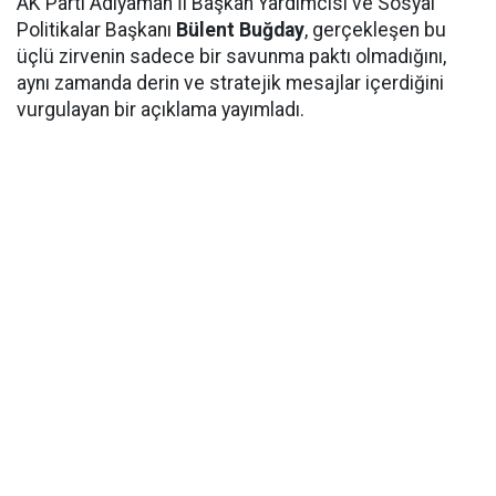
AK Parti Adıyaman İl Başkan Yardımcısı ve Sosyal
Politikalar Başkanı
Bülent Buğday
, gerçekleşen bu
üçlü zirvenin sadece bir savunma paktı olmadığını,
aynı zamanda derin ve stratejik mesajlar içerdiğini
vurgulayan bir açıklama yayımladı.