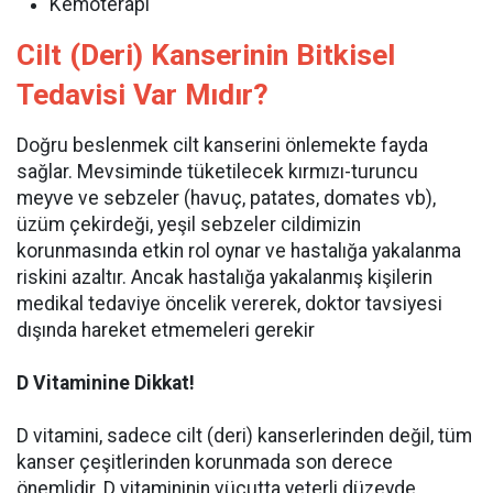
Kemoterapi
Cilt (Deri) Kanserinin Bitkisel
Tedavisi Var Mıdır?
Doğru beslenmek cilt kanserini önlemekte fayda
sağlar. Mevsiminde tüketilecek kırmızı-turuncu
meyve ve sebzeler (havuç, patates, domates vb),
üzüm çekirdeği, yeşil sebzeler cildimizin
korunmasında etkin rol oynar ve hastalığa yakalanma
riskini azaltır. Ancak hastalığa yakalanmış kişilerin
medikal tedaviye öncelik vererek, doktor tavsiyesi
dışında hareket etmemeleri gerekir
D Vitaminine Dikkat!
D vitamini, sadece cilt (deri) kanserlerinden değil, tüm
kanser çeşitlerinden korunmada son derece
önemlidir. D vitamininin vücutta yeterli düzeyde