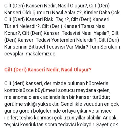
Cilt (Deri) Kanseri Nedir, Nasıl Oluşur?, Cilt (Deri)
Kanseri Olduğumuzu Nasıl Anlarız?, Kimler Daha Çok
Cilt (Deri) Kanseri Riski Taşır?, Cilt (Deri) Kanseri
Türleri Nelerdir?, Cilt (Deri) Kanseri Tanısı Nasıl
Konur?, Cilt (Deri) Kanseri Tedavisi Nasıl Yapılır?, Cilt
(Deri) Kanseri Tedavi Yöntemleri Nelerdir?, Cilt (Deri)
Kanserinin Bitkisel Tedavisi Var Mıdır? Tüm Soruların
cevapları makalemizde.
Cilt (Deri) Kanseri
Nedir, Nasıl Oluşur?
Cilt (deri) kanseri, derimizde bulunan hücrelerin
kontrolsüzce büyümesi sonucu meydana gelen,
melanoma olarak adlandırılan bir kanser türüdür;
görülme sıklığı yüksektir. Genellikle vücudun en çok
güneş gören bölgelerinde ortaya çıkar ve sinsice
ilerler; teşhis konması çok uzun yıllar alabilir. Ancak,
teşhisi konduktan sonra tedavisi kolaydır. Şayet çok