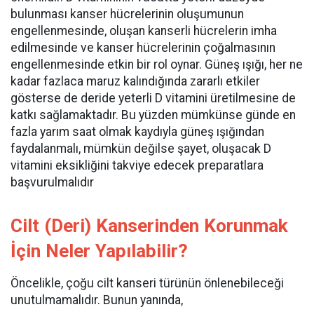
bulunması kanser hücrelerinin oluşumunun
engellenmesinde, oluşan kanserli hücrelerin imha
edilmesinde ve kanser hücrelerinin çoğalmasının
engellenmesinde etkin bir rol oynar. Güneş ışığı, her ne
kadar fazlaca maruz kalındığında zararlı etkiler
gösterse de deride yeterli D vitamini üretilmesine de
katkı sağlamaktadır. Bu yüzden mümkünse günde en
fazla yarım saat olmak kaydıyla güneş ışığından
faydalanmalı, mümkün değilse şayet, oluşacak D
vitamini eksikliğini takviye edecek preparatlara
başvurulmalıdır
Cilt (Deri) Kanserinden Korunmak
İçin Neler Yapılabilir?
Öncelikle, çoğu cilt kanseri türünün önlenebileceği
unutulmamalıdır. Bunun yanında,