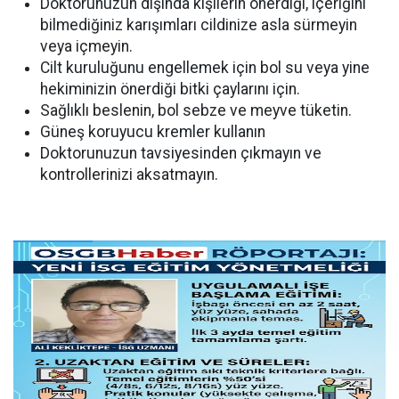
Doktorunuzun dışında kişilerin önerdiği, içeriğini
bilmediğiniz karışımları cildinize asla sürmeyin
veya içmeyin.
Cilt kuruluğunu engellemek için bol su veya yine
hekiminizin önerdiği bitki çaylarını için.
Sağlıklı beslenin, bol sebze ve meyve tüketin.
Güneş koruyucu kremler kullanın
Doktorunuzun tavsiyesinden çıkmayın ve
kontrollerinizi aksatmayın.