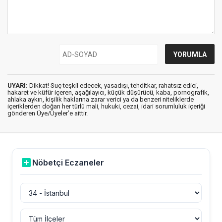
UYARI:
Dikkat! Suç teşkil edecek, yasadışı, tehditkar, rahatsız edici,
hakaret ve küfür içeren, aşağılayıcı, küçük düşürücü, kaba, pornografik,
ahlaka aykırı, kişilik haklarına zarar verici ya da benzeri niteliklerde
içeriklerden doğan her türlü mali, hukuki, cezai, idari sorumluluk içeriği
gönderen Üye/Üyeler’e aittir.