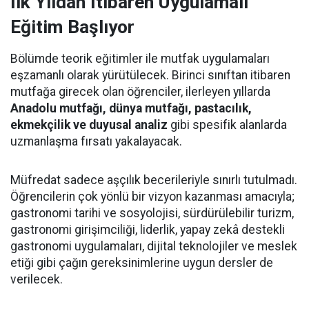
İlk Yıldan İtibaren Uygulamalı
Eğitim Başlıyor
Bölümde teorik eğitimler ile mutfak uygulamaları
eşzamanlı olarak yürütülecek. Birinci sınıftan itibaren
mutfağa girecek olan öğrenciler, ilerleyen yıllarda
Anadolu mutfağı, dünya mutfağı, pastacılık,
ekmekçilik ve duyusal analiz
gibi spesifik alanlarda
uzmanlaşma fırsatı yakalayacak.
Müfredat sadece aşçılık becerileriyle sınırlı tutulmadı.
Öğrencilerin çok yönlü bir vizyon kazanması amacıyla;
gastronomi tarihi ve sosyolojisi, sürdürülebilir turizm,
gastronomi girişimciliği, liderlik, yapay zekâ destekli
gastronomi uygulamaları, dijital teknolojiler ve meslek
etiği gibi çağın gereksinimlerine uygun dersler de
verilecek.