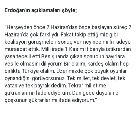
Erdoğan'ın açıklamaları şöyle;
''Herşeyden önce 7 Haziran'dan önce başlayan süreç 7
Haziran'da çok farklıydı. Fakat takip ettiğimiz gibi
koalisyon görüşmeleri sonuç vermeyince milli iradeye
müraacat ettik. Milli irade 1 Kasım itibarıyla istikrardan
yana tecelli etti.Ben şuanda çıkan sonucun hayırlara
vesile olmasını diliyorum Bir olalım, kardeş olalım hep
birlikte Türkiye olalım. Üzerimizde çok büyük oyunlar
oynandığını görüyorsunuz. Tek millet, tek devlet, tek
vatan ve tek bayrak dedim. Tekrar milletime
şükranlarımı ifade ediyorum. Dün gece duyulan o
çoşkunun şükranlarımı ifade ediyorum.''