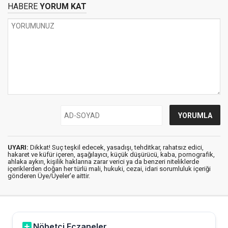
HABERE
YORUM KAT
UYARI:
Dikkat! Suç teşkil edecek, yasadışı, tehditkar, rahatsız edici,
hakaret ve küfür içeren, aşağılayıcı, küçük düşürücü, kaba, pornografik,
ahlaka aykırı, kişilik haklarına zarar verici ya da benzeri niteliklerde
içeriklerden doğan her türlü mali, hukuki, cezai, idari sorumluluk içeriği
gönderen Üye/Üyeler’e aittir.