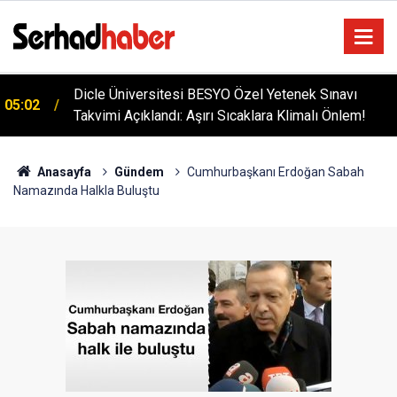
Dicle Üniversitesi BESYO Özel Yetenek Sınavı
05:02
Takvimi Açıklandı: Aşırı Sıcaklara Klimalı Önlem!
Anasayfa
Gündem
Cumhurbaşkanı Erdoğan Sabah
Namazında Halkla Buluştu