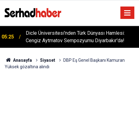
Dicle Üniversitesi'nden Türk Dünyası Hamlesi:
05:25
Cengiz Aytmatov Sempozyumu Diyarbakır'da!
Anasayfa
Siyaset
DBP Eş Genel Başkanı Kamuran
Yüksek gözaltına alındı