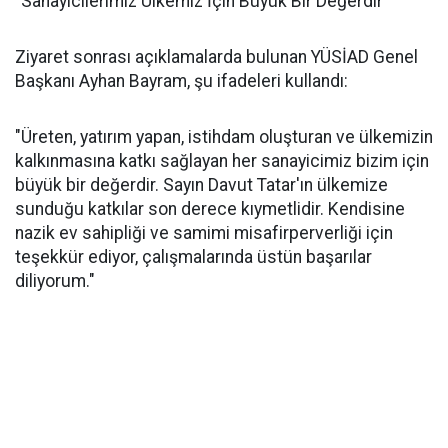
"Sanayicilerimiz Ülkemiz İçin Büyük Bir Değerdir"
Ziyaret sonrası açıklamalarda bulunan YÜSİAD Genel
Başkanı Ayhan Bayram, şu ifadeleri kullandı:
"Üreten, yatırım yapan, istihdam oluşturan ve ülkemizin
kalkınmasına katkı sağlayan her sanayicimiz bizim için
büyük bir değerdir. Sayın Davut Tatar'ın ülkemize
sunduğu katkılar son derece kıymetlidir. Kendisine
nazik ev sahipliği ve samimi misafirperverliği için
teşekkür ediyor, çalışmalarında üstün başarılar
diliyorum."