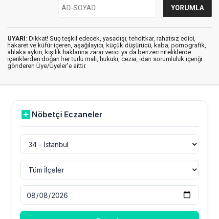
UYARI:
Dikkat! Suç teşkil edecek, yasadışı, tehditkar, rahatsız edici,
hakaret ve küfür içeren, aşağılayıcı, küçük düşürücü, kaba, pornografik,
ahlaka aykırı, kişilik haklarına zarar verici ya da benzeri niteliklerde
içeriklerden doğan her türlü mali, hukuki, cezai, idari sorumluluk içeriği
gönderen Üye/Üyeler’e aittir.