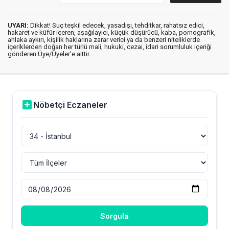
UYARI:
Dikkat! Suç teşkil edecek, yasadışı, tehditkar, rahatsız edici,
hakaret ve küfür içeren, aşağılayıcı, küçük düşürücü, kaba, pornografik,
ahlaka aykırı, kişilik haklarına zarar verici ya da benzeri niteliklerde
içeriklerden doğan her türlü mali, hukuki, cezai, idari sorumluluk içeriği
gönderen Üye/Üyeler’e aittir.