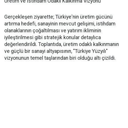
Üretim ve İstihdam Odaklı Kalkınma Vizyonu
Gerçekleşen ziyarette; Türkiye'nin üretim gücünü
artırma hedefi, sanayinin mevcut gelişimi, istihdam
olanaklarının çoğaltılması ve yatırım ikliminin
iyileştirilmesi gibi stratejik konular detaylıca
değerlendirildi. Toplantıda, üretim odaklı kalkınmanın
ve güçlü bir sanayi altyapısının, "Türkiye Yüzyılı"
vizyonunun temel taşlarından biri olduğu altı çizildi.