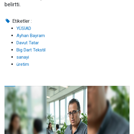
belirtti.
Etiketler :
YÜSİAD
Ayhan Bayram
Davut Tatar
Big Dart Tekstil
sanayi
üretim