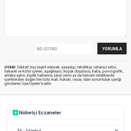
UYARI:
Dikkat! Suç teşkil edecek, yasadışı, tehditkar, rahatsız edici,
hakaret ve küfür içeren, aşağılayıcı, küçük düşürücü, kaba, pornografik,
ahlaka aykırı, kişilik haklarına zarar verici ya da benzeri niteliklerde
içeriklerden doğan her türlü mali, hukuki, cezai, idari sorumluluk içeriği
gönderen Üye/Üyeler’e aittir.