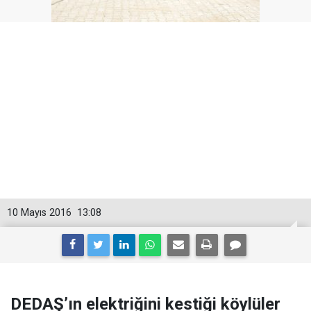
10 Mayıs 2016
13:08
DEDAŞ’ın elektriğini kestiği köylüler