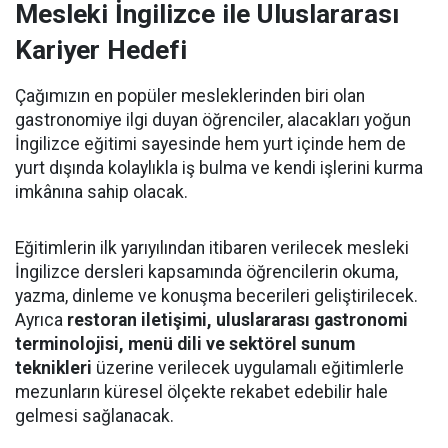
Mesleki İngilizce ile Uluslararası
Kariyer Hedefi
Çağımızın en popüler mesleklerinden biri olan
gastronomiye ilgi duyan öğrenciler, alacakları yoğun
İngilizce eğitimi sayesinde hem yurt içinde hem de
yurt dışında kolaylıkla iş bulma ve kendi işlerini kurma
imkânına sahip olacak.
Eğitimlerin ilk yarıyılından itibaren verilecek mesleki
İngilizce dersleri kapsamında öğrencilerin okuma,
yazma, dinleme ve konuşma becerileri geliştirilecek.
Ayrıca
restoran iletişimi, uluslararası gastronomi
terminolojisi, menü dili ve sektörel sunum
teknikleri
üzerine verilecek uygulamalı eğitimlerle
mezunların küresel ölçekte rekabet edebilir hale
gelmesi sağlanacak.