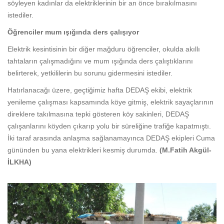
söyleyen kadınlar da elektriklerinin bir an önce bırakılmasını
istediler.
Öğrenciler mum ışığında ders çalışıyor
Elektrik kesintisinin bir diğer mağduru öğrenciler, okulda akıllı
tahtaların çalışmadığını ve mum ışığında ders çalıştıklarını
belirterek, yetkililerin bu sorunu gidermesini istediler.
Hatırlanacağı üzere, geçtiğimiz hafta DEDAŞ ekibi, elektrik
yenileme çalışması kapsamında köye gitmiş, elektrik sayaçlarının
direklere takılmasına tepki gösteren köy sakinleri, DEDAŞ
çalışanlarını köyden çıkarıp yolu bir süreliğine trafiğe kapatmıştı.
İki taraf arasında anlaşma sağlanamayınca DEDAŞ ekipleri Cuma
gününden bu yana elektrikleri kesmiş durumda.
(M.Fatih Akgül-
İLKHA)