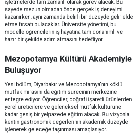
işletmelerde tam zamanlı olarak görev alacak. Bu
sayede mezun olmadan önce gerçek iş deneyimi
kazanırken, aynı zamanda belirli bir düzeyde gelir elde
etme fırsatı bulacaklar. Üniversite yönetimi, bu
modelle öğrencilerin iş hayatına tam donanımlı ve
hazır bir şekilde adım atmasını hedefliyor.
Mezopotamya Kültürü Akademiyle
Buluşuyor
Yeni bölüm, Diyarbakır ve Mezopotamya'nın köklü
mutfak mirasını da eğitim sürecinin merkezine
entegre ediyor. Öğrenciler, coğrafi işaretli ürünlerden
yerel üreticilere ve geleneksel mutfak kültürüne
kadar geniş bir yelpazede eğitim alacak. Bu vizyonla
kentin gastronomik değerlerinin akademik düzeyde
işlenerek geleceğe taşınması amaçlanıyor.