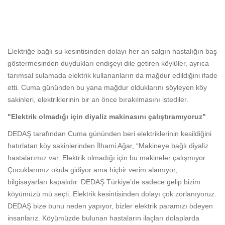
Elektriğe bağlı su kesintisinden dolayı her an salgın hastalığın baş
göstermesinden duydukları endişeyi dile getiren köylüler, ayrıca
tarımsal sulamada elektrik kullananların da mağdur edildiğini ifade
etti. Cuma gününden bu yana mağdur olduklarını söyleyen köy
sakinleri, elektriklerinin bir an önce bırakılmasını istediler.
"Elektrik olmadığı için diyaliz makinasını çalıştıramıyoruz"
DEDAŞ tarafından Cuma gününden beri elektriklerinin kesildiğini
hatırlatan köy sakinlerinden İlhami Ağar, “Makineye bağlı diyaliz
hastalarımız var. Elektrik olmadığı için bu makineler çalışmıyor.
Çocuklarımız okula gidiyor ama hiçbir verim alamıyor,
bilgisayarları kapalıdır. DEDAŞ Türkiye’de sadece gelip bizim
köyümüzü mü seçti. Elektrik kesintisinden dolayı çok zorlanıyoruz.
DEDAŞ bize bunu neden yapıyor, bizler elektrik paramızı ödeyen
insanlarız. Köyümüzde bulunan hastaların ilaçları dolaplarda