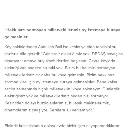
“Hakkımızı sormayan milletvekillerimiz oy istemeye buraya
gelmesinler”
Köy sakinlerinden Abdullah Bali ise kesintiye olan tepkisini şu
sözlerle dile getirdi: “Günlerdir elektriğimiz yok. DEDAŞ sayaçları
dışarıya vurmaya büyükşehirlerden başlasın. Çevre köylerin
elektriği var, sadece bizimki yok. Bizim bu halimizi sormayan
milletvekillerimiz bir daha bu köye gelmesin. Bizim hakkımızı
sormadıkları için oy istemeye buraya gelmesinler. Bana kalsa
seçim zamanında hiçbir milletvekilini köye sokmayız. Günlerdir
elektriğimiz yok ve milletvekillerimiz neden bizi sormuyor.
Kesintiden dolayı buzdolaplarımız, bulaşık makinelerimiz,
dinamolarımız çalışıyor. Seralara su verilemiyor.”
Elektrik kesintisinden dolayı evde hiçbir işlerini yapamadıklarını