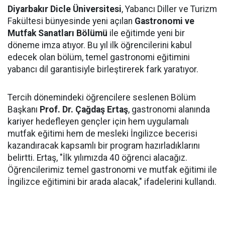
Diyarbakır Dicle Üniversitesi
, Yabancı Diller ve Turizm
Fakültesi bünyesinde yeni açılan
Gastronomi ve
Mutfak Sanatları Bölümü
ile eğitimde yeni bir
döneme imza atıyor. Bu yıl ilk öğrencilerini kabul
edecek olan bölüm, temel gastronomi eğitimini
yabancı dil garantisiyle birleştirerek fark yaratıyor.
Tercih dönemindeki öğrencilere seslenen Bölüm
Başkanı
Prof. Dr. Çağdaş Ertaş
, gastronomi alanında
kariyer hedefleyen gençler için hem uygulamalı
mutfak eğitimi hem de mesleki İngilizce becerisi
kazandıracak kapsamlı bir program hazırladıklarını
belirtti. Ertaş, "İlk yılımızda 40 öğrenci alacağız.
Öğrencilerimiz temel gastronomi ve mutfak eğitimi ile
İngilizce eğitimini bir arada alacak," ifadelerini kullandı.