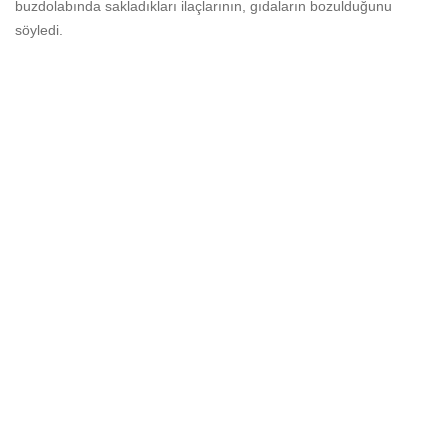
buzdolabında sakladıkları ilaçlarının, gıdaların bozulduğunu
söyledi.