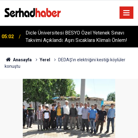
Dicle Üniversitesi BESYO Özel Yetenek Sınavı
05:02
Takvimi Açıklandı: Aşırı Sıcaklara Klimalı Önlem!
Anasayfa
Yerel
DEDAŞ’ın elektriğini kestiği köylüler
konuştu