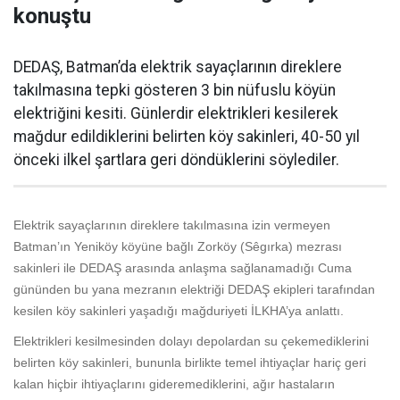
konuştu
DEDAŞ, Batman’da elektrik sayaçlarının direklere
takılmasına tepki gösteren 3 bin nüfuslu köyün
elektriğini kesiti. Günlerdir elektrikleri kesilerek
mağdur edildiklerini belirten köy sakinleri, 40-50 yıl
önceki ilkel şartlara geri döndüklerini söylediler.
Elektrik sayaçlarının direklere takılmasına izin vermeyen
Batman’ın Yeniköy köyüne bağlı Zorköy (Sêgırka) mezrası
sakinleri ile DEDAŞ arasında anlaşma sağlanamadığı Cuma
gününden bu yana mezranın elektriği DEDAŞ ekipleri tarafından
kesilen köy sakinleri yaşadığı mağduriyeti İLKHA’ya anlattı.
Elektrikleri kesilmesinden dolayı depolardan su çekemediklerini
belirten köy sakinleri, bununla birlikte temel ihtiyaçlar hariç geri
kalan hiçbir ihtiyaçlarını gideremediklerini, ağır hastaların