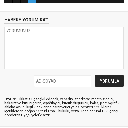
HABERE
YORUM KAT
UYARI:
Dikkat! Suç teşkil edecek, yasadışı, tehditkar, rahatsız edici,
hakaret ve küfür içeren, aşağılayıcı, küçük düşürücü, kaba, pornografik,
ahlaka aykırı, kişilik haklarına zarar verici ya da benzeri niteliklerde
içeriklerden doğan her türlü mali, hukuki, cezai, idari sorumluluk içeriği
gönderen Üye/Üyeler’e aittir.