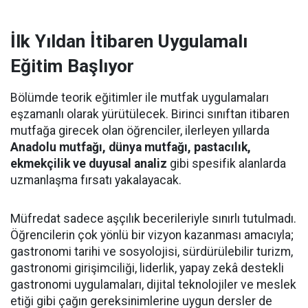
İlk Yıldan İtibaren Uygulamalı
Eğitim Başlıyor
Bölümde teorik eğitimler ile mutfak uygulamaları
eşzamanlı olarak yürütülecek. Birinci sınıftan itibaren
mutfağa girecek olan öğrenciler, ilerleyen yıllarda
Anadolu mutfağı, dünya mutfağı, pastacılık,
ekmekçilik ve duyusal analiz
gibi spesifik alanlarda
uzmanlaşma fırsatı yakalayacak.
Müfredat sadece aşçılık becerileriyle sınırlı tutulmadı.
Öğrencilerin çok yönlü bir vizyon kazanması amacıyla;
gastronomi tarihi ve sosyolojisi, sürdürülebilir turizm,
gastronomi girişimciliği, liderlik, yapay zekâ destekli
gastronomi uygulamaları, dijital teknolojiler ve meslek
etiği gibi çağın gereksinimlerine uygun dersler de