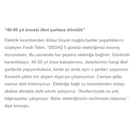
“40-50 yıl önceki ilkel şartlara döndük”
Elektrik kesintisinden dolayı büyük mağduriyetler yaşadıklarını
söyleyen Fesih Tekin, “DEDAŞ 5 gündür elektriğimizi kesmiş
durumdadır. Bu zamanda her şeyimiz elektriğe bağlıdır. Günlerdir
karanlıktayız. 40-50 yıl önce babalarımız, dedelerimiz hangi ilkel
şartlarda yaşıyordularsa, bizde şu anda aynı o şartları yaşıyoruz.
Karanlık çöktü mü akşam dışarıya çıkamıyoruz. Camiye gidip
namaz dahi kılamıyoruz. Elektriğe bağlı su kesintisinden dolayı
abdest almakta dahi sıkıntı çekiyoruz. Okullarımızda su yok,
bilgisayarlar çalışmıyor. Bizler elektriğimizin verilmesini istiyoruz.”
diye konuştu.