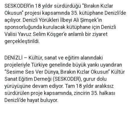
SESKODER’in 18 yıldır sürdürdüğü "Bırakın Kızlar
Okusun" projesi kapsamında 35. kütüphane Denizli’de
açılıyor. Denizli Yörükleri İlbeyi Ali Şimşek'in
sponsorluğunda kurulacak kütüphane için Denizli
Valisi Yavuz Selim Köşger’e anlamlı bir ziyaret
gerçekleştirildi.
DENİZLİ – Kültür, sanat ve eğitim alanındaki
projeleriyle Türkiye genelinde büyük yankı uyandıran
“Sesime Ses Ver Dünya, Bırakın Kızlar Okusun” Kültür
Sanat Eğitim Derneği (SESKODER), gurur dolu
yürüyüşüne devam ediyor. Tam 18 yıldır aralıksız
sürdürülen proje kapsamında, zincirin 35. halkası
Denizli’de hayat buluyor.