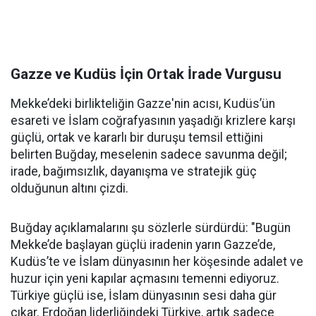
Gazze ve Kudüs İçin Ortak İrade Vurgusu
Mekke’deki birlikteliğin Gazze'nin acısı, Kudüs’ün
esareti ve İslam coğrafyasının yaşadığı krizlere karşı
güçlü, ortak ve kararlı bir duruşu temsil ettiğini
belirten Buğday, meselenin sadece savunma değil;
irade, bağımsızlık, dayanışma ve stratejik güç
olduğunun altını çizdi.
Buğday açıklamalarını şu sözlerle sürdürdü: "Bugün
Mekke’de başlayan güçlü iradenin yarın Gazze’de,
Kudüs’te ve İslam dünyasının her köşesinde adalet ve
huzur için yeni kapılar açmasını temenni ediyoruz.
Türkiye güçlü ise, İslam dünyasının sesi daha gür
çıkar. Erdoğan liderliğindeki Türkiye, artık sadece