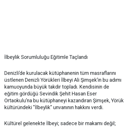
İlbeylik Sorumluluğu Eğitimle Taçlandı
Denizli’de kurulacak kütüphanenin tüm masraflarını
üstlenen Denizli Yörükleri İlbeyi Ali Şimşek’in bu adımı
kamuoyunda büyük takdir topladı. Kendisinin de
eğitim gördüğü Sevindik Şehit Hasan Eser
Ortaokulu’na bu kütüphaneyi kazandıran Şimşek, Yörük
kültüründeki "İlbeylik" unvanının hakkını verdi.
Kültürel gelenekte İlbeyi; sadece bir makamı değil;