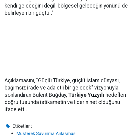
kendi geleceğini değil, bölgesel geleceğin yönünü de
belirleyen bir güçtür."
Açıklamasını, "Güçlü Türkiye, güçlü İslam dünyası,
bağımsız irade ve adaletli bir gelecek" vizyonuyla
sonlandıran Bülent Buğday,
Türkiye Yüzyılı
hedefleri
doğrultusunda istikametin ve liderin net olduğunu
ifade etti.
Etiketler :
Müşterek Savunma Anlaşması