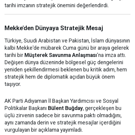
tarihi imzanın stratejik önemini değerlendirdi.
Mekke’den Dünyaya Stratejik Mesaj
Türkiye, Suudi Arabistan ve Pakistan, İslam dünyasının
kalbi Mekke'de mübarek Cuma günü bir araya gelerek
tarihi bir
Müşterek Savunma Anlaşması
'na imza attı.
Değişen dünya düzeninde bölgesel güç dengelerini
yeniden şekillendirmesi beklenen bu kritik adım, hem
stratejik hem de diplomatik açıdan büyük önem
taşıyor.
AK Parti Adıyaman İl Başkan Yardımcısı ve Sosyal
Politikalar Başkanı
Bülent Buğday
, gerçekleşen bu
üçlü zirvenin sadece bir savunma paktı olmadığını,
aynı zamanda derin ve stratejik mesajlar içerdiğini
vurgulayan bir açıklama yayımladı.