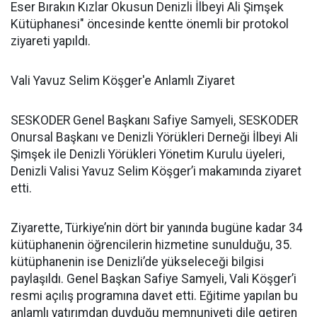
Eser Bırakın Kızlar Okusun Denizli İlbeyi Ali Şimşek
Kütüphanesi" öncesinde kentte önemli bir protokol
ziyareti yapıldı.
Vali Yavuz Selim Köşger'e Anlamlı Ziyaret
SESKODER Genel Başkanı Safiye Samyeli, SESKODER
Onursal Başkanı ve Denizli Yörükleri Derneği İlbeyi Ali
Şimşek ile Denizli Yörükleri Yönetim Kurulu üyeleri,
Denizli Valisi Yavuz Selim Köşger’i makamında ziyaret
etti.
Ziyarette, Türkiye’nin dört bir yanında bugüne kadar 34
kütüphanenin öğrencilerin hizmetine sunulduğu, 35.
kütüphanenin ise Denizli’de yükseleceği bilgisi
paylaşıldı. Genel Başkan Safiye Samyeli, Vali Köşger’i
resmi açılış programına davet etti. Eğitime yapılan bu
anlamlı yatırımdan duyduğu memnuniyeti dile getiren