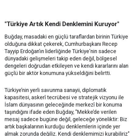
"Türkiye Artık Kendi Denklemini Kuruyor"
Buğday, masadaki en güçlü taraflardan birinin Türkiye
olduğuna dikkat çekerek, Cumhurbaşkanı Recep
Tayyip Erdoğan’ın liderliğinde Türkiye'nin sadece
dünyadaki gelişmeleri takip eden değil, bölgesel
dengeleri doğrudan etkileyen ve kendi kararlarını alan
güçlü bir aktör konumuna yükseldiğini belirtti.
Türkiye’nin yerli savunma sanayii, diplomatik
kapasitesi, askerî tecrübesi ve stratejik vizyonu ile
İslam dünyasının geleceğinde merkezî bir konuma
taşındığını ifade eden Buğday, "Mekke’de verilen
mesaj sadece bugüne değil, geleceğe yöneliktir: Biz
artık başkalarının kurduğu denklemlerin içinde yer
almak zorunda değiliz. Kendi denklemimizi kurabiliriz"