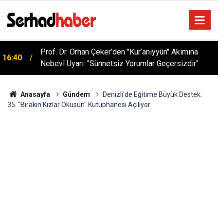
Prof. Dr. Orhan Çeker’den "Kur’aniyyûn" Akımına
16:40
Nebevî Uyarı: "Sünnetsiz Yorumlar Geçersizdir"
Anasayfa
Gündem
Denizli'de Eğitime Büyük Destek:
35. "Bırakın Kızlar Okusun" Kütüphanesi Açılıyor