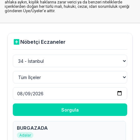
ahlaka aykırı, kişilik haklarına zarar verici ya da benzeri niteliklerde
içeriklerden doğan her türlü mali, hukuki, cezai, idari sorumluluk içeriği
gönderen Üye/Üyeler’e aittir.