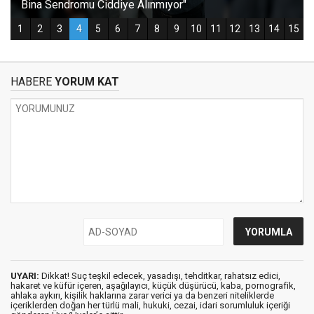
HABERE
YORUM KAT
UYARI:
Dikkat! Suç teşkil edecek, yasadışı, tehditkar, rahatsız edici,
hakaret ve küfür içeren, aşağılayıcı, küçük düşürücü, kaba, pornografik,
ahlaka aykırı, kişilik haklarına zarar verici ya da benzeri niteliklerde
içeriklerden doğan her türlü mali, hukuki, cezai, idari sorumluluk içeriği