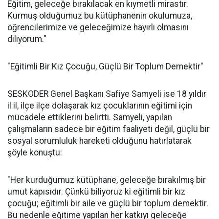
Eğitim, geleceğe bırakılacak en kıymetli mirastır.
Kurmuş olduğumuz bu kütüphanenin okulumuza,
öğrencilerimize ve geleceğimize hayırlı olmasını
diliyorum."
"Eğitimli Bir Kız Çocuğu, Güçlü Bir Toplum Demektir"
SESKODER Genel Başkanı Safiye Samyeli ise 18 yıldır
il il, ilçe ilçe dolaşarak kız çocuklarının eğitimi için
mücadele ettiklerini belirtti. Samyeli, yapılan
çalışmaların sadece bir eğitim faaliyeti değil, güçlü bir
sosyal sorumluluk hareketi olduğunu hatırlatarak
şöyle konuştu:
"Her kurduğumuz kütüphane, geleceğe bırakılmış bir
umut kapısıdır. Çünkü biliyoruz ki eğitimli bir kız
çocuğu; eğitimli bir aile ve güçlü bir toplum demektir.
Bu nedenle eğitime yapılan her katkıyı geleceğe