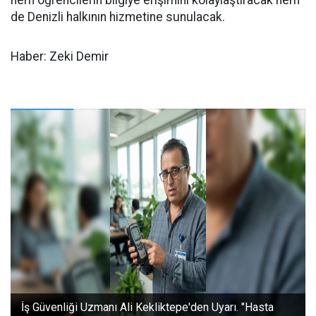
hem öğrencilerin bilgiye erişimini kolaylaştıracak hem
de Denizli halkının hizmetine sunulacak.
Haber: Zeki Demir