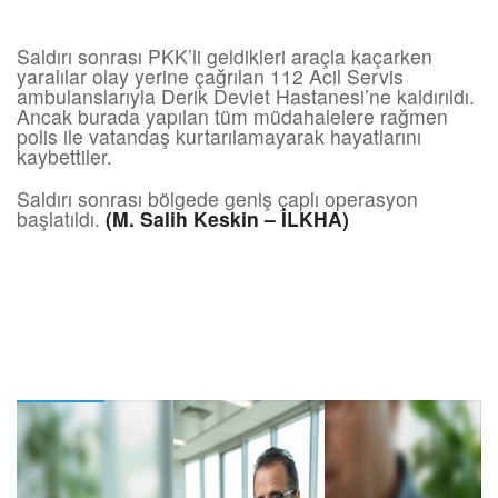
Saldırı sonrası PKK’li geldikleri araçla kaçarken
yaralılar olay yerine çağrılan 112 Acil Servis
ambulanslarıyla Derik Devlet Hastanesi’ne kaldırıldı.
Ancak burada yapılan tüm müdahalelere rağmen
polis ile vatandaş kurtarılamayarak hayatlarını
kaybettiler.
Saldırı sonrası bölgede geniş çaplı operasyon
başlatıldı.
(M. Salih Keskin – İLKHA)