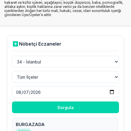
hakaret ve küfür içeren, aşağılayıcı, küçük düşürücü, kaba, pornografik,
ahlaka aykırı, kişilik haklarına zarar verici ya da benzeri niteliklerde
içeriklerden doğan her türlü mali, hukuki, cezai, idari sorumluluk içeriği
gönderen Üye/Üyeler’e aittir.