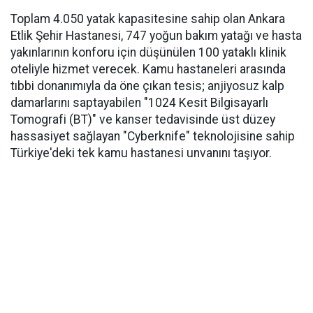
Toplam 4.050 yatak kapasitesine sahip olan Ankara
Etlik Şehir Hastanesi, 747 yoğun bakım yatağı ve hasta
yakınlarının konforu için düşünülen 100 yataklı klinik
oteliyle hizmet verecek. Kamu hastaneleri arasında
tıbbi donanımıyla da öne çıkan tesis; anjiyosuz kalp
damarlarını saptayabilen "1024 Kesit Bilgisayarlı
Tomografi (BT)" ve kanser tedavisinde üst düzey
hassasiyet sağlayan "Cyberknife" teknolojisine sahip
Türkiye'deki tek kamu hastanesi unvanını taşıyor.