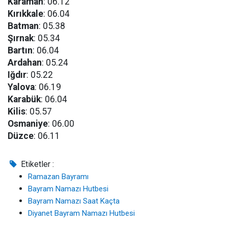
Karaman
: 06.12
Kırıkkale
: 06.04
Batman
: 05.38
Şırnak
: 05.34
Bartın
: 06.04
Ardahan
: 05.24
Iğdır
: 05.22
Yalova
: 06.19
Karabük
: 06.04
Kilis
: 05.57
Osmaniye
: 06.00
Düzce
: 06.11
Etiketler :
Ramazan Bayramı
Bayram Namazı Hutbesi
Bayram Namazı Saat Kaçta
Diyanet Bayram Namazı Hutbesi