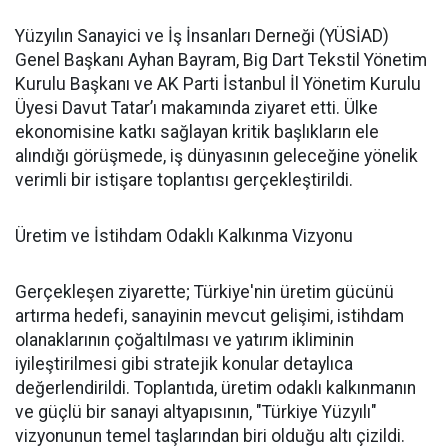
Yüzyılın Sanayici ve İş İnsanları Derneği (YÜSİAD)
Genel Başkanı Ayhan Bayram, Big Dart Tekstil Yönetim
Kurulu Başkanı ve AK Parti İstanbul İl Yönetim Kurulu
Üyesi Davut Tatar’ı makamında ziyaret etti. Ülke
ekonomisine katkı sağlayan kritik başlıkların ele
alındığı görüşmede, iş dünyasının geleceğine yönelik
verimli bir istişare toplantısı gerçekleştirildi.
Üretim ve İstihdam Odaklı Kalkınma Vizyonu
Gerçekleşen ziyarette; Türkiye'nin üretim gücünü
artırma hedefi, sanayinin mevcut gelişimi, istihdam
olanaklarının çoğaltılması ve yatırım ikliminin
iyileştirilmesi gibi stratejik konular detaylıca
değerlendirildi. Toplantıda, üretim odaklı kalkınmanın
ve güçlü bir sanayi altyapısının, "Türkiye Yüzyılı"
vizyonunun temel taşlarından biri olduğu altı çizildi.