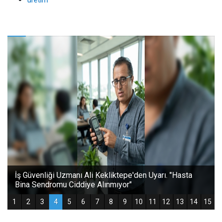
üretim