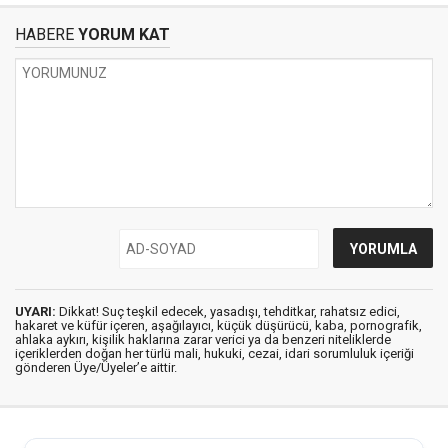
HABERE
YORUM KAT
UYARI:
Dikkat! Suç teşkil edecek, yasadışı, tehditkar, rahatsız edici,
hakaret ve küfür içeren, aşağılayıcı, küçük düşürücü, kaba, pornografik,
ahlaka aykırı, kişilik haklarına zarar verici ya da benzeri niteliklerde
içeriklerden doğan her türlü mali, hukuki, cezai, idari sorumluluk içeriği
gönderen Üye/Üyeler’e aittir.