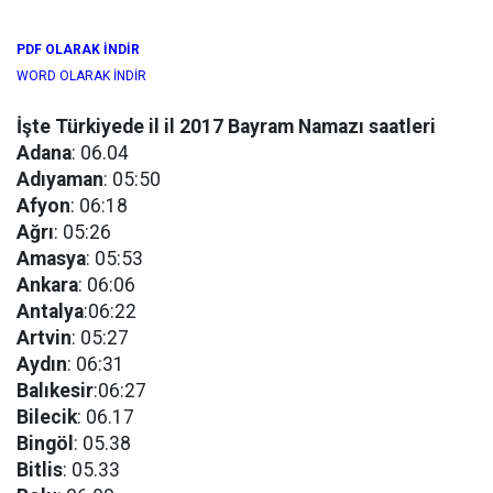
PDF OLARAK İNDİR
WORD OLARAK İNDİR
İşte Türkiyede il il 2017 Bayram Namazı saatleri
Adana
: 06.04
Adıyaman
: 05:50
Afyon
: 06:18
Ağrı
: 05:26
Amasya
: 05:53
Ankara
: 06:06
Antalya
:06:22
Artvin
: 05:27
Aydın
: 06:31
Balıkesir
:06:27
Bilecik
: 06.17
Bingöl
: 05.38
Bitlis
: 05.33