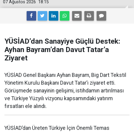
07 Ağustos 2026
18:15
YÜSİAD’dan Sanayiye Güçlü Destek:
Ayhan Bayram’dan Davut Tatar’a
Ziyaret
YÜSİAD Genel Başkanı Ayhan Bayram, Big Dart Tekstil
Yönetim Kurulu Başkanı Davut Tatar’ı ziyaret etti.
Görüşmede sanayinin gelişimi, istihdamın artırılması
ve Türkiye Yüzyılı vizyonu kapsamındaki yatırım
fırsatları ele alındı.
YÜSİAD’dan Üreten Türkiye İçin Önemli Temas