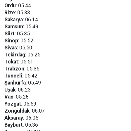
Ordu
: 05.44
Rize
: 05.33
Sakarya
: 06.14
Samsun
: 05.49
Siirt
: 05.35
Sinop
: 05.52
Sivas
: 05.50
Tekirdağ
: 06.25
Tokat
: 05.51
Trabzon
: 05.36
Tunceli
: 05.42
Şanlıurfa
: 05.49
Uşak
: 06.23
Van
: 05.28
Yozgat
: 05.59
Zonguldak
: 06.07
Aksaray
: 06.05
Bayburt
: 05.36