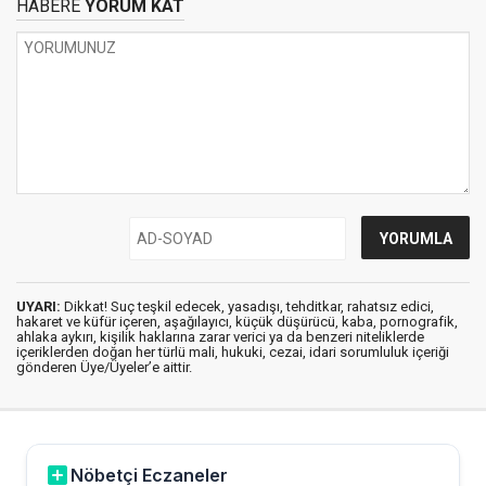
HABERE
YORUM KAT
UYARI:
Dikkat! Suç teşkil edecek, yasadışı, tehditkar, rahatsız edici,
hakaret ve küfür içeren, aşağılayıcı, küçük düşürücü, kaba, pornografik,
ahlaka aykırı, kişilik haklarına zarar verici ya da benzeri niteliklerde
içeriklerden doğan her türlü mali, hukuki, cezai, idari sorumluluk içeriği
gönderen Üye/Üyeler’e aittir.