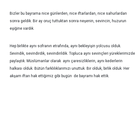
Bizler bu bayrama nice günlerden, nice iftarlardan, nice sahurlardan
sonra geldik. Bir ay oruç tuttuktan sonra neşenin, sevincin, huzurun
eşiğine vardık.
Hep birlikte aynı sofranın etrafında, aynı bekleyişin yolcusu olduk.
Sevindik, sevindirdik, sevindirildik. Topluca aynı sevinçleri yüreklerimizde
paylaştık. Müslümanlar olarak aynı çaresizliklerin, aynı kederlerin
halkası olduk. Bütün farklılıklarımızı unuttuk. Bir olduk, birlik olduk. Her
akşam iftarı hak ettiğimiz gibi bugün de bayramı hak ettik.