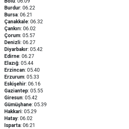
Bolu
: 06.09
Burdur
: 06.22
Bursa
: 06.21
Çanakkale
: 06.32
Çankırı
: 06.02
Çorum
: 05.57
Denizli
: 06.27
Diyarbakır
: 05.42
Edirne
: 06.27
Elazığ
: 05.44
Erzincan
: 05.40
Erzurum
: 05.33
Eskişehir
: 06.16
Gaziantep
: 05.55
Giresun
: 05.42
Gümüşhane
: 05.39
Hakkari
: 05.29
Hatay
: 06.02
Isparta
: 06:21