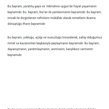
Bu bayram, yaratılış gaye ve hikmetine uygun bir hayat yaşamanın
bayramıdır. Bu bayram, Kur’an ile yenilenmenin bayramıdır. Bu bayram,
imsak ile dizginlenen nefislerin mükâfatı olarak nimetlerin ikrama
dönüştüğü iftarın bayramıdır.
Bu bayram, yokluğu, açlığı ve susuzluğu hissederek, sahip olduğumuz
nimet ve kazanımları başkasıyla paylaşmanın bayramıdır. Bu bayram,
dayanışmanın, yardımlaşmanın, arınmanın, karşılıksız vermenin
bayramıdır.