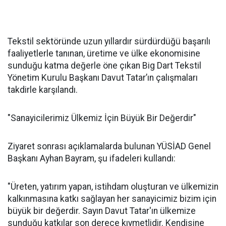
Tekstil sektöründe uzun yıllardır sürdürdüğü başarılı
faaliyetlerle tanınan, üretime ve ülke ekonomisine
sunduğu katma değerle öne çıkan Big Dart Tekstil
Yönetim Kurulu Başkanı Davut Tatar’ın çalışmaları
takdirle karşılandı.
"Sanayicilerimiz Ülkemiz İçin Büyük Bir Değerdir"
Ziyaret sonrası açıklamalarda bulunan YÜSİAD Genel
Başkanı Ayhan Bayram, şu ifadeleri kullandı:
"Üreten, yatırım yapan, istihdam oluşturan ve ülkemizin
kalkınmasına katkı sağlayan her sanayicimiz bizim için
büyük bir değerdir. Sayın Davut Tatar'ın ülkemize
sunduğu katkılar son derece kıymetlidir. Kendisine