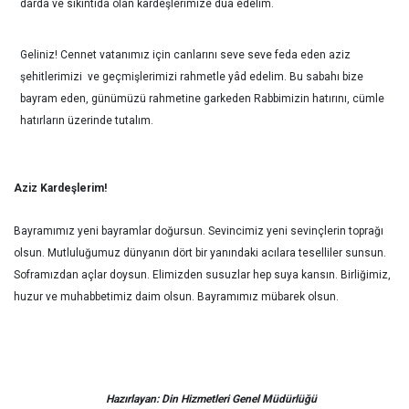
darda ve sıkıntıda olan kardeşlerimize dua edelim.
Geliniz! Cennet vatanımız için canlarını seve seve feda eden aziz
şehitlerimizi ve geçmişlerimizi rahmetle yâd edelim. Bu sabahı bize
bayram eden, günümüzü rahmetine garkeden Rabbimizin hatırını, cümle
hatırların üzerinde tutalım.
Aziz Kardeşlerim!
Bayramımız yeni bayramlar doğursun. Sevincimiz yeni sevinçlerin toprağı
olsun. Mutluluğumuz dünyanın dört bir yanındaki acılara teselliler sunsun.
Soframızdan açlar doysun. Elimizden susuzlar hep suya kansın. Birliğimiz,
huzur ve muhabbetimiz daim olsun. Bayramımız mübarek olsun.
Hazırlayan: Din Hizmetleri Genel Müdürlüğü