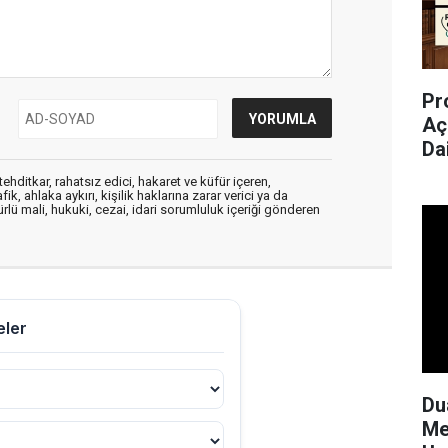
Pr
Aç
Da
ehditkar, rahatsız edici, hakaret ve küfür içeren,
, ahlaka aykırı, kişilik haklarına zarar verici ya da
ürlü mali, hukuki, cezai, idari sorumluluk içeriği gönderen
Du
Me