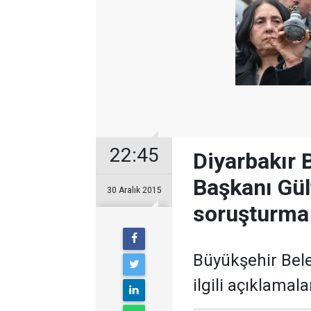
22:45
Diyarbakır 
Başkanı Gül
30 Aralık 2015
soruşturma
Büyükşehir Bele
ilgili açıklamal