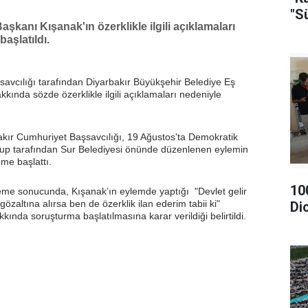
"S
şkanı Kışanak'ın özerklikle ilgili açıklamaları
aşlatıldı.
avcılığı tarafından Diyarbakır Büyükşehir Belediye Eş
kında sözde özerklikle ilgili açıklamaları nedeniyle
bakır Cumhuriyet Başsavcılığı, 19 Ağustos'ta Demokratik
 grup tarafından Sur Belediyesi önünde düzenlenen eylemin
leme başlattı.
10
leme sonucunda, Kışanak’ın eylemde yaptığı "Devlet gelir
zaltına alırsa ben de özerklik ilan ederim tabii ki"
Di
kında soruşturma başlatılmasına karar verildiği belirtildi.