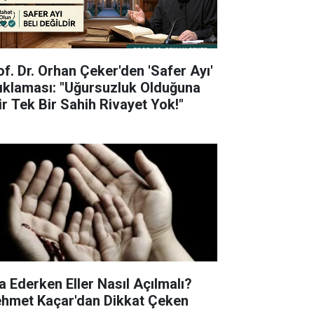
of. Dr. Orhan Çeker'den 'Safer Ayı'
ıklaması: "Uğursuzluk Olduğuna
ir Tek Bir Sahih Rivayet Yok!"
a Ederken Eller Nasıl Açılmalı?
hmet Kaçar'dan Dikkat Çeken