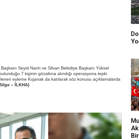
Do
Yo
 Başkanı Seyid Narin ve Silvan Belediye Başkanı Yüksel
bulunduğu 7 kişinin gözaltına alındığı operasyona tepki
lenen eyleme Kışanak da katılarak söz konusu açıklamalarda
Bilge – İLKHA)
Mu
Ak
Bir