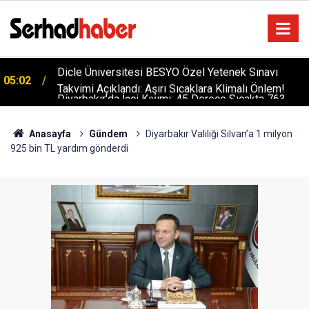
Diyarbakır'da İşçi Kıyımı: 45 Derece Sıcakta 763
04:51
Gündür Adalet Bekliyorlar
Anasayfa
Gündem
Diyarbakır Valiliği Silvan’a 1 milyon
925 bin TL yardım gönderdi