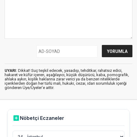
UYARI:
Dikkat! Suç teşkil edecek, yasadışı, tehditkar, rahatsız edici,
hakaret ve küfür içeren, aşağılayıcı, küçük düşürücü, kaba, pornografik,
ahlaka aykırı, kişilik haklarına zarar verici ya da benzeri niteliklerde
içeriklerden doğan her türlü mali, hukuki, cezai, idari sorumluluk içeriği
gönderen Üye/Üyeler’e aittir.