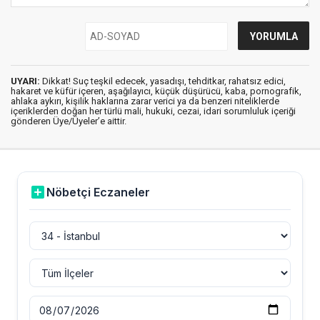
UYARI:
Dikkat! Suç teşkil edecek, yasadışı, tehditkar, rahatsız edici,
hakaret ve küfür içeren, aşağılayıcı, küçük düşürücü, kaba, pornografik,
ahlaka aykırı, kişilik haklarına zarar verici ya da benzeri niteliklerde
içeriklerden doğan her türlü mali, hukuki, cezai, idari sorumluluk içeriği
gönderen Üye/Üyeler’e aittir.