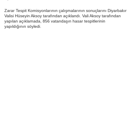
Zarar Tespit Komisyonlarının çalışmalarının sonuçlarını Diyarbakır
Valisi Hüseyin Aksoy tarafından açıklandı. Vali Aksoy tarafından
yapılan açıklamada, 856 vatandaşın hasar tespitlerinin
yapıldığının söyledi.