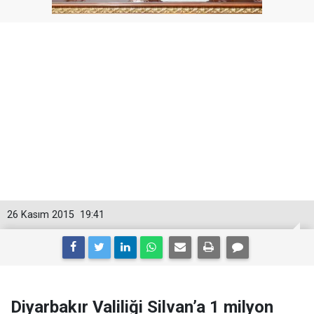
26 Kasım 2015
19:41
Diyarbakır Valiliği Silvan’a 1 milyon