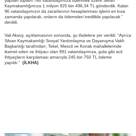
yapılan toplam 760 vatandaşımıza ödenmek üzere Silvan
Kaymakamlığımıza 1 milyon 925 bin 496,34 TL gönderdik. Kalan
96 vatandaşımızın da zararlarının hesaplanması işlemi en kısa
zamanda yapılarak, onların da ödemeleri ivedilikle yapılacak.”
denildi.
Vali Aksoy, açıklamasının sonunda, şu ifadelere yer verildi: “Ayrıca
Silvan Kaymakamlığı Sosyal Yardımlaşma ve Dayanışma Vakfı
Başkanlığı tarafından; Tekel, Mescit ve Konak mahallelerinde
ikamet eden ve ihtiyacı olan 991 vatandaşımıza, gıda gibi acil
ihtiyaçların karşılaması amacıyla 245 bin 750 TL ödeme
yapıldı.”
(İLKHA)