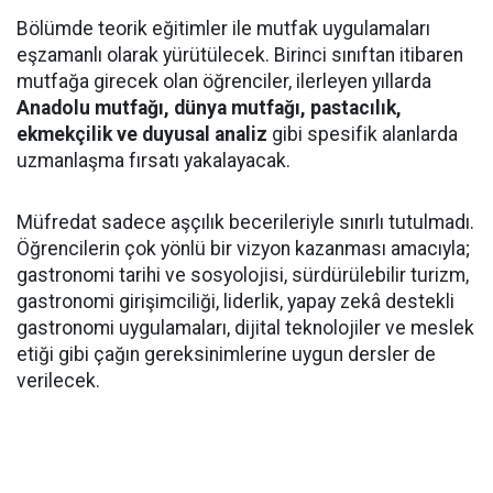
Bölümde teorik eğitimler ile mutfak uygulamaları
eşzamanlı olarak yürütülecek. Birinci sınıftan itibaren
mutfağa girecek olan öğrenciler, ilerleyen yıllarda
Anadolu mutfağı, dünya mutfağı, pastacılık,
ekmekçilik ve duyusal analiz
gibi spesifik alanlarda
uzmanlaşma fırsatı yakalayacak.
Müfredat sadece aşçılık becerileriyle sınırlı tutulmadı.
Öğrencilerin çok yönlü bir vizyon kazanması amacıyla;
gastronomi tarihi ve sosyolojisi, sürdürülebilir turizm,
gastronomi girişimciliği, liderlik, yapay zekâ destekli
gastronomi uygulamaları, dijital teknolojiler ve meslek
etiği gibi çağın gereksinimlerine uygun dersler de
verilecek.