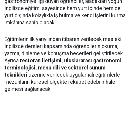
gastronomiye ilgi duyan öğrenciler, alacakları yoğun
İngilizce eğitimi sayesinde hem yurt içinde hem de
yurt dışında kolaylıkla iş bulma ve kendi işlerini kurma
imkânına sahip olacak.
Eğitimlerin ilk yarıyılından itibaren verilecek mesleki
İngilizce dersleri kapsamında öğrencilerin okuma,
yazma, dinleme ve konuşma becerileri geliştirilecek.
Ayrıca
restoran iletişimi, uluslararası gastronomi
terminolojisi, menü dili ve sektörel sunum
teknikleri
üzerine verilecek uygulamalı eğitimlerle
mezunların küresel ölçekte rekabet edebilir hale
gelmesi sağlanacak.