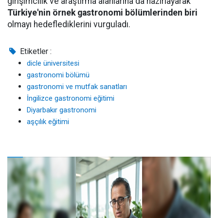
girişimcilik ve araştırma alanlarına da hazırlayarak
Türkiye'nin örnek gastronomi bölümlerinden biri
olmayı hedeflediklerini vurguladı.
Etiketler :
dicle üniversitesi
gastronomi bölümü
gastronomi ve mutfak sanatları
İngilizce gastronomi eğitimi
Diyarbakır gastronomi
aşçılık eğitimi