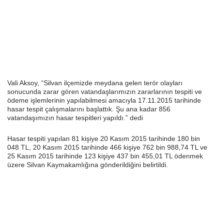
Vali Aksoy, “Silvan ilçemizde meydana gelen terör olayları
sonucunda zarar gören vatandaşlarımızın zararlarının tespiti ve
ödeme işlemlerinin yapılabilmesi amacıyla 17.11.2015 tarihinde
hasar tespit çalışmalarını başlattık. Şu ana kadar 856
vatandaşımızın hasar tespitleri yapıldı.” dedi
Hasar tespiti yapılan 81 kişiye 20 Kasım 2015 tarihinde 180 bin
048 TL, 20 Kasım 2015 tarihinde 466 kişiye 762 bin 988,74 TL ve
25 Kasım 2015 tarihinde 123 kişiye 437 bin 455,01 TL ödenmek
üzere Silvan Kaymakamlığına gönderildiğini belirtildi.