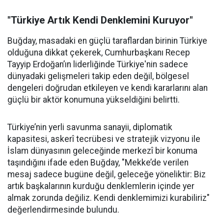
"Türkiye Artık Kendi Denklemini Kuruyor"
Buğday, masadaki en güçlü taraflardan birinin Türkiye
olduğuna dikkat çekerek, Cumhurbaşkanı Recep
Tayyip Erdoğan’ın liderliğinde Türkiye'nin sadece
dünyadaki gelişmeleri takip eden değil, bölgesel
dengeleri doğrudan etkileyen ve kendi kararlarını alan
güçlü bir aktör konumuna yükseldiğini belirtti.
Türkiye’nin yerli savunma sanayii, diplomatik
kapasitesi, askerî tecrübesi ve stratejik vizyonu ile
İslam dünyasının geleceğinde merkezî bir konuma
taşındığını ifade eden Buğday, "Mekke’de verilen
mesaj sadece bugüne değil, geleceğe yöneliktir: Biz
artık başkalarının kurduğu denklemlerin içinde yer
almak zorunda değiliz. Kendi denklemimizi kurabiliriz"
değerlendirmesinde bulundu.