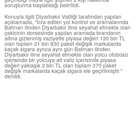
soruşturma başlatıldığı belirtildi.
Konuyla ilgili Diyarbakır Valiliği tarafından yapılan
açıklamada, "İcra edilen yol kontrol ve aramalarında
Batman ilinden Diyarbakır iline seyahat etmekte olan
çekicinin dorsesinde yapılan aramada brandanın
altına gizlenmiş vaziyette piyasa değeri 130 bin TL
olan toplam 21 bin 830 paket değişik markalarda
kaçak sigara ayrıca aynı gün Batman ilinden
Diyarbakır iline seyahat etmekte olan yolcu otobüsü
içerisinde bir yolcuya ait valiz içerisinde piyasa
değeri yaklaşık 2 bin TL olan toplam 370 paket
değişik markalarda kaçak sigara ele geçirilmiştir."
denildi.