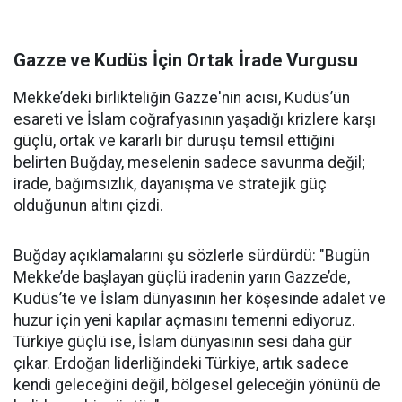
Gazze ve Kudüs İçin Ortak İrade Vurgusu
Mekke’deki birlikteliğin Gazze'nin acısı, Kudüs’ün
esareti ve İslam coğrafyasının yaşadığı krizlere karşı
güçlü, ortak ve kararlı bir duruşu temsil ettiğini
belirten Buğday, meselenin sadece savunma değil;
irade, bağımsızlık, dayanışma ve stratejik güç
olduğunun altını çizdi.
Buğday açıklamalarını şu sözlerle sürdürdü: "Bugün
Mekke’de başlayan güçlü iradenin yarın Gazze’de,
Kudüs’te ve İslam dünyasının her köşesinde adalet ve
huzur için yeni kapılar açmasını temenni ediyoruz.
Türkiye güçlü ise, İslam dünyasının sesi daha gür
çıkar. Erdoğan liderliğindeki Türkiye, artık sadece
kendi geleceğini değil, bölgesel geleceğin yönünü de