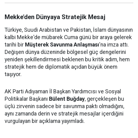
Mekke’den Dünyaya Stratejik Mesaj
Türkiye, Suudi Arabistan ve Pakistan, İslam dünyasının
kalbi Mekke'de mübarek Cuma günü bir araya gelerek
tarihi bir
Müşterek Savunma Anlaşması
'na imza attı.
Değişen dünya düzeninde bölgesel güç dengelerini
yeniden şekillendirmesi beklenen bu kritik adım, hem
stratejik hem de diplomatik açıdan büyük önem
taşıyor.
AK Parti Adıyaman İl Başkan Yardımcısı ve Sosyal
Politikalar Başkanı
Bülent Buğday
, gerçekleşen bu
üçlü zirvenin sadece bir savunma paktı olmadığını,
aynı zamanda derin ve stratejik mesajlar içerdiğini
vurgulayan bir açıklama yayımladı.