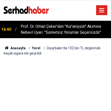
Prof. Dr. Orhan Çeker’den "Kur’aniyyûn" Akımına
16:40
Nebevî Uyarı: "Sünnetsiz Yorumlar Geçersizdir"
Anasayfa
Yerel
Diyarbakır'da 132 bin TL değerinde
kaçak sigara ele geçirildi