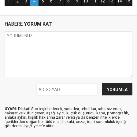
HABERE
YORUM KAT
UYARI:
Dikkat! Suç teşkil edecek, yasadışı, tehditkar, rahatsız edici,
hakaret ve küfür içeren, aşağılayıcı, küçük düşürücü, kaba, pornografik,
ahlaka aykırı, kişilik haklarına zarar verici ya da benzeri niteliklerde
içeriklerden doğan her türlü mali, hukuki, cezai, idari sorumluluk içeriği
gönderen Üye/Üyeler’e aittir.