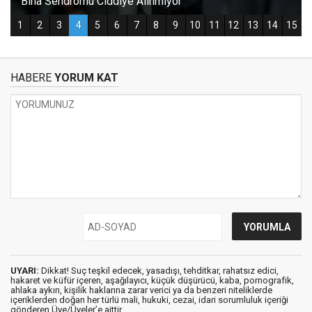
HABERE
YORUM KAT
UYARI:
Dikkat! Suç teşkil edecek, yasadışı, tehditkar, rahatsız edici,
hakaret ve küfür içeren, aşağılayıcı, küçük düşürücü, kaba, pornografik,
ahlaka aykırı, kişilik haklarına zarar verici ya da benzeri niteliklerde
içeriklerden doğan her türlü mali, hukuki, cezai, idari sorumluluk içeriği
gönderen Üye/Üyeler’e aittir.