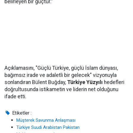
belirleyen bir güçtür."
Açıklamasını, "Güçlü Türkiye, güçlü İslam dünyası,
bağımsız irade ve adaletli bir gelecek" vizyonuyla
sonlandıran Bülent Buğday,
Türkiye Yüzyılı
hedefleri
doğrultusunda istikametin ve liderin net olduğunu
ifade etti.
Etiketler :
Müşterek Savunma Anlaşması
Türkiye Suudi Arabistan Pakistan