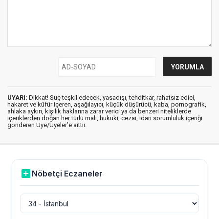
UYARI:
Dikkat! Suç teşkil edecek, yasadışı, tehditkar, rahatsız edici,
hakaret ve küfür içeren, aşağılayıcı, küçük düşürücü, kaba, pornografik,
ahlaka aykırı, kişilik haklarına zarar verici ya da benzeri niteliklerde
içeriklerden doğan her türlü mali, hukuki, cezai, idari sorumluluk içeriği
gönderen Üye/Üyeler’e aittir.