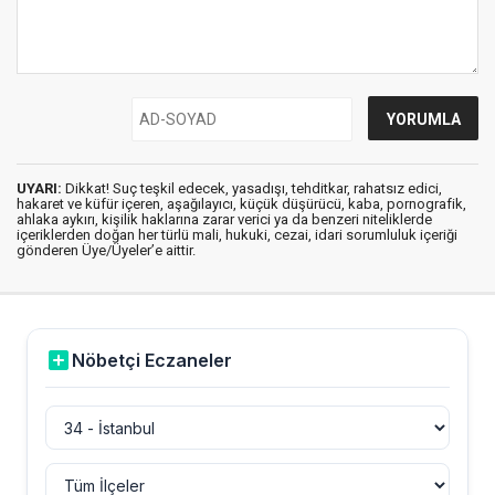
UYARI:
Dikkat! Suç teşkil edecek, yasadışı, tehditkar, rahatsız edici,
hakaret ve küfür içeren, aşağılayıcı, küçük düşürücü, kaba, pornografik,
ahlaka aykırı, kişilik haklarına zarar verici ya da benzeri niteliklerde
içeriklerden doğan her türlü mali, hukuki, cezai, idari sorumluluk içeriği
gönderen Üye/Üyeler’e aittir.