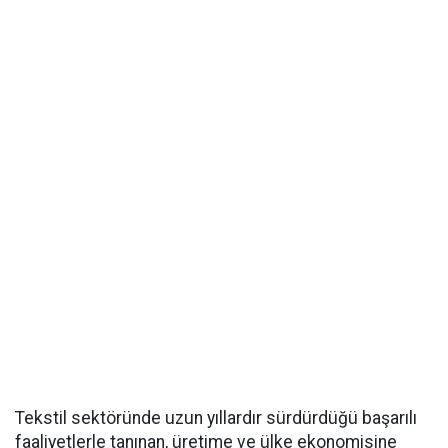
Tekstil sektöründe uzun yıllardır sürdürdüğü başarılı
faaliyetlerle tanınan, üretime ve ülke ekonomisine