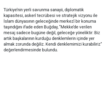
Türkiye’nin yerli savunma sanayii, diplomatik
kapasitesi, askerî tecrübesi ve stratejik vizyonu ile
İslam dünyasının geleceğinde merkezî bir konuma
taşındığını ifade eden Buğday, "Mekke’de verilen
mesaj sadece bugüne değil, geleceğe yöneliktir: Biz
artık başkalarının kurduğu denklemlerin içinde yer
almak zorunda değiliz. Kendi denklemimizi kurabiliriz"
değerlendirmesinde bulundu.