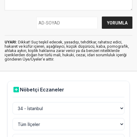
UYARI:
Dikkat! Suç teşkil edecek, yasadışı, tehditkar, rahatsız edici,
hakaret ve küfür içeren, aşağılayıcı, küçük düşürücü, kaba, pornografik,
ahlaka aykırı, kişilik haklarına zarar verici ya da benzeri niteliklerde
içeriklerden doğan her türlü mali, hukuki, cezai, idari sorumluluk içeriği
gönderen Üye/Üyeler’e aittir.