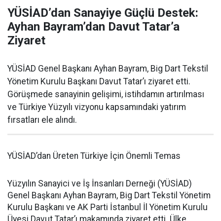
YÜSİAD’dan Sanayiye Güçlü Destek:
Ayhan Bayram’dan Davut Tatar’a
Ziyaret
YÜSİAD Genel Başkanı Ayhan Bayram, Big Dart Tekstil
Yönetim Kurulu Başkanı Davut Tatar’ı ziyaret etti.
Görüşmede sanayinin gelişimi, istihdamın artırılması
ve Türkiye Yüzyılı vizyonu kapsamındaki yatırım
fırsatları ele alındı.
YÜSİAD’dan Üreten Türkiye İçin Önemli Temas
Yüzyılın Sanayici ve İş İnsanları Derneği (YÜSİAD)
Genel Başkanı Ayhan Bayram, Big Dart Tekstil Yönetim
Kurulu Başkanı ve AK Parti İstanbul İl Yönetim Kurulu
Üyesi Davut Tatar’ı makamında ziyaret etti. Ülke