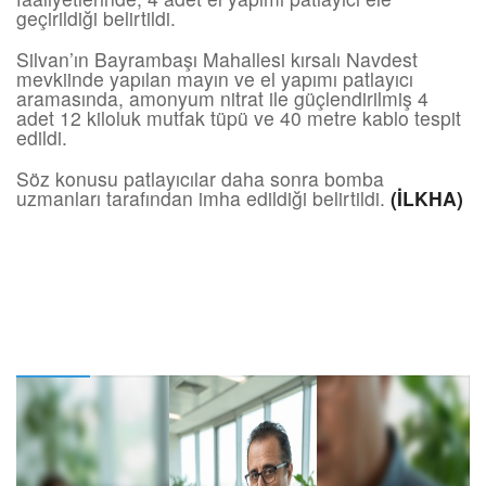
geçirildiği belirtildi.
Silvan’ın Bayrambaşı Mahallesi kırsalı Navdest
mevkiinde yapılan mayın ve el yapımı patlayıcı
aramasında, amonyum nitrat ile güçlendirilmiş 4
adet 12 kiloluk mutfak tüpü ve 40 metre kablo tespit
edildi.
Söz konusu patlayıcılar daha sonra bomba
uzmanları tarafından imha edildiği belirtildi.
(İLKHA)