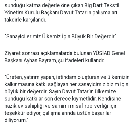
sunduğu katma değerle öne çıkan Big Dart Tekstil
Yönetim Kurulu Başkanı Davut Tatar’ın çalışmaları
takdirle karşılandı.
"Sanayicilerimiz Ülkemiz İçin Büyük Bir Değerdir"
Ziyaret sonrası açıklamalarda bulunan YÜSİAD Genel
Başkanı Ayhan Bayram, şu ifadeleri kullandı:
"Üreten, yatırım yapan, istihdam oluşturan ve ülkemizin
kalkınmasına katkı sağlayan her sanayicimiz bizim için
büyük bir değerdir. Sayın Davut Tatar'ın ülkemize
sunduğu katkılar son derece kıymetlidir. Kendisine
nazik ev sahipliği ve samimi misafirperverliği için
teşekkür ediyor, çalışmalarında üstün başarılar
diliyorum."