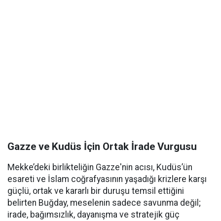
Gazze ve Kudüs İçin Ortak İrade Vurgusu
Mekke’deki birlikteliğin Gazze'nin acısı, Kudüs’ün
esareti ve İslam coğrafyasının yaşadığı krizlere karşı
güçlü, ortak ve kararlı bir duruşu temsil ettiğini
belirten Buğday, meselenin sadece savunma değil;
irade, bağımsızlık, dayanışma ve stratejik güç