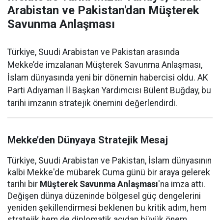
Arabistan ve Pakistan'dan Müşterek
Savunma Anlaşması
Türkiye, Suudi Arabistan ve Pakistan arasında
Mekke’de imzalanan Müşterek Savunma Anlaşması,
İslam dünyasında yeni bir dönemin habercisi oldu. AK
Parti Adıyaman İl Başkan Yardımcısı Bülent Buğday, bu
tarihi imzanın stratejik önemini değerlendirdi.
Mekke’den Dünyaya Stratejik Mesaj
Türkiye, Suudi Arabistan ve Pakistan, İslam dünyasının
kalbi Mekke'de mübarek Cuma günü bir araya gelerek
tarihi bir
Müşterek Savunma Anlaşması
'na imza attı.
Değişen dünya düzeninde bölgesel güç dengelerini
yeniden şekillendirmesi beklenen bu kritik adım, hem
stratejik hem de diplomatik açıdan büyük önem