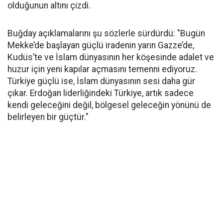
olduğunun altını çizdi.
Buğday açıklamalarını şu sözlerle sürdürdü: "Bugün
Mekke’de başlayan güçlü iradenin yarın Gazze’de,
Kudüs’te ve İslam dünyasının her köşesinde adalet ve
huzur için yeni kapılar açmasını temenni ediyoruz.
Türkiye güçlü ise, İslam dünyasının sesi daha gür
çıkar. Erdoğan liderliğindeki Türkiye, artık sadece
kendi geleceğini değil, bölgesel geleceğin yönünü de
belirleyen bir güçtür."