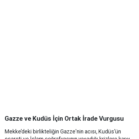
Gazze ve Kudüs İçin Ortak İrade Vurgusu
Mekke’deki birlikteliğin Gazze'nin acısı, Kudüs’ün