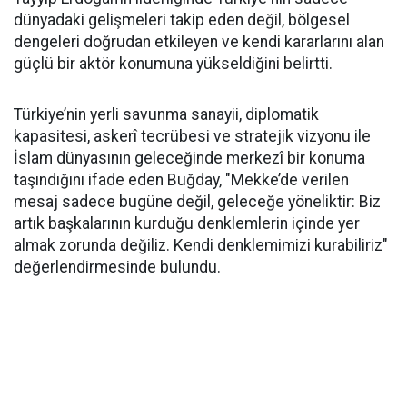
dünyadaki gelişmeleri takip eden değil, bölgesel
dengeleri doğrudan etkileyen ve kendi kararlarını alan
güçlü bir aktör konumuna yükseldiğini belirtti.
Türkiye’nin yerli savunma sanayii, diplomatik
kapasitesi, askerî tecrübesi ve stratejik vizyonu ile
İslam dünyasının geleceğinde merkezî bir konuma
taşındığını ifade eden Buğday, "Mekke’de verilen
mesaj sadece bugüne değil, geleceğe yöneliktir: Biz
artık başkalarının kurduğu denklemlerin içinde yer
almak zorunda değiliz. Kendi denklemimizi kurabiliriz"
değerlendirmesinde bulundu.