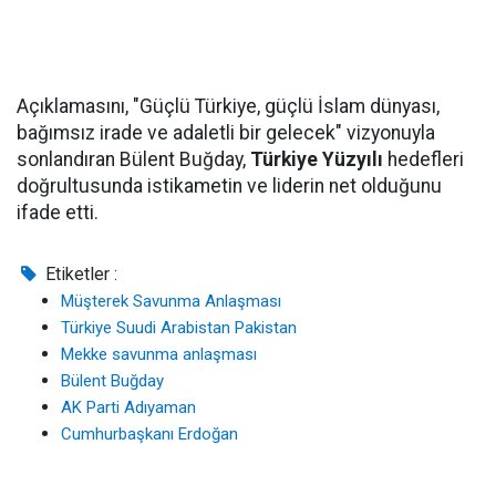
Açıklamasını, "Güçlü Türkiye, güçlü İslam dünyası,
bağımsız irade ve adaletli bir gelecek" vizyonuyla
sonlandıran Bülent Buğday,
Türkiye Yüzyılı
hedefleri
doğrultusunda istikametin ve liderin net olduğunu
ifade etti.
Etiketler :
Müşterek Savunma Anlaşması
Türkiye Suudi Arabistan Pakistan
Mekke savunma anlaşması
Bülent Buğday
AK Parti Adıyaman
Cumhurbaşkanı Erdoğan