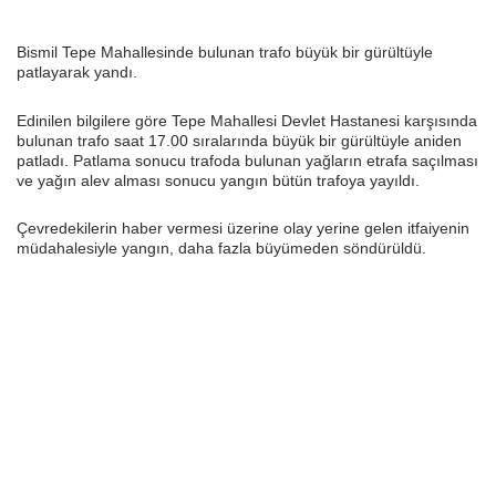
Bismil Tepe Mahallesinde bulunan trafo büyük bir gürültüyle
patlayarak yandı.
Edinilen bilgilere göre Tepe Mahallesi Devlet Hastanesi karşısında
bulunan trafo saat 17.00 sıralarında büyük bir gürültüyle aniden
patladı. Patlama sonucu trafoda bulunan yağların etrafa saçılması
ve yağın alev alması sonucu yangın bütün trafoya yayıldı.
Çevredekilerin haber vermesi üzerine olay yerine gelen itfaiyenin
müdahalesiyle yangın, daha fazla büyümeden söndürüldü.