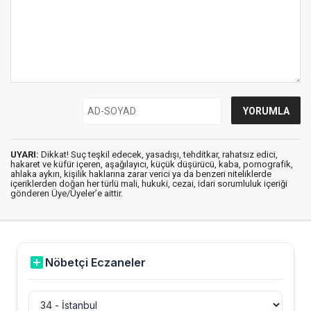
UYARI:
Dikkat! Suç teşkil edecek, yasadışı, tehditkar, rahatsız edici,
hakaret ve küfür içeren, aşağılayıcı, küçük düşürücü, kaba, pornografik,
ahlaka aykırı, kişilik haklarına zarar verici ya da benzeri niteliklerde
içeriklerden doğan her türlü mali, hukuki, cezai, idari sorumluluk içeriği
gönderen Üye/Üyeler’e aittir.