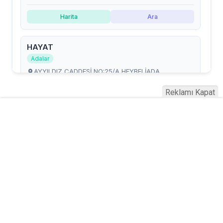
Reklamı Kapat
Serhad Haber © 2015