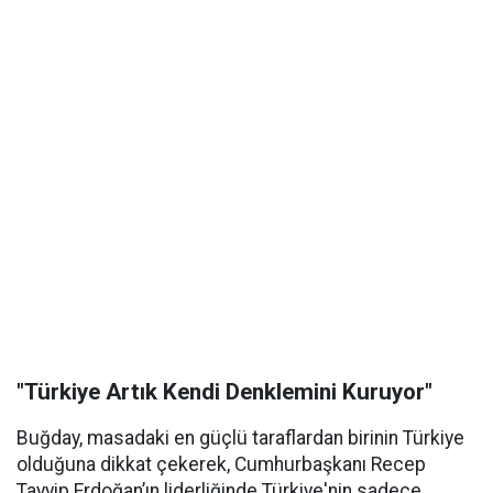
"Türkiye Artık Kendi Denklemini Kuruyor"
Buğday, masadaki en güçlü taraflardan birinin Türkiye
olduğuna dikkat çekerek, Cumhurbaşkanı Recep
Tayyip Erdoğan’ın liderliğinde Türkiye'nin sadece