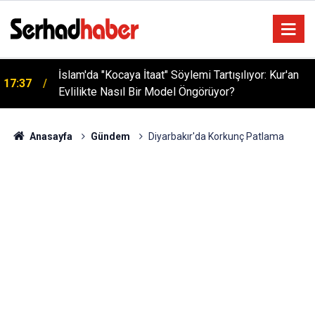
İslam'da "Kocaya İtaat" Söylemi Tartışılıyor: Kur'an
17:37
Evlilikte Nasıl Bir Model Öngörüyor?
Anasayfa
Gündem
Diyarbakır'da Korkunç Patlama