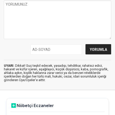
UYARI:
Dikkat! Suç teşkil edecek, yasadışı, tehditkar, rahatsız edici,
hakaret ve küfür içeren, aşağılayıcı, küçük düşürücü, kaba, pornografik,
ahlaka aykırı, kişilik haklarına zarar verici ya da benzeri niteliklerde
içeriklerden doğan her türlü mali, hukuki, cezai, idari sorumluluk içeriği
gönderen Üye/Üyeler’e aittir.