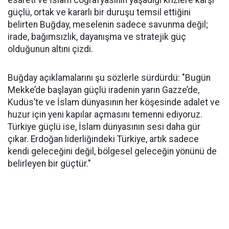
esareti ve İslam coğrafyasının yaşadığı krizlere karşı
güçlü, ortak ve kararlı bir duruşu temsil ettiğini
belirten Buğday, meselenin sadece savunma değil;
irade, bağımsızlık, dayanışma ve stratejik güç
olduğunun altını çizdi.
Buğday açıklamalarını şu sözlerle sürdürdü: "Bugün
Mekke’de başlayan güçlü iradenin yarın Gazze’de,
Kudüs’te ve İslam dünyasının her köşesinde adalet ve
huzur için yeni kapılar açmasını temenni ediyoruz.
Türkiye güçlü ise, İslam dünyasının sesi daha gür
çıkar. Erdoğan liderliğindeki Türkiye, artık sadece
kendi geleceğini değil, bölgesel geleceğin yönünü de
belirleyen bir güçtür."