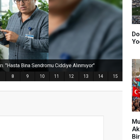
Do
Yo
Mu
Ak
Bir