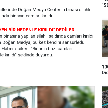
"S
lerinde Doğan Medya Center'ın binası silahlı
ırıda binanın camları kırıldı.
EN BİR NEDENLE KIRILDI" DEDİLER
 binasına yapılan silahlı saldırıda camları kırıldı
 Doğan Medya, bu kez kendini sansürledi.
a Haber spikeri "Binanın bazı camları
e kırıldı" şeklinde duyurdu.
10
Di