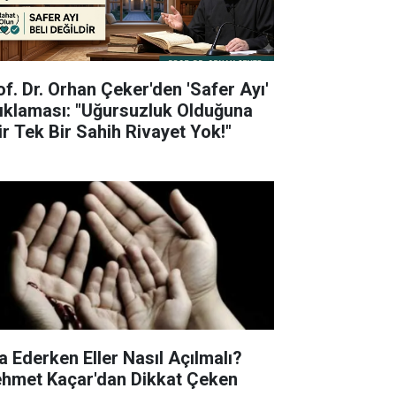
of. Dr. Orhan Çeker'den 'Safer Ayı'
ıklaması: "Uğursuzluk Olduğuna
ir Tek Bir Sahih Rivayet Yok!"
a Ederken Eller Nasıl Açılmalı?
hmet Kaçar'dan Dikkat Çeken