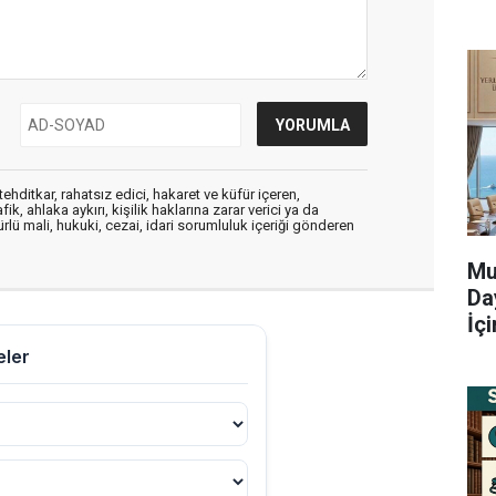
ehditkar, rahatsız edici, hakaret ve küfür içeren,
, ahlaka aykırı, kişilik haklarına zarar verici ya da
ürlü mali, hukuki, cezai, idari sorumluluk içeriği gönderen
Mu
Da
İç