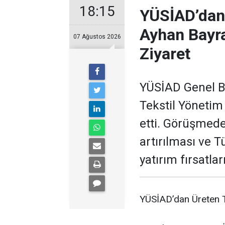
18:15
YÜSİAD’dan
Ayhan Bayra
07 Ağustos 2026
Ziyaret
YÜSİAD Genel B
Tekstil Yönetim
etti. Görüşmede
artırılması ve 
yatırım fırsatları
YÜSİAD’dan Üreten T