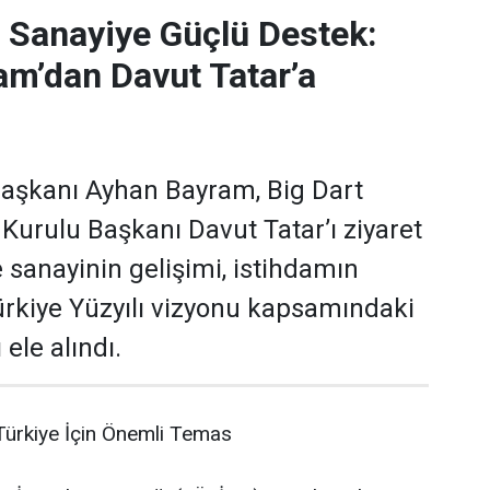
 Sanayiye Güçlü Destek:
m’dan Davut Tatar’a
aşkanı Ayhan Bayram, Big Dart
 Kurulu Başkanı Davut Tatar’ı ziyaret
 sanayinin gelişimi, istihdamın
Türkiye Yüzyılı vizyonu kapsamındaki
 ele alındı.
ürkiye İçin Önemli Temas