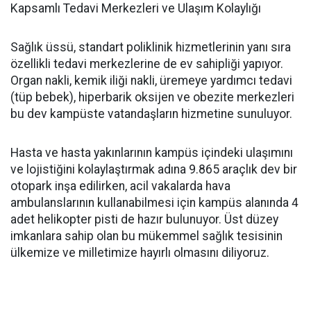
Kapsamlı Tedavi Merkezleri ve Ulaşım Kolaylığı
Sağlık üssü, standart poliklinik hizmetlerinin yanı sıra
özellikli tedavi merkezlerine de ev sahipliği yapıyor.
Organ nakli, kemik iliği nakli, üremeye yardımcı tedavi
(tüp bebek), hiperbarik oksijen ve obezite merkezleri
bu dev kampüste vatandaşların hizmetine sunuluyor.
Hasta ve hasta yakınlarının kampüs içindeki ulaşımını
ve lojistiğini kolaylaştırmak adına 9.865 araçlık dev bir
otopark inşa edilirken, acil vakalarda hava
ambulanslarının kullanabilmesi için kampüs alanında 4
adet helikopter pisti de hazır bulunuyor. Üst düzey
imkanlara sahip olan bu mükemmel sağlık tesisinin
ülkemize ve milletimize hayırlı olmasını diliyoruz.