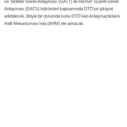
ve Tarifeler Genel Anlaşması (GATT) ile Hizmet Ticareti Genel
Anlaşması (GATS) hükümleri kapsamında DTÖ'ye şikayet
edebilecek. Böyle bir durumda konu DTÖ'nün Anlaşmazlıkların
Halli Mekanizması'nda (AHM) ele alınacak.