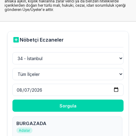
ahlaka aykırı, kişilik haklarına zarar verici ya da benzeri niteliklerde
içeriklerden doğan her türlü mali, hukuki, cezai, idari sorumluluk içeriği
gönderen Üye/Üyeler’e aittir.