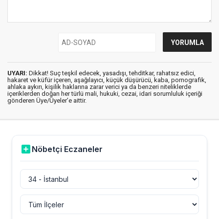
UYARI:
Dikkat! Suç teşkil edecek, yasadışı, tehditkar, rahatsız edici,
hakaret ve küfür içeren, aşağılayıcı, küçük düşürücü, kaba, pornografik,
ahlaka aykırı, kişilik haklarına zarar verici ya da benzeri niteliklerde
içeriklerden doğan her türlü mali, hukuki, cezai, idari sorumluluk içeriği
gönderen Üye/Üyeler’e aittir.