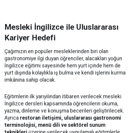
Mesleki İngilizce ile Uluslararası
Kariyer Hedefi
Çağımızın en popüler mesleklerinden biri olan
gastronomiye ilgi duyan öğrenciler, alacakları yoğun
İngilizce eğitimi sayesinde hem yurt içinde hem de
yurt dışında kolaylıkla iş bulma ve kendi işlerini kurma
imkânına sahip olacak.
Eğitimlerin ilk yarıyılından itibaren verilecek mesleki
İngilizce dersleri kapsamında öğrencilerin okuma,
yazma, dinleme ve konuşma becerileri geliştirilecek.
Ayrıca
restoran iletişimi, uluslararası gastronomi
terminolojisi, menü dili ve sektörel sunum
teknikleri
üzerine verilecek uygulamalı eğitimlerle