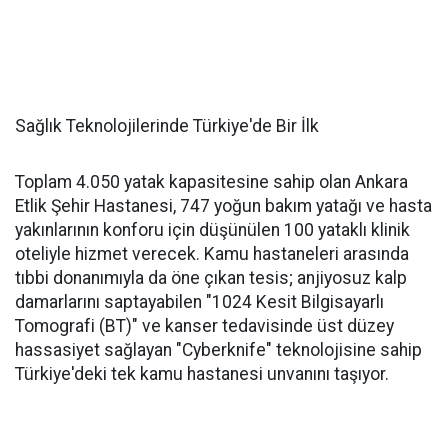
Sağlık Teknolojilerinde Türkiye'de Bir İlk
Toplam 4.050 yatak kapasitesine sahip olan Ankara
Etlik Şehir Hastanesi, 747 yoğun bakım yatağı ve hasta
yakınlarının konforu için düşünülen 100 yataklı klinik
oteliyle hizmet verecek. Kamu hastaneleri arasında
tıbbi donanımıyla da öne çıkan tesis; anjiyosuz kalp
damarlarını saptayabilen "1024 Kesit Bilgisayarlı
Tomografi (BT)" ve kanser tedavisinde üst düzey
hassasiyet sağlayan "Cyberknife" teknolojisine sahip
Türkiye'deki tek kamu hastanesi unvanını taşıyor.