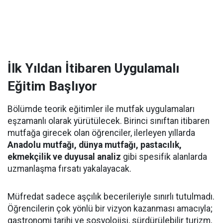
İlk Yıldan İtibaren Uygulamalı
Eğitim Başlıyor
Bölümde teorik eğitimler ile mutfak uygulamaları
eşzamanlı olarak yürütülecek. Birinci sınıftan itibaren
mutfağa girecek olan öğrenciler, ilerleyen yıllarda
Anadolu mutfağı, dünya mutfağı, pastacılık,
ekmekçilik ve duyusal analiz
gibi spesifik alanlarda
uzmanlaşma fırsatı yakalayacak.
Müfredat sadece aşçılık becerileriyle sınırlı tutulmadı.
Öğrencilerin çok yönlü bir vizyon kazanması amacıyla;
gastronomi tarihi ve sosyolojisi, sürdürülebilir turizm,