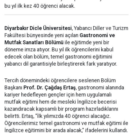
bu yıl ilk kez 40 öğrenci alacak.
Diyarbakır Dicle Üniversitesi
, Yabancı Diller ve Turizm
Fakültesi bünyesinde yeni açılan
Gastronomi ve
Mutfak Sanatları Bölümü
ile eğitimde yeni bir
döneme imza atıyor. Bu yıl ilk öğrencilerini kabul
edecek olan bölüm, temel gastronomi eğitimini
yabancı dil garantisiyle birleştirerek fark yaratıyor.
Tercih dönemindeki öğrencilere seslenen Bölüm
Başkanı
Prof. Dr. Çağdaş Ertaş
, gastronomi alanında
kariyer hedefleyen gençler için hem uygulamalı
mutfak eğitimi hem de mesleki İngilizce becerisi
kazandıracak kapsamlı bir program hazırladıklarını
belirtti. Ertaş, "İlk yılımızda 40 öğrenci alacağız.
Öğrencilerimiz temel gastronomi ve mutfak eğitimi ile
İngilizce eğitimini bir arada alacak," ifadelerini kullandı.