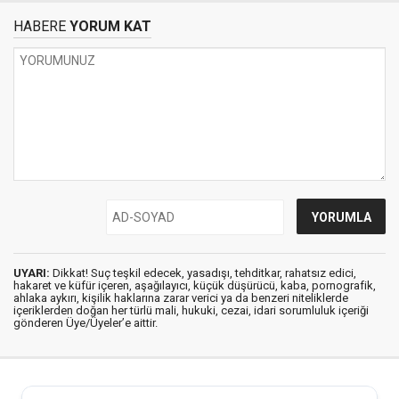
HABERE
YORUM KAT
UYARI:
Dikkat! Suç teşkil edecek, yasadışı, tehditkar, rahatsız edici,
hakaret ve küfür içeren, aşağılayıcı, küçük düşürücü, kaba, pornografik,
ahlaka aykırı, kişilik haklarına zarar verici ya da benzeri niteliklerde
içeriklerden doğan her türlü mali, hukuki, cezai, idari sorumluluk içeriği
gönderen Üye/Üyeler’e aittir.