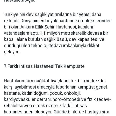
Hastanesi Açıldı
Türkiye'nin dev sağlık yatırımlarına bir yenisi daha
eklendi. Dünyanın en büyük hastane komplekslerinden
biri olan Ankara Etlik Şehir Hastanesi, kapılarını
vatandaşlara açtı. 1,1 milyon metrekarelik devasa bir
kapalı alana kurulan sağlık üssü, dev kapasitesi ve
sunduğu ileri teknoloji tedavi imkanlarıyla dikkat
çekiyor.
7 Farklı İhtisas Hastanesi Tek Kampüste
Hastaların tüm sağlık ihtiyaçlarını tek bir merkezde
karşılayabilmesi amacıyla tasarlanan kampüs; genel
hastane, kadın doğum, çocuk, onkoloji,
kardiyovasküler cerrahi, nöro-ortopedi ve fizik tedavi-
rehabilitasyon olmak üzere 7 farklı ihtisas
hastanesinden oluşuyor. Günde binlerce hastaya şifa