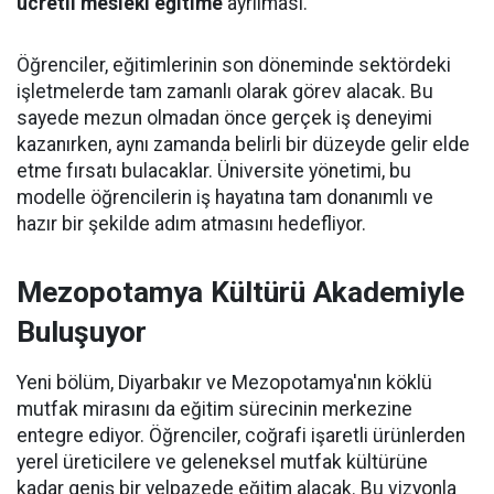
ücretli mesleki eğitime
ayrılması.
Öğrenciler, eğitimlerinin son döneminde sektördeki
işletmelerde tam zamanlı olarak görev alacak. Bu
sayede mezun olmadan önce gerçek iş deneyimi
kazanırken, aynı zamanda belirli bir düzeyde gelir elde
etme fırsatı bulacaklar. Üniversite yönetimi, bu
modelle öğrencilerin iş hayatına tam donanımlı ve
hazır bir şekilde adım atmasını hedefliyor.
Mezopotamya Kültürü Akademiyle
Buluşuyor
Yeni bölüm, Diyarbakır ve Mezopotamya'nın köklü
mutfak mirasını da eğitim sürecinin merkezine
entegre ediyor. Öğrenciler, coğrafi işaretli ürünlerden
yerel üreticilere ve geleneksel mutfak kültürüne
kadar geniş bir yelpazede eğitim alacak. Bu vizyonla