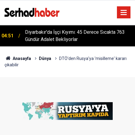
Diyarbakır'da İşçi Kıyımı: 45 Derece Sıcakta 763
04:51
Gündür Adalet Bekliyorlar
Anasayfa
Dünya
DTÖ'den Rusya'ya 'misilleme' kararı
çıkabilir