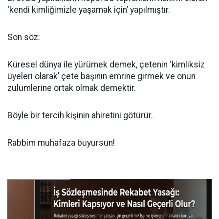
‘kendi kimliğimizle yaşamak için’ yapılmıştır.
Son söz:
Küresel dünya ile yürümek demek, çetenin ‘kimliksiz
üyeleri olarak’ çete başının emrine girmek ve onun
zulümlerine ortak olmak demektir.
Böyle bir tercih kişinin ahiretini götürür.
Rabbim muhafaza buyursun!