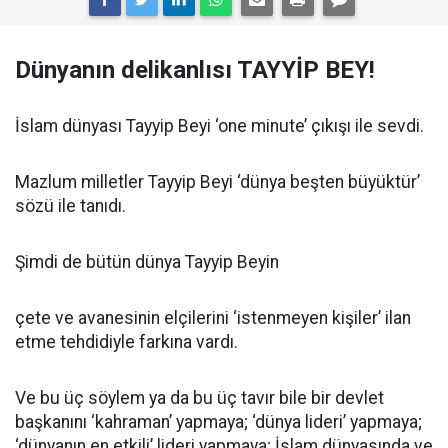
Dünyanın delikanlısı TAYYİP BEY!
İslam dünyası Tayyip Beyi ‘one minute’ çıkışı ile sevdi.
Mazlum milletler Tayyip Beyi ‘dünya beşten büyüktür’
sözü ile tanıdı.
Şimdi de bütün dünya Tayyip Beyin
çete ve avanesinin elçilerini ‘istenmeyen kişiler’ ilan
etme tehdidiyle farkına vardı.
Ve bu üç söylem ya da bu üç tavır bile bir devlet
başkanını ‘kahraman’ yapmaya; ‘dünya lideri’ yapmaya;
‘dünyanın en etkili’ lideri yapmaya; İslam dünyasında ve