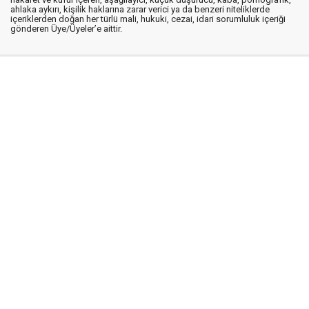
ahlaka aykırı, kişilik haklarına zarar verici ya da benzeri niteliklerde
içeriklerden doğan her türlü mali, hukuki, cezai, idari sorumluluk içeriği
gönderen Üye/Üyeler’e aittir.