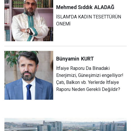
Mehmed Sıddık
ALADAĞ
İSLAM'DA KADIN TESETTÜRÜN
ÖNEMİ
Bünyamin
KURT
İtfaiye Raporu Da Binadaki
Enerjimizi, Güneşimizi engelliyor!
Çatı, Balkon vb. Yerlerde İtfaiye
Raporu Neden Gerekli Değildir?