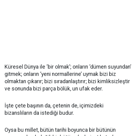
Küresel Dünya ile ‘bir olmak’; onların ‘dümen suyundan’
gitmek; onların ‘yeni normallerine’ uymak bizi biz
olmaktan çıkarır; bizi sıradanlaştırır; bizi kimliksizleştir
ve sonunda bizi parça bölük, un ufak eder.
İşte çete başının da, çetenin de, içimizdeki
bizanslıların da istediği budur.
Oysa bu millet, bütün tarihi boyunca bir bütünün