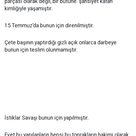
parçası olarak değil, bir bütüne ‘şahsiyet katan’
kimliğiyle yaşamıştır.
15 Temmuz’da bunun için direnilmiştir.
Çete başının yaptırdığı gizli açık onlarca darbeye
bunun için teslim olunmamıştır.
İstiklar Savaşı bunun için yapılmıştır.
Evet bu yapılanların hepsi bu toprakların hakimi olarak