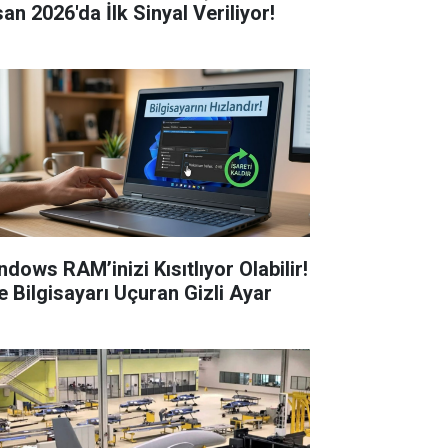
an 2026'da İlk Sinyal Veriliyor!
ndows RAM’inizi Kısıtlıyor Olabilir!
te Bilgisayarı Uçuran Gizli Ayar