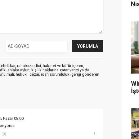
Nis
ehditkar, rahatsız edici, hakaret ve küfür içeren,
, ahlaka aykırı, kişilik haklarına zarar verici ya da
ürlü mali, hukuki, cezai, idari sorumluluk içeriği gönderen
Wi
İş
5 Pazar 08:00
eviyoruz
(0)