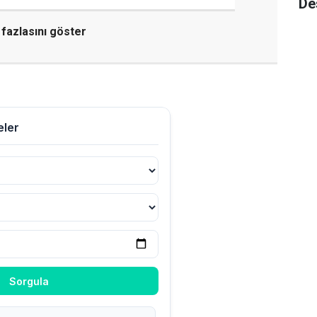
De
fazlasını göster