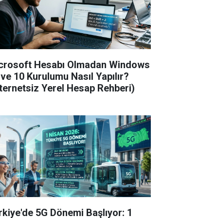
crosoft Hesabı Olmadan Windows
 ve 10 Kurulumu Nasıl Yapılır?
nternetsiz Yerel Hesap Rehberi)
rkiye'de 5G Dönemi Başlıyor: 1