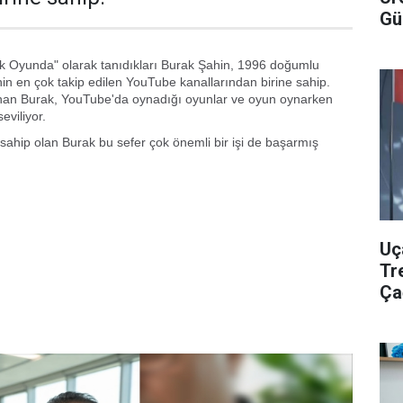
Gü
ak Oyunda" olarak tanıdıkları Burak Şahin, 1996 doğumlu
n en çok takip edilen YouTube kanallarından birine sahip.
nan Burak, YouTube'da oynadığı oyunlar ve oyun oynarken
eviliyor.
ahip olan Burak bu sefer çok önemli bir işi de başarmış
Uç
Tr
Ça