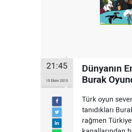
21:45
Dünyanın En
Burak Oyun
15 Ekim 2015
Türk oyun sever
tanıdıkları Bur
rağmen Türkiye'
kanallarından b