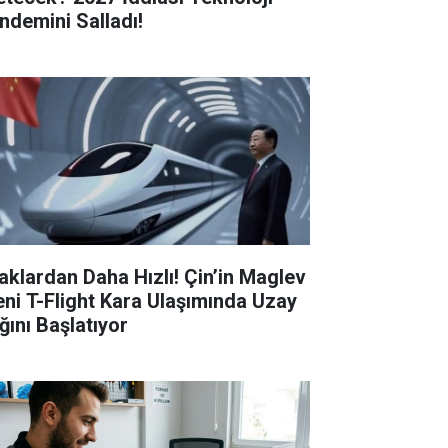
ndemini Salladı!
aklardan Daha Hızlı! Çin’in Maglev
eni T-Flight Kara Ulaşımında Uzay
ğını Başlatıyor