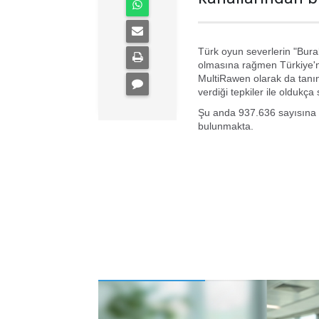
Türk oyun severlerin "Bur
olmasına rağmen Türkiye'ni
MultiRawen olarak da tanı
verdiği tepkiler ile oldukça s
Şu anda 937.636 sayısına s
bulunmakta.