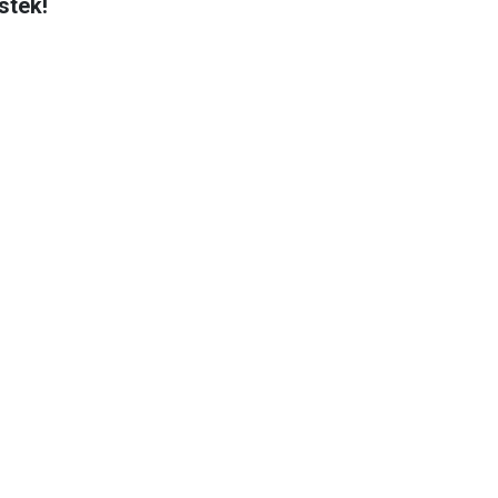
stek!