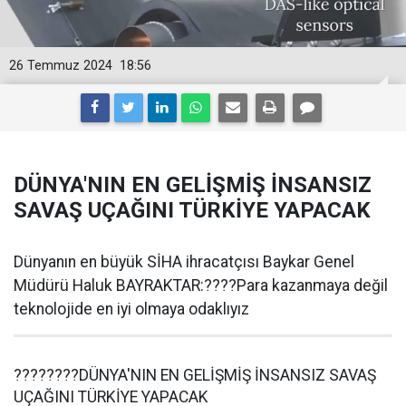
26 Temmuz 2024
18:56
DÜNYA'NIN EN GELİŞMİŞ İNSANSIZ
SAVAŞ UÇAĞINI TÜRKİYE YAPACAK
Dünyanın en büyük SİHA ihracatçısı Baykar Genel
Müdürü Haluk BAYRAKTAR:????Para kazanmaya değil
teknolojide en iyi olmaya odaklıyız
????????DÜNYA'NIN EN GELİŞMİŞ İNSANSIZ SAVAŞ
UÇAĞINI TÜRKİYE YAPACAK