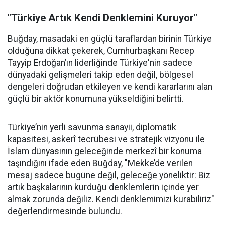
"Türkiye Artık Kendi Denklemini Kuruyor"
Buğday, masadaki en güçlü taraflardan birinin Türkiye
olduğuna dikkat çekerek, Cumhurbaşkanı Recep
Tayyip Erdoğan’ın liderliğinde Türkiye'nin sadece
dünyadaki gelişmeleri takip eden değil, bölgesel
dengeleri doğrudan etkileyen ve kendi kararlarını alan
güçlü bir aktör konumuna yükseldiğini belirtti.
Türkiye’nin yerli savunma sanayii, diplomatik
kapasitesi, askerî tecrübesi ve stratejik vizyonu ile
İslam dünyasının geleceğinde merkezî bir konuma
taşındığını ifade eden Buğday, "Mekke’de verilen
mesaj sadece bugüne değil, geleceğe yöneliktir: Biz
artık başkalarının kurduğu denklemlerin içinde yer
almak zorunda değiliz. Kendi denklemimizi kurabiliriz"
değerlendirmesinde bulundu.