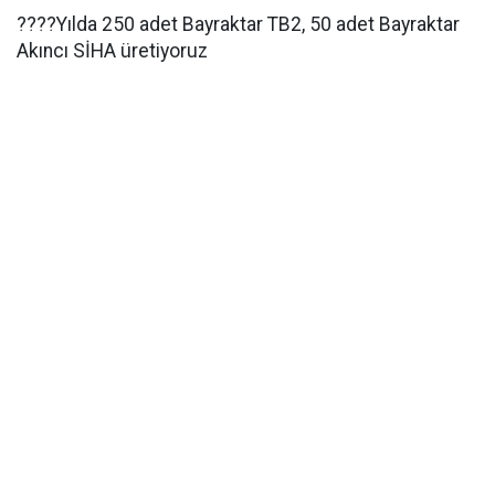
????Yılda 250 adet Bayraktar TB2, 50 adet Bayraktar
Akıncı SİHA üretiyoruz