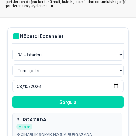
içeriklerden doğan her türlü mali, hukuki, cezai, idari sorumluluk içeriği
gönderen Üye/Üyeler’e aittir.