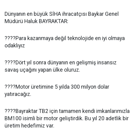
Dünyanın en büyük SİHA ihracatçısı Baykar Genel
Müdürü Haluk BAYRAKTAR:
????Para kazanmaya değil teknolojide en iyi olmaya
odaklıyız
????Dört yıl sonra dünyanın en gelişmiş insansız
savaş uçağını yapan ülke oluruz.
????Motor üretimine 5 yılda 300 milyon dolar
yatıracağız.
????Bayraktar TB2 için tamamen kendi imkanlarımızla
BM100 isimli bir motor geliştirdik. Bu yıl 20 adetlik bir
üretim hedefimiz var.