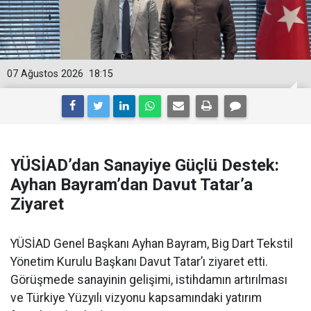
07 Ağustos 2026
18:15
YÜSİAD’dan Sanayiye Güçlü Destek:
Ayhan Bayram’dan Davut Tatar’a
Ziyaret
YÜSİAD Genel Başkanı Ayhan Bayram, Big Dart Tekstil
Yönetim Kurulu Başkanı Davut Tatar’ı ziyaret etti.
Görüşmede sanayinin gelişimi, istihdamın artırılması
ve Türkiye Yüzyılı vizyonu kapsamındaki yatırım