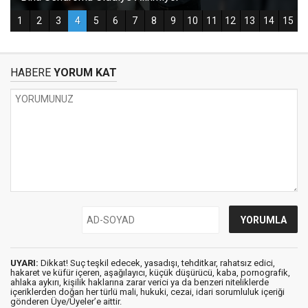
HABERE
YORUM KAT
UYARI:
Dikkat! Suç teşkil edecek, yasadışı, tehditkar, rahatsız edici,
hakaret ve küfür içeren, aşağılayıcı, küçük düşürücü, kaba, pornografik,
ahlaka aykırı, kişilik haklarına zarar verici ya da benzeri niteliklerde
içeriklerden doğan her türlü mali, hukuki, cezai, idari sorumluluk içeriği
gönderen Üye/Üyeler’e aittir.