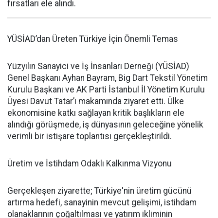
fırsatları ele alındı.
YÜSİAD’dan Üreten Türkiye İçin Önemli Temas
Yüzyılın Sanayici ve İş İnsanları Derneği (YÜSİAD)
Genel Başkanı Ayhan Bayram, Big Dart Tekstil Yönetim
Kurulu Başkanı ve AK Parti İstanbul İl Yönetim Kurulu
Üyesi Davut Tatar’ı makamında ziyaret etti. Ülke
ekonomisine katkı sağlayan kritik başlıkların ele
alındığı görüşmede, iş dünyasının geleceğine yönelik
verimli bir istişare toplantısı gerçekleştirildi.
Üretim ve İstihdam Odaklı Kalkınma Vizyonu
Gerçekleşen ziyarette; Türkiye'nin üretim gücünü
artırma hedefi, sanayinin mevcut gelişimi, istihdam
olanaklarının çoğaltılması ve yatırım ikliminin