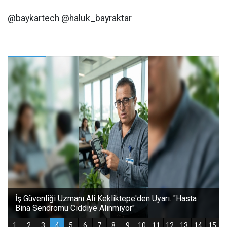
@baykartech @haluk_bayraktar