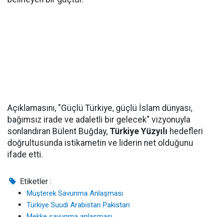
Açıklamasını, "Güçlü Türkiye, güçlü İslam dünyası,
bağımsız irade ve adaletli bir gelecek" vizyonuyla
sonlandıran Bülent Buğday,
Türkiye Yüzyılı
hedefleri
doğrultusunda istikametin ve liderin net olduğunu
ifade etti.
Etiketler :
Müşterek Savunma Anlaşması
Türkiye Suudi Arabistan Pakistan
Mekke savunma anlaşması