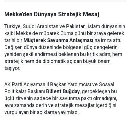
Mekke’den Dünyaya Stratejik Mesaj
Türkiye, Suudi Arabistan ve Pakistan, İslam dünyasının
kalbi Mekke'de mübarek Cuma günü bir araya gelerek
tarihi bir
Müşterek Savunma Anlaşması
'na imza attı.
Değişen dünya düzeninde bölgesel güç dengelerini
yeniden şekillendirmesi beklenen bu kritik adım, hem
stratejik hem de diplomatik açıdan büyük önem
taşıyor.
AK Parti Adıyaman İl Başkan Yardımcısı ve Sosyal
Politikalar Başkanı
Bülent Buğday
, gerçekleşen bu
üçlü zirvenin sadece bir savunma paktı olmadığını,
aynı zamanda derin ve stratejik mesajlar içerdiğini
vurgulayan bir açıklama yayımladı.