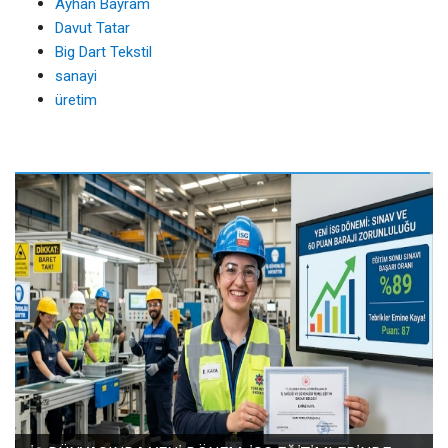
Ayhan Bayram
Davut Tatar
Big Dart Tekstil
sanayi
üretim