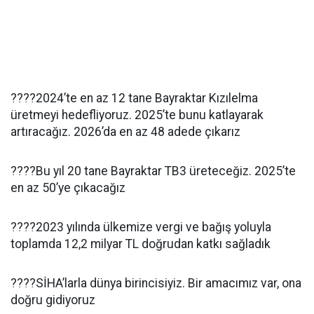
????2024’te en az 12 tane Bayraktar Kızılelma
üretmeyi hedefliyoruz. 2025’te bunu katlayarak
artıracağız. 2026’da en az 48 adede çıkarız
????Bu yıl 20 tane Bayraktar TB3 üreteceğiz. 2025’te
en az 50’ye çıkacağız
????2023 yılında ülkemize vergi ve bağış yoluyla
toplamda 12,2 milyar TL doğrudan katkı sağladık
????SİHA’larla dünya birincisiyiz. Bir amacımız var, ona
doğru gidiyoruz