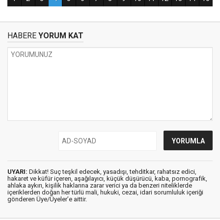
HABERE
YORUM KAT
UYARI:
Dikkat! Suç teşkil edecek, yasadışı, tehditkar, rahatsız edici,
hakaret ve küfür içeren, aşağılayıcı, küçük düşürücü, kaba, pornografik,
ahlaka aykırı, kişilik haklarına zarar verici ya da benzeri niteliklerde
içeriklerden doğan her türlü mali, hukuki, cezai, idari sorumluluk içeriği
gönderen Üye/Üyeler’e aittir.