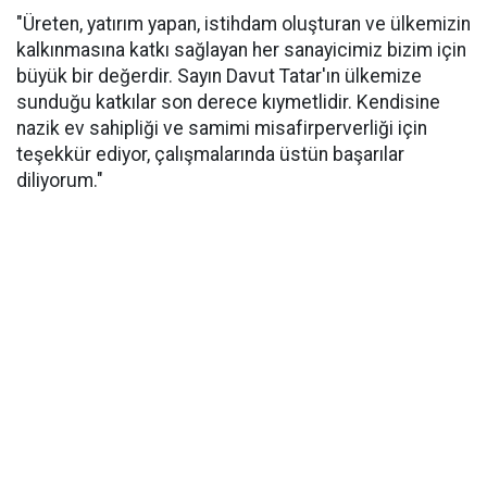
"Üreten, yatırım yapan, istihdam oluşturan ve ülkemizin
kalkınmasına katkı sağlayan her sanayicimiz bizim için
büyük bir değerdir. Sayın Davut Tatar'ın ülkemize
sunduğu katkılar son derece kıymetlidir. Kendisine
nazik ev sahipliği ve samimi misafirperverliği için
teşekkür ediyor, çalışmalarında üstün başarılar
diliyorum."