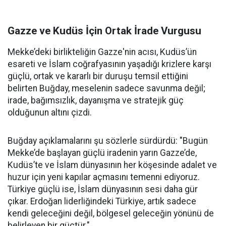
Gazze ve Kudüs İçin Ortak İrade Vurgusu
Mekke’deki birlikteliğin Gazze'nin acısı, Kudüs’ün
esareti ve İslam coğrafyasının yaşadığı krizlere karşı
güçlü, ortak ve kararlı bir duruşu temsil ettiğini
belirten Buğday, meselenin sadece savunma değil;
irade, bağımsızlık, dayanışma ve stratejik güç
olduğunun altını çizdi.
Buğday açıklamalarını şu sözlerle sürdürdü: "Bugün
Mekke’de başlayan güçlü iradenin yarın Gazze’de,
Kudüs’te ve İslam dünyasının her köşesinde adalet ve
huzur için yeni kapılar açmasını temenni ediyoruz.
Türkiye güçlü ise, İslam dünyasının sesi daha gür
çıkar. Erdoğan liderliğindeki Türkiye, artık sadece
kendi geleceğini değil, bölgesel geleceğin yönünü de
belirleyen bir güçtür."