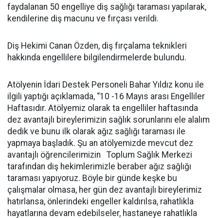
faydalanan 50 engelliye diş sağlığı taraması yapılarak,
kendilerine diş macunu ve fırçası verildi.
Diş Hekimi Canan Özden, diş fırçalama teknikleri
hakkında engellilere bilgilendirmelerde bulundu.
Atölyenin İdari Destek Personeli Bahar Yıldız konu ile
ilgili yaptığı açıklamada, “10 -16 Mayıs arası Engelliler
Haftasıdır. Atölyemiz olarak ta engelliler haftasında
dez avantajlı bireylerimizin sağlık sorunlarını ele alalım
dedik ve bunu ilk olarak ağız sağlığı taraması ile
yapmaya başladık. Şu an atölyemizde mevcut dez
avantajlı öğrencilerimizin Toplum Sağlık Merkezi
tarafından diş hekimlerimizle beraber ağız sağlığı
taraması yapıyoruz. Böyle bir günde keşke bu
çalışmalar olmasa, her gün dez avantajlı bireylerimiz
hatırlansa, önlerindeki engeller kaldırılsa, rahatlıkla
hayatlarına devam edebilseler, hastaneye rahatlıkla