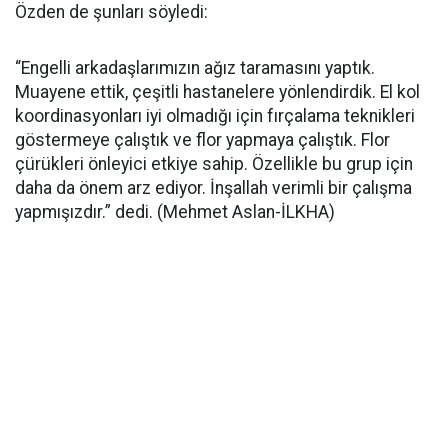
Özden de şunları söyledi:
“Engelli arkadaşlarımızın ağız taramasını yaptık.
Muayene ettik, çeşitli hastanelere yönlendirdik. El kol
koordinasyonları iyi olmadığı için fırçalama teknikleri
göstermeye çalıştık ve flor yapmaya çalıştık. Flor
çürükleri önleyici etkiye sahip. Özellikle bu grup için
daha da önem arz ediyor. İnşallah verimli bir çalışma
yapmışızdır.” dedi. (Mehmet Aslan-İLKHA)