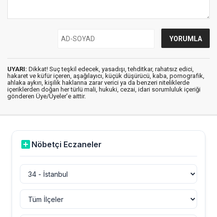
UYARI:
Dikkat! Suç teşkil edecek, yasadışı, tehditkar, rahatsız edici,
hakaret ve küfür içeren, aşağılayıcı, küçük düşürücü, kaba, pornografik,
ahlaka aykırı, kişilik haklarına zarar verici ya da benzeri niteliklerde
içeriklerden doğan her türlü mali, hukuki, cezai, idari sorumluluk içeriği
gönderen Üye/Üyeler’e aittir.