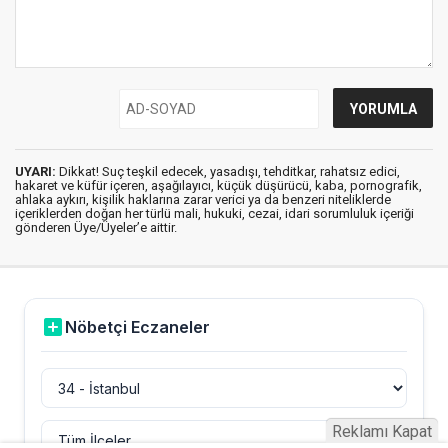
UYARI:
Dikkat! Suç teşkil edecek, yasadışı, tehditkar, rahatsız edici,
hakaret ve küfür içeren, aşağılayıcı, küçük düşürücü, kaba, pornografik,
ahlaka aykırı, kişilik haklarına zarar verici ya da benzeri niteliklerde
içeriklerden doğan her türlü mali, hukuki, cezai, idari sorumluluk içeriği
gönderen Üye/Üyeler’e aittir.
Reklamı Kapat