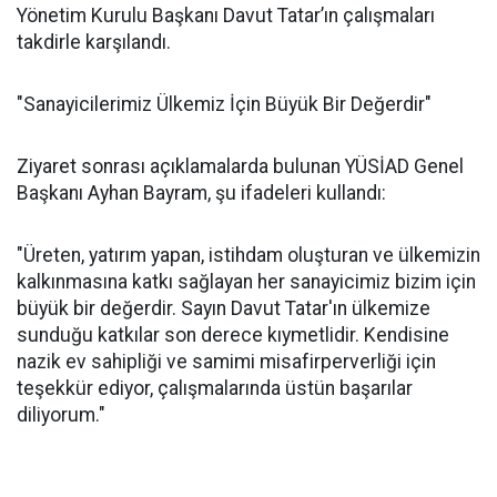
Yönetim Kurulu Başkanı Davut Tatar’ın çalışmaları
takdirle karşılandı.
"Sanayicilerimiz Ülkemiz İçin Büyük Bir Değerdir"
Ziyaret sonrası açıklamalarda bulunan YÜSİAD Genel
Başkanı Ayhan Bayram, şu ifadeleri kullandı:
"Üreten, yatırım yapan, istihdam oluşturan ve ülkemizin
kalkınmasına katkı sağlayan her sanayicimiz bizim için
büyük bir değerdir. Sayın Davut Tatar'ın ülkemize
sunduğu katkılar son derece kıymetlidir. Kendisine
nazik ev sahipliği ve samimi misafirperverliği için
teşekkür ediyor, çalışmalarında üstün başarılar
diliyorum."