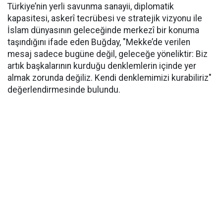
Türkiye’nin yerli savunma sanayii, diplomatik
kapasitesi, askerî tecrübesi ve stratejik vizyonu ile
İslam dünyasının geleceğinde merkezî bir konuma
taşındığını ifade eden Buğday, "Mekke’de verilen
mesaj sadece bugüne değil, geleceğe yöneliktir: Biz
artık başkalarının kurduğu denklemlerin içinde yer
almak zorunda değiliz. Kendi denklemimizi kurabiliriz"
değerlendirmesinde bulundu.