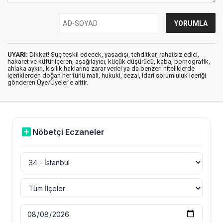
UYARI:
Dikkat! Suç teşkil edecek, yasadışı, tehditkar, rahatsız edici,
hakaret ve küfür içeren, aşağılayıcı, küçük düşürücü, kaba, pornografik,
ahlaka aykırı, kişilik haklarına zarar verici ya da benzeri niteliklerde
içeriklerden doğan her türlü mali, hukuki, cezai, idari sorumluluk içeriği
gönderen Üye/Üyeler’e aittir.