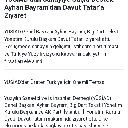
Ayhan Bayram’dan Davut Tatar’a
Ziyaret
YÜSİAD Genel Başkanı Ayhan Bayram, Big Dart Tekstil
Yönetim Kurulu Başkanı Davut Tatar’ı ziyaret etti.
Görüşmede sanayinin gelişimi, istihdamın artırılması
ve Türkiye Yüzyılı vizyonu kapsamındaki yatırım
fırsatları ele alındı.
YÜSİAD’dan Üreten Türkiye İçin Önemli Temas
Yüzyılın Sanayici ve İş İnsanları Derneği (YÜSİAD)
Genel Başkanı Ayhan Bayram, Big Dart Tekstil Yönetim
Kurulu Başkanı ve AK Parti İstanbul İl Yönetim Kurulu
Üyesi Davut Tatar’ı makamında ziyaret etti. Ülke
ekonomisine katkı sağlayan kritik başlıkların ele