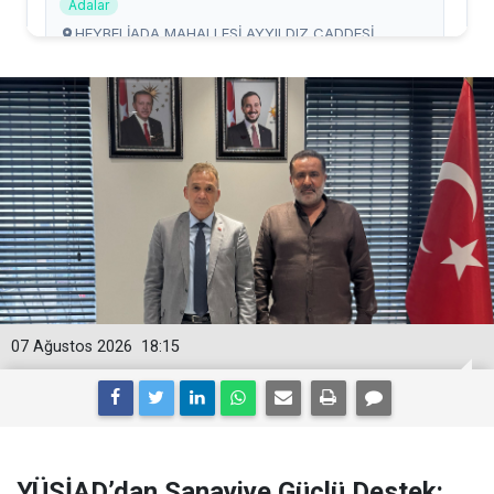
07 Ağustos 2026
18:15
YÜSİAD’dan Sanayiye Güçlü Destek: