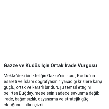
Gazze ve Kudüs İçin Ortak İrade Vurgusu
Mekke’deki birlikteliğin Gazze'nin acısı, Kudüs’ün
esareti ve İslam coğrafyasının yaşadığı krizlere karşı
güçlü, ortak ve kararlı bir duruşu temsil ettiğini
belirten Buğday, meselenin sadece savunma değil;
irade, bağımsızlık, dayanışma ve stratejik güç
olduğunun altını çizdi.