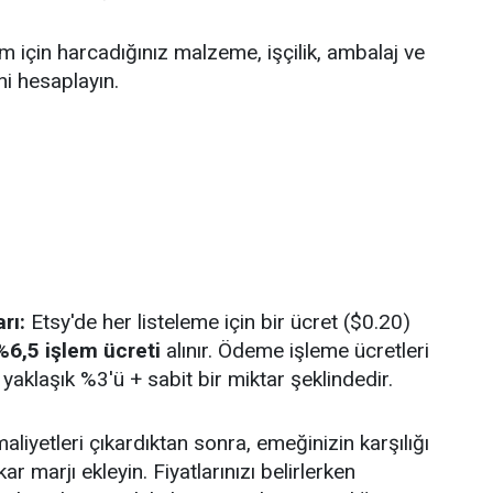
m için harcadığınız malzeme, işçilik, ambalaj ve
ni hesaplayın.
rı:
Etsy'de her listeleme için bir ücret ($0.20)
%6,5 işlem ücreti
alınır. Ödeme işleme ücretleri
 yaklaşık %3'ü + sabit bir miktar şeklindedir.
liyetleri çıkardıktan sonra, emeğinizin karşılığı
ar marjı ekleyin. Fiyatlarınızı belirlerken