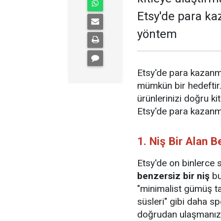
Etsy'de para ka
yöntem
Etsy'de para kazanma
mümkün bir hedeftir.
ürünlerinizi doğru kit
Etsy'de para kazanma
1. Niş Bir Alan B
Etsy'de on binlerce s
benzersiz bir niş
bu
"minimalist gümüş t
süsleri" gibi daha sp
doğrudan ulaşmanızı 