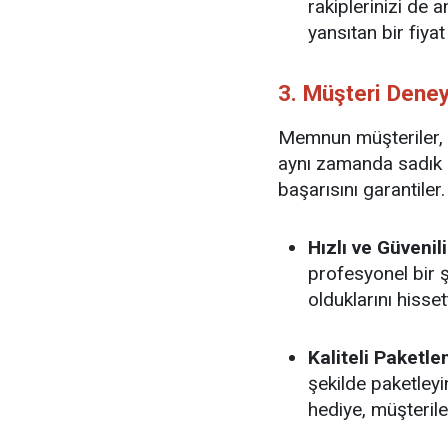
rakiplerinizi de a
yansıtan bir fiya
3. Müşteri Deney
Memnun müşteriler, 
aynı zamanda sadık b
başarısını garantiler.
Hızlı ve Güvenili
profesyonel bir ş
olduklarını hissett
Kaliteli Paketle
şekilde paketleyi
hediye, müşteril