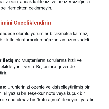
naliz edin, ancak kalitenizi ve benzersizliğinizi
t belirlemekten çekinmeyin.
imini Önceliklendirin
sadece olumlu yorumlar bırakmakla kalmaz,
ir kitle oluşturarak mağazanızın uzun vadeli
r İletişim:
Müşterilerin sorularına hızlı ve
ekilde yanıt verin. Bu, onlara güvende
irir.
me:
Ürünlerinizi özenle ve kişiselleştirilmiş bir
n. El yazısı bir teşekkür notu veya küçük bir
erde unutulmaz bir "kutu açma" deneyimi yaratır.