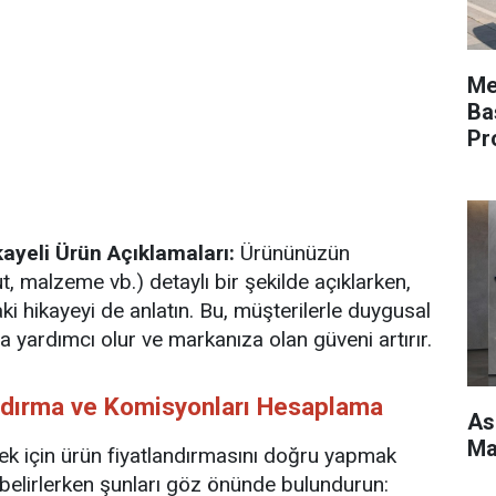
Mer
Ba
Pr
kayeli Ürün Açıklamaları:
Ürününüzün
ut, malzeme vb.) detaylı bir şekilde açıklarken,
i hikayeyi de anlatın. Bu, müşterilerle duygusal
 yardımcı olur ve markanıza olan güveni artırır.
andırma ve Komisyonları Hesaplama
As
Ma
ek için ürün fiyatlandırmasını doğru yapmak
ı belirlerken şunları göz önünde bulundurun: