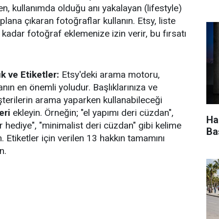
n, kullanımda olduğu anı yakalayan (lifestyle)
plana çıkaran fotoğraflar kullanın. Etsy, liste
adar fotoğraf eklemenize izin verir, bu fırsatı
 ve Etiketler:
Etsy'deki arama motoru,
anın en önemli yoludur. Başlıklarınıza ve
şterilerin arama yaparken kullanabileceği
eri
ekleyin. Örneğin; "el yapımı deri cüzdan",
Ha
ilir hediye", "minimalist deri cüzdan" gibi kelime
Ba
n. Etiketler için verilen 13 hakkın tamamını
n.