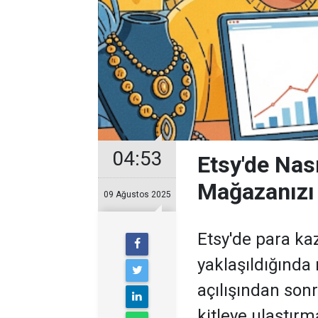
04:53
Etsy'de Nas
Mağazanızı 
09 Ağustos 2025
Etsy'de para kaz
yaklaşıldığınd
açılışından sonr
kitleye ulaştırma