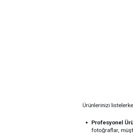
Ürünlerinizi listelerk
Profesyonel Ürü
fotoğraflar, müşte