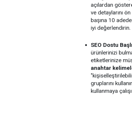
açılardan göstere
ve detaylarını ön 
başına 10 adede k
iyi değerlendirin.
SEO Dostu Başlık
ürünlerinizi bulm
etiketlerinize mü
anahtar kelimel
"kişiselleştirileb
gruplarını kullanı
kullanmaya çalışı