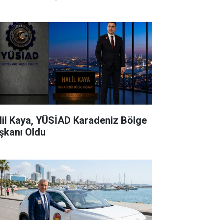
lil Kaya, YÜSİAD Karadeniz Bölge
şkanı Oldu