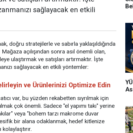
Be
zanmanızı sağlayacak en etkili
k, doğru stratejilerle ve sabırla yaklaşıldığında
 Mağaza açılışından sonra asıl önemli olan,
leye ulaştırmak ve satışları artırmaktır. İşte
nızı sağlayacak en etkili yöntemler:
YÜ
elirleyin ve Ürünlerinizi Optimize Edin
As
atıcı var, bu yüzden rekabetten sıyrılmak için
lmak çok önemli. Sadece "el yapımı takı" yerine
akılar" veya "bohem tarzı makrome duvar
esifik bir alana odaklanmak, hedef kitlenize
kolaylaştırır.