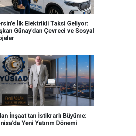
sin'e İlk Elektrikli Taksi Geliyor:
şkan Günay'dan Çevreci ve Sosyal
ojeler
lan İnşaat'tan İstikrarlı Büyüme:
nisa'da Yeni Yatırım Dönemi