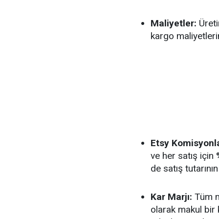
Maliyetler:
Üreti
kargo maliyetleri
Etsy Komisyonla
ve her satış için
de satış tutarının
Kar Marjı:
Tüm ma
olarak makul bir k