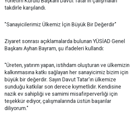
Yönetim Kurulu Başkanı Davut Tatar’ın çalışmaları
takdirle karşılandı.
"Sanayicilerimiz Ülkemiz İçin Büyük Bir Değerdir"
Ziyaret sonrası açıklamalarda bulunan YÜSİAD Genel
Başkanı Ayhan Bayram, şu ifadeleri kullandı:
"Üreten, yatırım yapan, istihdam oluşturan ve ülkemizin
kalkınmasına katkı sağlayan her sanayicimiz bizim için
büyük bir değerdir. Sayın Davut Tatar'ın ülkemize
sunduğu katkılar son derece kıymetlidir. Kendisine
nazik ev sahipliği ve samimi misafirperverliği için
teşekkür ediyor, çalışmalarında üstün başarılar
diliyorum."