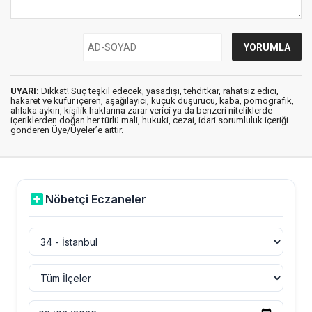
UYARI:
Dikkat! Suç teşkil edecek, yasadışı, tehditkar, rahatsız edici,
hakaret ve küfür içeren, aşağılayıcı, küçük düşürücü, kaba, pornografik,
ahlaka aykırı, kişilik haklarına zarar verici ya da benzeri niteliklerde
içeriklerden doğan her türlü mali, hukuki, cezai, idari sorumluluk içeriği
gönderen Üye/Üyeler’e aittir.