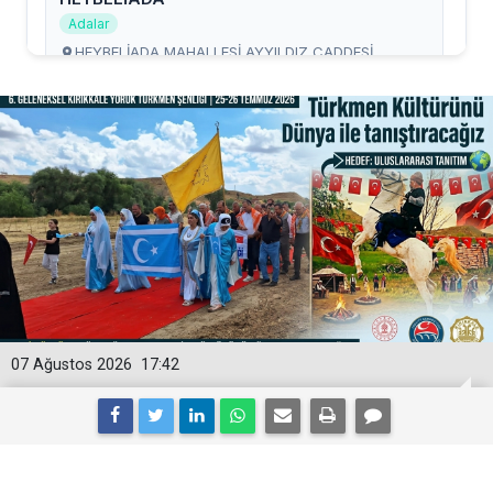
07 Ağustos 2026
17:42