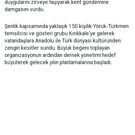
duygularını zirveye taşıyarak kent gündemine
damgasını vurdu.
Şenlik kapsamında yaklaşık 150 kişilik Yörük-Türkmen
temsilcisi ve gösteri grubu Kırıkkale'ye gelerek
vatandaşlara Anadolu ile Türk dünyası kültüründen
zengin kesitler sundu. Büyük beğeni toplayan
organizasyonun ardından dernek yönetimi hedef
büyüterek gelecek yılın planlamalarına başladı.