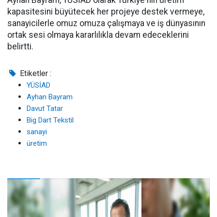
Ayhan Bayram, YÜSİAD olarak Türkiye'nin üretim
kapasitesini büyütecek her projeye destek vermeye,
sanayicilerle omuz omuza çalışmaya ve iş dünyasının
ortak sesi olmaya kararlılıkla devam edeceklerini
belirtti.
Etiketler :
YÜSİAD
Ayhan Bayram
Davut Tatar
Big Dart Tekstil
sanayi
üretim