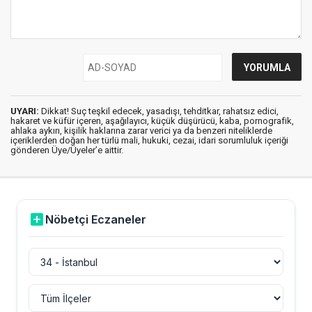
UYARI:
Dikkat! Suç teşkil edecek, yasadışı, tehditkar, rahatsız edici,
hakaret ve küfür içeren, aşağılayıcı, küçük düşürücü, kaba, pornografik,
ahlaka aykırı, kişilik haklarına zarar verici ya da benzeri niteliklerde
içeriklerden doğan her türlü mali, hukuki, cezai, idari sorumluluk içeriği
gönderen Üye/Üyeler’e aittir.