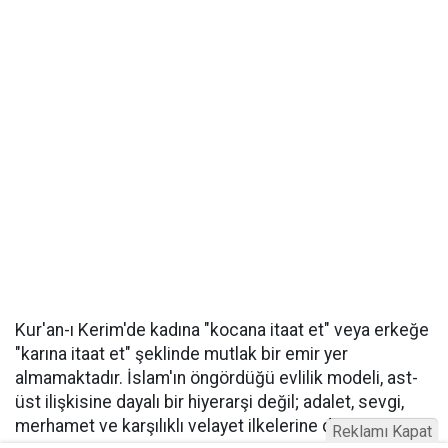
Kur'an-ı Kerim'de kadına "kocana itaat et" veya erkeğe
"karına itaat et" şeklinde mutlak bir emir yer
almamaktadır. İslam'ın öngördüğü evlilik modeli, ast-
üst ilişkisine dayalı bir hiyerarşi değil; adalet, sevgi,
merhamet ve karşılıklı velayet ilkelerine dayanır.
Reklamı Kapat