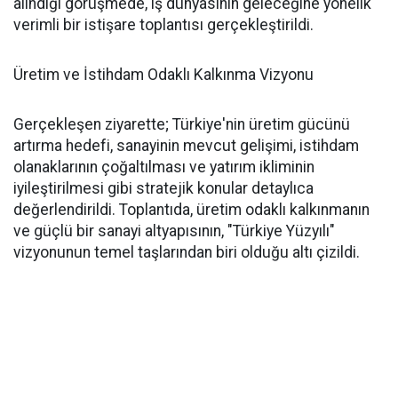
alındığı görüşmede, iş dünyasının geleceğine yönelik
verimli bir istişare toplantısı gerçekleştirildi.
Üretim ve İstihdam Odaklı Kalkınma Vizyonu
Gerçekleşen ziyarette; Türkiye'nin üretim gücünü
artırma hedefi, sanayinin mevcut gelişimi, istihdam
olanaklarının çoğaltılması ve yatırım ikliminin
iyileştirilmesi gibi stratejik konular detaylıca
değerlendirildi. Toplantıda, üretim odaklı kalkınmanın
ve güçlü bir sanayi altyapısının, "Türkiye Yüzyılı"
vizyonunun temel taşlarından biri olduğu altı çizildi.