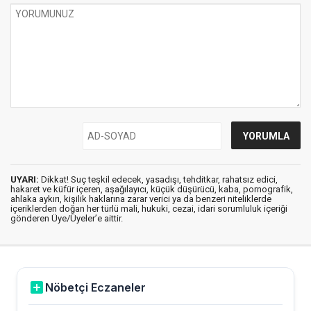
UYARI:
Dikkat! Suç teşkil edecek, yasadışı, tehditkar, rahatsız edici,
hakaret ve küfür içeren, aşağılayıcı, küçük düşürücü, kaba, pornografik,
ahlaka aykırı, kişilik haklarına zarar verici ya da benzeri niteliklerde
içeriklerden doğan her türlü mali, hukuki, cezai, idari sorumluluk içeriği
gönderen Üye/Üyeler’e aittir.