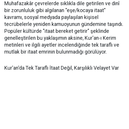
Muhafazakâr çevrelerde sıklıkla dile getirilen ve dinî
bir zorunluluk gibi algılanan "eşe/kocaya itaat"
kavramı, sosyal medyada paylaşılan kişisel
tecrübelerle yeniden kamuoyunun gündemine taşındı.
Popüler kültürde "itaat bereket getirir" şeklinde
genelleştirilen bu yaklaşımın aksine, Kur'an-ı Kerim
metinleri ve ilgili ayetler incelendiğinde tek taraflı ve
mutlak bir itaat emrinin bulunmadığı görülüyor.
Kur'an'da Tek Taraflı İtaat Değil, Karşılıklı Velayet Var