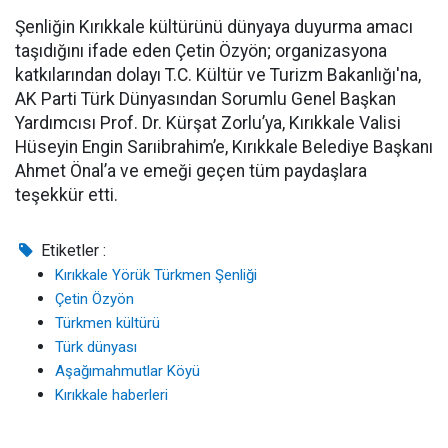
Şenliğin Kırıkkale kültürünü dünyaya duyurma amacı
taşıdığını ifade eden Çetin Özyön; organizasyona
katkılarından dolayı T.C. Kültür ve Turizm Bakanlığı'na,
AK Parti Türk Dünyasından Sorumlu Genel Başkan
Yardımcısı Prof. Dr. Kürşat Zorlu’ya, Kırıkkale Valisi
Hüseyin Engin Sarıibrahim’e, Kırıkkale Belediye Başkanı
Ahmet Önal’a ve emeği geçen tüm paydaşlara
teşekkür etti.
Etiketler :
Kırıkkale Yörük Türkmen Şenliği
Çetin Özyön
Türkmen kültürü
Türk dünyası
Aşağımahmutlar Köyü
Kırıkkale haberleri