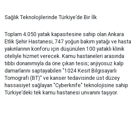
Sağlık Teknolojilerinde Türkiye'de Bir İlk
Toplam 4.050 yatak kapasitesine sahip olan Ankara
Etlik Şehir Hastanesi, 747 yoğun bakım yatağı ve hasta
yakınlarının konforu için düşünülen 100 yataklı klinik
oteliyle hizmet verecek. Kamu hastaneleri arasında
tıbbi donanımıyla da öne çıkan tesis; anjiyosuz kalp
damarlarını saptayabilen "1024 Kesit Bilgisayarlı
Tomografi (BT)" ve kanser tedavisinde üst düzey
hassasiyet sağlayan "Cyberknife" teknolojisine sahip
Türkiye'deki tek kamu hastanesi unvanını taşıyor.