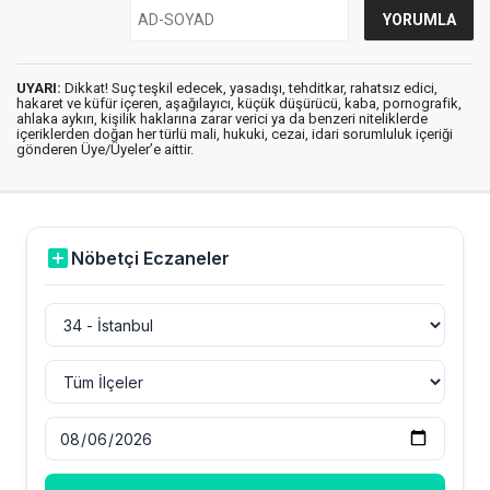
UYARI:
Dikkat! Suç teşkil edecek, yasadışı, tehditkar, rahatsız edici,
hakaret ve küfür içeren, aşağılayıcı, küçük düşürücü, kaba, pornografik,
ahlaka aykırı, kişilik haklarına zarar verici ya da benzeri niteliklerde
içeriklerden doğan her türlü mali, hukuki, cezai, idari sorumluluk içeriği
gönderen Üye/Üyeler’e aittir.