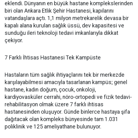
eklendi. Dünyanın en büyük hastane komplekslerinden
biri olan Ankara Etlik Şehir Hastanesi, kapılarını
vatandaşlara açtı. 1,1 milyon metrekarelik devasa bir
kapalı alana kurulan sağlık üssü, dev kapasitesi ve
sunduğu ileri teknoloji tedavi imkanlarıyla dikkat
çekiyor.
7 Farklı İhtisas Hastanesi Tek Kampüste
Hastaların tüm sağlık ihtiyaçlarını tek bir merkezde
karşılayabilmesi amacıyla tasarlanan kampüs; genel
hastane, kadın doğum, çocuk, onkoloji,
kardiyovasküler cerrahi, nöro-ortopedi ve fizik tedavi-
rehabilitasyon olmak üzere 7 farklı ihtisas
hastanesinden oluşuyor. Günde binlerce hastaya şifa
dağıtacak olan kompleks bünyesinde tam 1.031
poliklinik ve 125 ameliyathane bulunuyor.