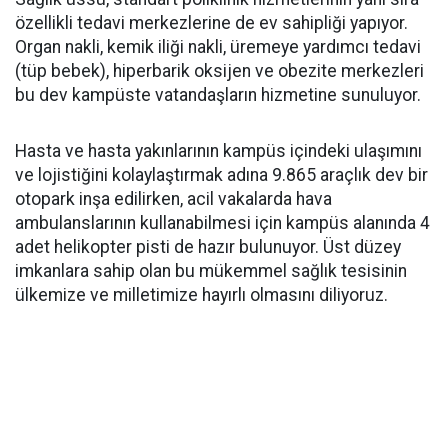
özellikli tedavi merkezlerine de ev sahipliği yapıyor.
Organ nakli, kemik iliği nakli, üremeye yardımcı tedavi
(tüp bebek), hiperbarik oksijen ve obezite merkezleri
bu dev kampüste vatandaşların hizmetine sunuluyor.
Hasta ve hasta yakınlarının kampüs içindeki ulaşımını
ve lojistiğini kolaylaştırmak adına 9.865 araçlık dev bir
otopark inşa edilirken, acil vakalarda hava
ambulanslarının kullanabilmesi için kampüs alanında 4
adet helikopter pisti de hazır bulunuyor. Üst düzey
imkanlara sahip olan bu mükemmel sağlık tesisinin
ülkemize ve milletimize hayırlı olmasını diliyoruz.