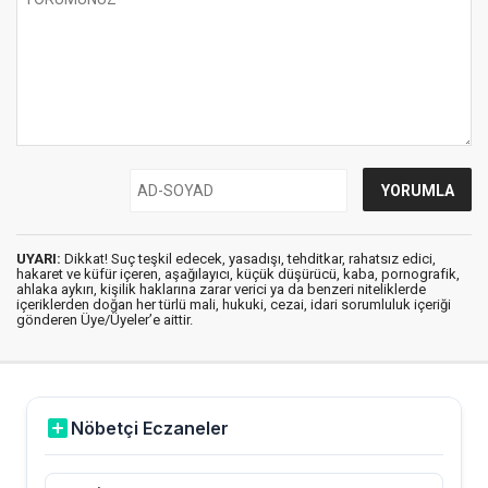
UYARI:
Dikkat! Suç teşkil edecek, yasadışı, tehditkar, rahatsız edici,
hakaret ve küfür içeren, aşağılayıcı, küçük düşürücü, kaba, pornografik,
ahlaka aykırı, kişilik haklarına zarar verici ya da benzeri niteliklerde
içeriklerden doğan her türlü mali, hukuki, cezai, idari sorumluluk içeriği
gönderen Üye/Üyeler’e aittir.