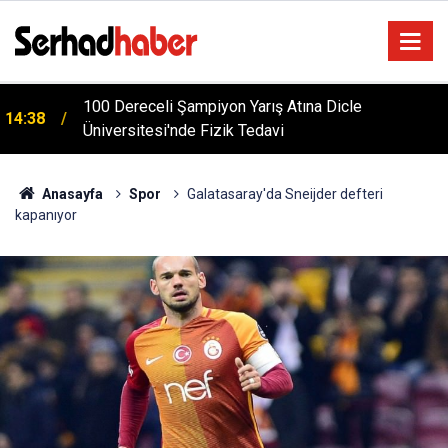
m
100 Dereceli Şampiyon Yarış Atına Dicle
14:38
Üniversitesi'nde Fizik Tedavi
Anasayfa
Spor
Galatasaray'da Sneijder defteri
kapanıyor