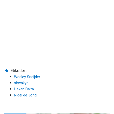
Etiketler :
Wesley Sneijder
slovakya
Hakan Balta
Nigel de Jong