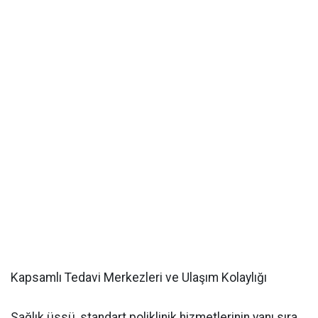
Kapsamlı Tedavi Merkezleri ve Ulaşım Kolaylığı
Sağlık üssü, standart poliklinik hizmetlerinin yanı sıra