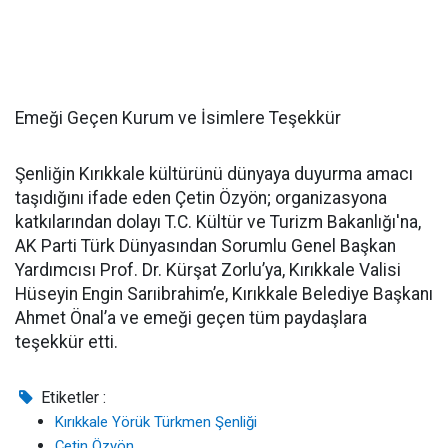
Emeği Geçen Kurum ve İsimlere Teşekkür
Şenliğin Kırıkkale kültürünü dünyaya duyurma amacı
taşıdığını ifade eden Çetin Özyön; organizasyona
katkılarından dolayı T.C. Kültür ve Turizm Bakanlığı'na,
AK Parti Türk Dünyasından Sorumlu Genel Başkan
Yardımcısı Prof. Dr. Kürşat Zorlu’ya, Kırıkkale Valisi
Hüseyin Engin Sarıibrahim’e, Kırıkkale Belediye Başkanı
Ahmet Önal’a ve emeği geçen tüm paydaşlara
teşekkür etti.
Etiketler :
Kırıkkale Yörük Türkmen Şenliği
Çetin Özyön