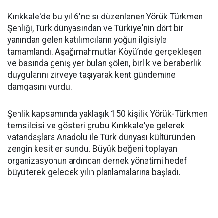
Kırıkkale'de bu yıl 6'ncısı düzenlenen Yörük Türkmen
Şenliği, Türk dünyasından ve Türkiye'nin dört bir
yanından gelen katılımcıların yoğun ilgisiyle
tamamlandı. Aşağımahmutlar Köyü’nde gerçekleşen
ve basında geniş yer bulan şölen, birlik ve beraberlik
duygularını zirveye taşıyarak kent gündemine
damgasını vurdu.
Şenlik kapsamında yaklaşık 150 kişilik Yörük-Türkmen
temsilcisi ve gösteri grubu Kırıkkale'ye gelerek
vatandaşlara Anadolu ile Türk dünyası kültüründen
zengin kesitler sundu. Büyük beğeni toplayan
organizasyonun ardından dernek yönetimi hedef
büyüterek gelecek yılın planlamalarına başladı.