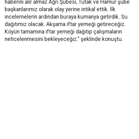
haberini alır almaz Ağrı Şubesi, Tutak ve Hamur şube
başkanlarımız olarak olay yerine intikal ettik. İlk
incelemelerin ardından buraya kumanya getirdik. Su
dağıtımız olacak. Akşama iftar yemeği getireceğiz.
Köyün tamamına iftar yemeği dağıtıp çalışmaların
neticelenmesini bekleyeceğiz." şeklinde konuştu.