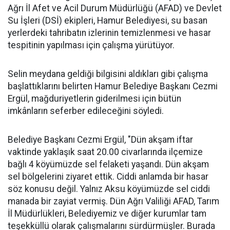
Ağrı İl Afet ve Acil Durum Müdürlüğü (AFAD) ve Devlet
Su İşleri (DSİ) ekipleri, Hamur Belediyesi, su basan
yerlerdeki tahribatın izlerinin temizlenmesi ve hasar
tespitinin yapılması için çalışma yürütüyor.
Selin meydana geldiği bilgisini aldıkları gibi çalışma
başlattıklarını belirten Hamur Belediye Başkanı Cezmi
Ergül, mağduriyetlerin giderilmesi için bütün
imkânların seferber edileceğini söyledi.
Belediye Başkanı Cezmi Ergül, "Dün akşam iftar
vaktinde yaklaşık saat 20.00 civarlarında ilçemize
bağlı 4 köyümüzde sel felaketi yaşandı. Dün akşam
sel bölgelerini ziyaret ettik. Ciddi anlamda bir hasar
söz konusu değil. Yalnız Aksu köyümüzde sel ciddi
manada bir zayiat vermiş. Dün Ağrı Valiliği AFAD, Tarım
İl Müdürlükleri, Belediyemiz ve diğer kurumlar tam
teşekküllü olarak çalışmalarını sürdürmüşler. Burada