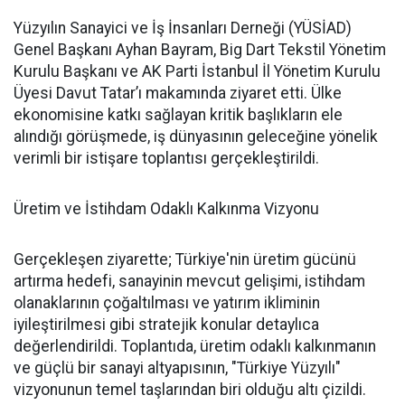
Yüzyılın Sanayici ve İş İnsanları Derneği (YÜSİAD)
Genel Başkanı Ayhan Bayram, Big Dart Tekstil Yönetim
Kurulu Başkanı ve AK Parti İstanbul İl Yönetim Kurulu
Üyesi Davut Tatar’ı makamında ziyaret etti. Ülke
ekonomisine katkı sağlayan kritik başlıkların ele
alındığı görüşmede, iş dünyasının geleceğine yönelik
verimli bir istişare toplantısı gerçekleştirildi.
Üretim ve İstihdam Odaklı Kalkınma Vizyonu
Gerçekleşen ziyarette; Türkiye'nin üretim gücünü
artırma hedefi, sanayinin mevcut gelişimi, istihdam
olanaklarının çoğaltılması ve yatırım ikliminin
iyileştirilmesi gibi stratejik konular detaylıca
değerlendirildi. Toplantıda, üretim odaklı kalkınmanın
ve güçlü bir sanayi altyapısının, "Türkiye Yüzyılı"
vizyonunun temel taşlarından biri olduğu altı çizildi.