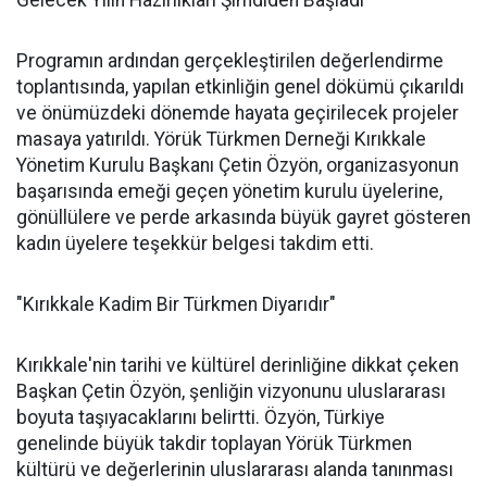
Gelecek Yılın Hazırlıkları Şimdiden Başladı
Programın ardından gerçekleştirilen değerlendirme
toplantısında, yapılan etkinliğin genel dökümü çıkarıldı
ve önümüzdeki dönemde hayata geçirilecek projeler
masaya yatırıldı. Yörük Türkmen Derneği Kırıkkale
Yönetim Kurulu Başkanı Çetin Özyön, organizasyonun
başarısında emeği geçen yönetim kurulu üyelerine,
gönüllülere ve perde arkasında büyük gayret gösteren
kadın üyelere teşekkür belgesi takdim etti.
"Kırıkkale Kadim Bir Türkmen Diyarıdır"
Kırıkkale'nin tarihi ve kültürel derinliğine dikkat çeken
Başkan Çetin Özyön, şenliğin vizyonunu uluslararası
boyuta taşıyacaklarını belirtti. Özyön, Türkiye
genelinde büyük takdir toplayan Yörük Türkmen
kültürü ve değerlerinin uluslararası alanda tanınması