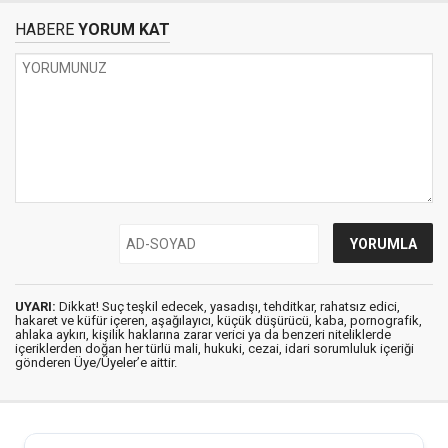
HABERE
YORUM KAT
UYARI:
Dikkat! Suç teşkil edecek, yasadışı, tehditkar, rahatsız edici,
hakaret ve küfür içeren, aşağılayıcı, küçük düşürücü, kaba, pornografik,
ahlaka aykırı, kişilik haklarına zarar verici ya da benzeri niteliklerde
içeriklerden doğan her türlü mali, hukuki, cezai, idari sorumluluk içeriği
gönderen Üye/Üyeler’e aittir.