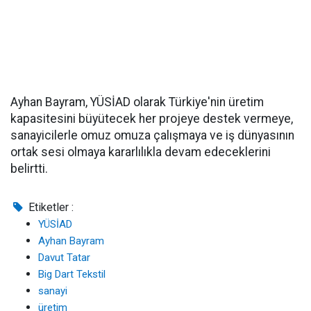
Ayhan Bayram, YÜSİAD olarak Türkiye'nin üretim
kapasitesini büyütecek her projeye destek vermeye,
sanayicilerle omuz omuza çalışmaya ve iş dünyasının
ortak sesi olmaya kararlılıkla devam edeceklerini
belirtti.
Etiketler :
YÜSİAD
Ayhan Bayram
Davut Tatar
Big Dart Tekstil
sanayi
üretim