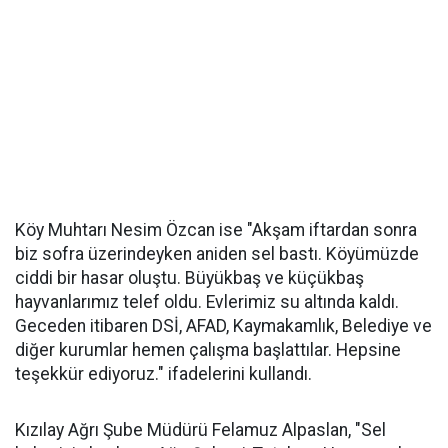
Köy Muhtarı Nesim Özcan ise "Akşam iftardan sonra
biz sofra üzerindeyken aniden sel bastı. Köyümüzde
ciddi bir hasar oluştu. Büyükbaş ve küçükbaş
hayvanlarımız telef oldu. Evlerimiz su altında kaldı.
Geceden itibaren DSİ, AFAD, Kaymakamlık, Belediye ve
diğer kurumlar hemen çalışma başlattılar. Hepsine
teşekkür ediyoruz." ifadelerini kullandı.
Kızılay Ağrı Şube Müdürü Felamuz Alpaslan, "Sel