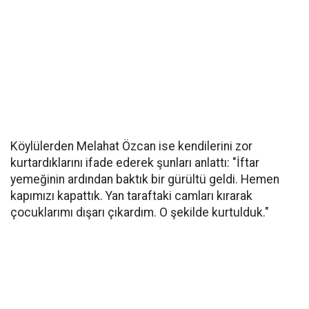
Köylülerden Melahat Özcan ise kendilerini zor
kurtardıklarını ifade ederek şunları anlattı: "İftar
yemeğinin ardından baktık bir gürültü geldi. Hemen
kapımızı kapattık. Yan taraftaki camları kırarak
çocuklarımı dışarı çıkardım. O şekilde kurtulduk."