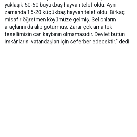
yaklaşık 50-60 büyükbaş hayvan telef oldu. Aynı
zamanda 15-20 küçükbaş hayvan telef oldu. Birkaç
misafir öğretmen köyümüze gelmiş. Sel onların
araçlarını da alıp götürmüş. Zarar çok ama tek
tesellimizin can kaybının olmamasıdır. Devlet bütün
imkânlarını vatandaşları için seferber edecektir." dedi.