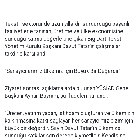
Tekstil sektöründe uzun yıllardır sürdürdüğü başarılı
faaliyetlerle tanınan, üretime ve ülke ekonomisine
sunduğu katma değerle öne çıkan Big Dart Tekstil
Yönetim Kurulu Başkanı Davut Tatar’ın çalışmaları
takdirle karşılandı.
"Sanayicilerimiz Ülkemiz İçin Büyük Bir Değerdir"
Ziyaret sonrası açıklamalarda bulunan YÜSİAD Genel
Başkanı Ayhan Bayram, şu ifadeleri kullandı:
"Üreten, yatırım yapan, istihdam oluşturan ve ülkemizin
kalkınmasına katkı sağlayan her sanayicimiz bizim için
büyük bir değerdir. Sayın Davut Tatar'ın ülkemize
sunduğu katkılar son derece kıymetlidir. Kendisine