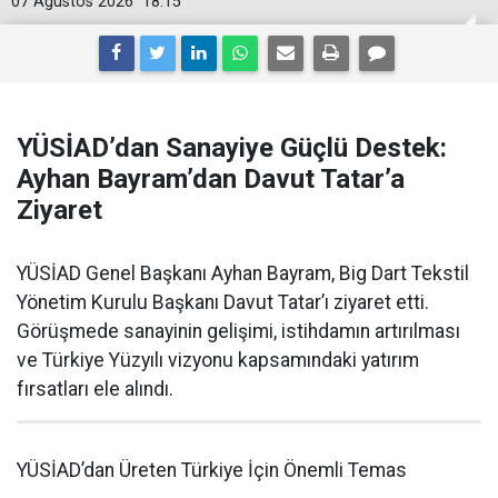
07 Ağustos 2026
18:15
YÜSİAD’dan Sanayiye Güçlü Destek:
Ayhan Bayram’dan Davut Tatar’a
Ziyaret
YÜSİAD Genel Başkanı Ayhan Bayram, Big Dart Tekstil
Yönetim Kurulu Başkanı Davut Tatar’ı ziyaret etti.
Görüşmede sanayinin gelişimi, istihdamın artırılması
ve Türkiye Yüzyılı vizyonu kapsamındaki yatırım
fırsatları ele alındı.
YÜSİAD’dan Üreten Türkiye İçin Önemli Temas