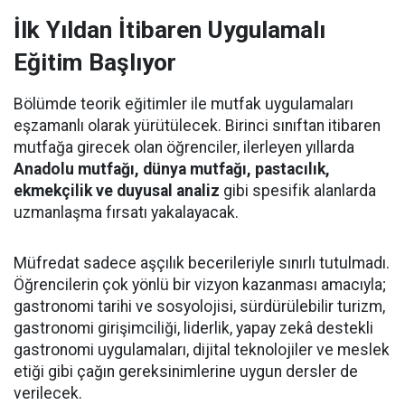
İlk Yıldan İtibaren Uygulamalı
Eğitim Başlıyor
Bölümde teorik eğitimler ile mutfak uygulamaları
eşzamanlı olarak yürütülecek. Birinci sınıftan itibaren
mutfağa girecek olan öğrenciler, ilerleyen yıllarda
Anadolu mutfağı, dünya mutfağı, pastacılık,
ekmekçilik ve duyusal analiz
gibi spesifik alanlarda
uzmanlaşma fırsatı yakalayacak.
Müfredat sadece aşçılık becerileriyle sınırlı tutulmadı.
Öğrencilerin çok yönlü bir vizyon kazanması amacıyla;
gastronomi tarihi ve sosyolojisi, sürdürülebilir turizm,
gastronomi girişimciliği, liderlik, yapay zekâ destekli
gastronomi uygulamaları, dijital teknolojiler ve meslek
etiği gibi çağın gereksinimlerine uygun dersler de
verilecek.