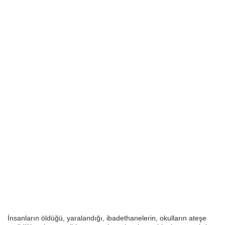
İnsanların öldüğü, yaralandığı, ibadethanelerin, okulların ateşe