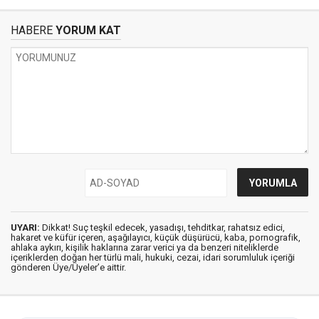
HABERE
YORUM KAT
UYARI:
Dikkat! Suç teşkil edecek, yasadışı, tehditkar, rahatsız edici,
hakaret ve küfür içeren, aşağılayıcı, küçük düşürücü, kaba, pornografik,
ahlaka aykırı, kişilik haklarına zarar verici ya da benzeri niteliklerde
içeriklerden doğan her türlü mali, hukuki, cezai, idari sorumluluk içeriği
gönderen Üye/Üyeler’e aittir.