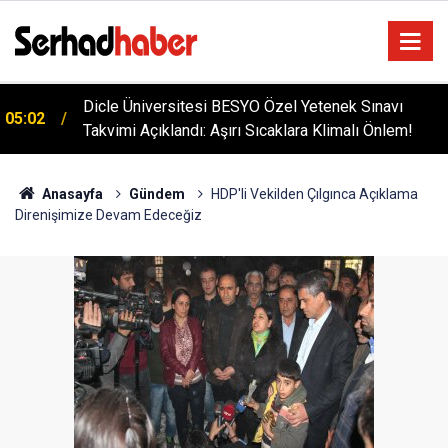
Dicle Üniversitesi BESYO Özel Yetenek Sınavı
05:02
Takvimi Açıklandı: Aşırı Sıcaklara Klimalı Önlem!
Anasayfa
Gündem
HDP'li Vekilden Çılgınca Açıklama
Direnişimize Devam Edeceğiz