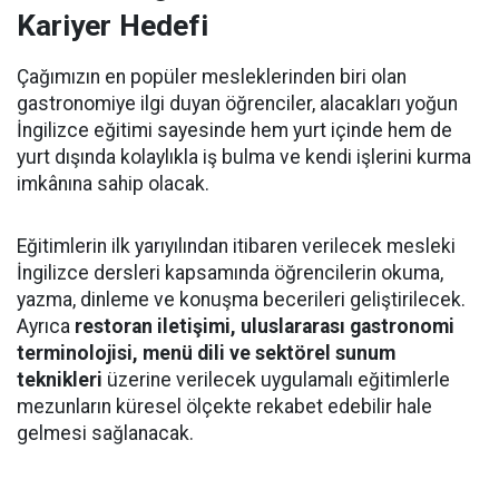
Kariyer Hedefi
Çağımızın en popüler mesleklerinden biri olan
gastronomiye ilgi duyan öğrenciler, alacakları yoğun
İngilizce eğitimi sayesinde hem yurt içinde hem de
yurt dışında kolaylıkla iş bulma ve kendi işlerini kurma
imkânına sahip olacak.
Eğitimlerin ilk yarıyılından itibaren verilecek mesleki
İngilizce dersleri kapsamında öğrencilerin okuma,
yazma, dinleme ve konuşma becerileri geliştirilecek.
Ayrıca
restoran iletişimi, uluslararası gastronomi
terminolojisi, menü dili ve sektörel sunum
teknikleri
üzerine verilecek uygulamalı eğitimlerle
mezunların küresel ölçekte rekabet edebilir hale
gelmesi sağlanacak.