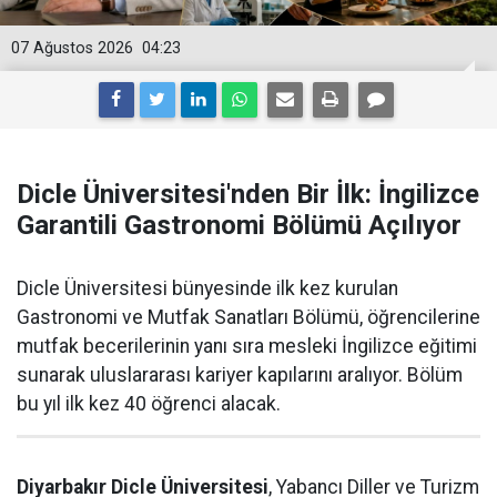
07 Ağustos 2026
04:23
Dicle Üniversitesi'nden Bir İlk: İngilizce
Garantili Gastronomi Bölümü Açılıyor
Dicle Üniversitesi bünyesinde ilk kez kurulan
Gastronomi ve Mutfak Sanatları Bölümü, öğrencilerine
mutfak becerilerinin yanı sıra mesleki İngilizce eğitimi
sunarak uluslararası kariyer kapılarını aralıyor. Bölüm
bu yıl ilk kez 40 öğrenci alacak.
Diyarbakır Dicle Üniversitesi
, Yabancı Diller ve Turizm