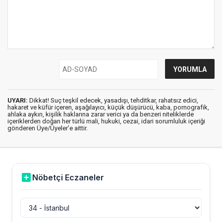
UYARI:
Dikkat! Suç teşkil edecek, yasadışı, tehditkar, rahatsız edici,
hakaret ve küfür içeren, aşağılayıcı, küçük düşürücü, kaba, pornografik,
ahlaka aykırı, kişilik haklarına zarar verici ya da benzeri niteliklerde
içeriklerden doğan her türlü mali, hukuki, cezai, idari sorumluluk içeriği
gönderen Üye/Üyeler’e aittir.