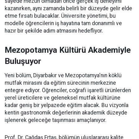
sayede mezun olmadan önce gerçek iş deneyimi
kazanırken, aynı zamanda belirli bir düzeyde gelir elde
etme fırsatı bulacaklar. Üniversite yönetimi, bu
modelle öğrencilerin iş hayatına tam donanımlı ve
hazır bir şekilde adım atmasını hedefliyor.
Mezopotamya Kültürü Akademiyle
Buluşuyor
Yeni bölüm, Diyarbakır ve Mezopotamya'nın köklü
mutfak mirasını da eğitim sürecinin merkezine
entegre ediyor. Öğrenciler, coğrafi işaretli ürünlerden
yerel üreticilere ve geleneksel mutfak kültürüne
kadar geniş bir yelpazede eğitim alacak. Bu vizyonla
kentin gastronomik değerlerinin akademik düzeyde
işlenerek geleceğe taşınması amaçlanıyor.
Prof. Dr. Çağdaş Ertaş, bölümün uluslararası kalite