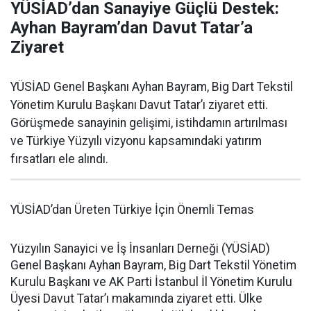
YÜSİAD’dan Sanayiye Güçlü Destek:
Ayhan Bayram’dan Davut Tatar’a
Ziyaret
YÜSİAD Genel Başkanı Ayhan Bayram, Big Dart Tekstil
Yönetim Kurulu Başkanı Davut Tatar’ı ziyaret etti.
Görüşmede sanayinin gelişimi, istihdamın artırılması
ve Türkiye Yüzyılı vizyonu kapsamındaki yatırım
fırsatları ele alındı.
YÜSİAD’dan Üreten Türkiye İçin Önemli Temas
Yüzyılın Sanayici ve İş İnsanları Derneği (YÜSİAD)
Genel Başkanı Ayhan Bayram, Big Dart Tekstil Yönetim
Kurulu Başkanı ve AK Parti İstanbul İl Yönetim Kurulu
Üyesi Davut Tatar’ı makamında ziyaret etti. Ülke