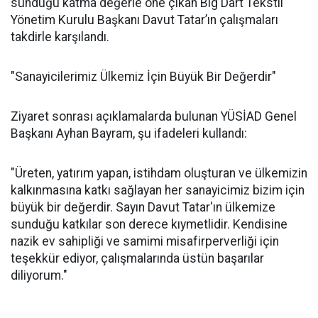
sunduğu katma değerle öne çıkan Big Dart Tekstil
Yönetim Kurulu Başkanı Davut Tatar’ın çalışmaları
takdirle karşılandı.
"Sanayicilerimiz Ülkemiz İçin Büyük Bir Değerdir"
Ziyaret sonrası açıklamalarda bulunan YÜSİAD Genel
Başkanı Ayhan Bayram, şu ifadeleri kullandı:
"Üreten, yatırım yapan, istihdam oluşturan ve ülkemizin
kalkınmasına katkı sağlayan her sanayicimiz bizim için
büyük bir değerdir. Sayın Davut Tatar'ın ülkemize
sunduğu katkılar son derece kıymetlidir. Kendisine
nazik ev sahipliği ve samimi misafirperverliği için
teşekkür ediyor, çalışmalarında üstün başarılar
diliyorum."