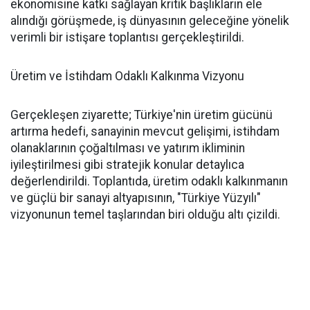
ekonomisine katkı sağlayan kritik başlıkların ele
alındığı görüşmede, iş dünyasının geleceğine yönelik
verimli bir istişare toplantısı gerçekleştirildi.
Üretim ve İstihdam Odaklı Kalkınma Vizyonu
Gerçekleşen ziyarette; Türkiye'nin üretim gücünü
artırma hedefi, sanayinin mevcut gelişimi, istihdam
olanaklarının çoğaltılması ve yatırım ikliminin
iyileştirilmesi gibi stratejik konular detaylıca
değerlendirildi. Toplantıda, üretim odaklı kalkınmanın
ve güçlü bir sanayi altyapısının, "Türkiye Yüzyılı"
vizyonunun temel taşlarından biri olduğu altı çizildi.