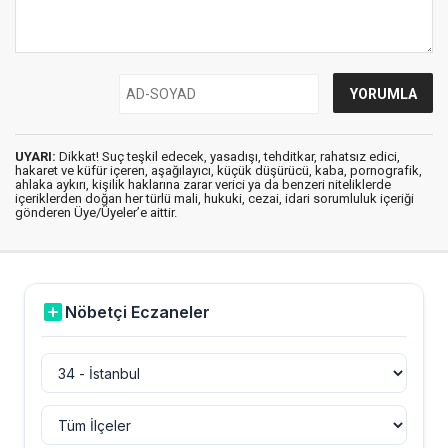
UYARI:
Dikkat! Suç teşkil edecek, yasadışı, tehditkar, rahatsız edici,
hakaret ve küfür içeren, aşağılayıcı, küçük düşürücü, kaba, pornografik,
ahlaka aykırı, kişilik haklarına zarar verici ya da benzeri niteliklerde
içeriklerden doğan her türlü mali, hukuki, cezai, idari sorumluluk içeriği
gönderen Üye/Üyeler’e aittir.