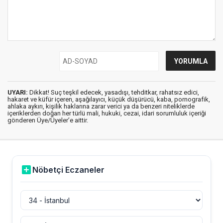
UYARI:
Dikkat! Suç teşkil edecek, yasadışı, tehditkar, rahatsız edici,
hakaret ve küfür içeren, aşağılayıcı, küçük düşürücü, kaba, pornografik,
ahlaka aykırı, kişilik haklarına zarar verici ya da benzeri niteliklerde
içeriklerden doğan her türlü mali, hukuki, cezai, idari sorumluluk içeriği
gönderen Üye/Üyeler’e aittir.