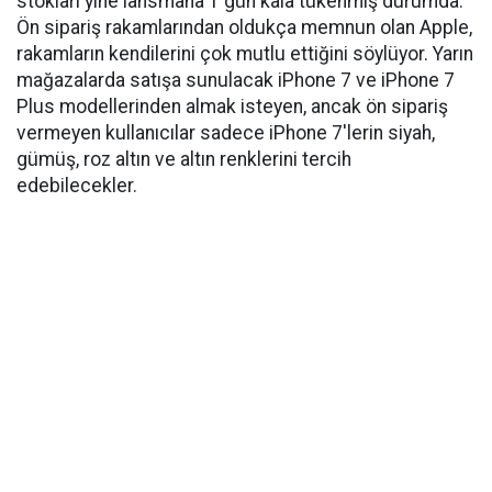
stokları yine lansmana 1 gün kala tükenmiş durumda.
Ön sipariş rakamlarından oldukça memnun olan Apple,
rakamların kendilerini çok mutlu ettiğini söylüyor. Yarın
mağazalarda satışa sunulacak iPhone 7 ve iPhone 7
Plus modellerinden almak isteyen, ancak ön sipariş
vermeyen kullanıcılar sadece iPhone 7'lerin siyah,
gümüş, roz altın ve altın renklerini tercih
edebilecekler.