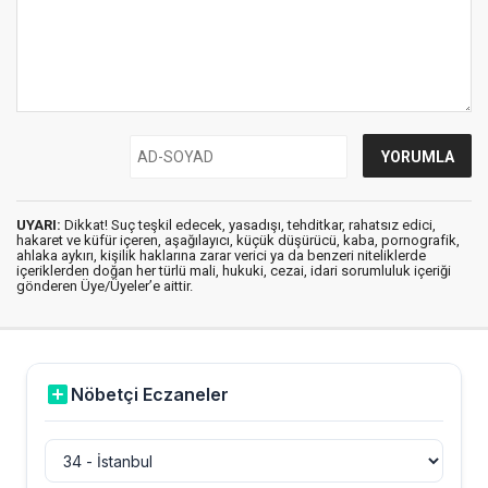
UYARI:
Dikkat! Suç teşkil edecek, yasadışı, tehditkar, rahatsız edici,
hakaret ve küfür içeren, aşağılayıcı, küçük düşürücü, kaba, pornografik,
ahlaka aykırı, kişilik haklarına zarar verici ya da benzeri niteliklerde
içeriklerden doğan her türlü mali, hukuki, cezai, idari sorumluluk içeriği
gönderen Üye/Üyeler’e aittir.