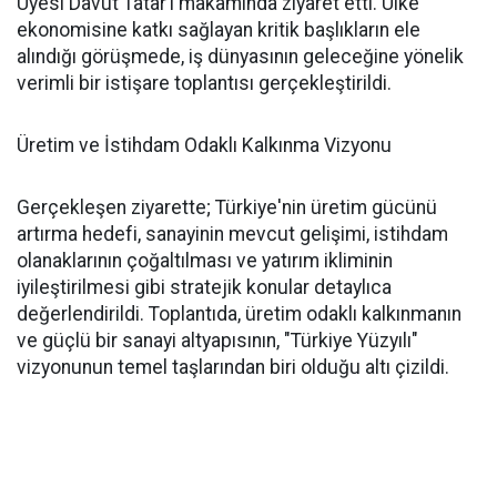
Üyesi Davut Tatar’ı makamında ziyaret etti. Ülke
ekonomisine katkı sağlayan kritik başlıkların ele
alındığı görüşmede, iş dünyasının geleceğine yönelik
verimli bir istişare toplantısı gerçekleştirildi.
Üretim ve İstihdam Odaklı Kalkınma Vizyonu
Gerçekleşen ziyarette; Türkiye'nin üretim gücünü
artırma hedefi, sanayinin mevcut gelişimi, istihdam
olanaklarının çoğaltılması ve yatırım ikliminin
iyileştirilmesi gibi stratejik konular detaylıca
değerlendirildi. Toplantıda, üretim odaklı kalkınmanın
ve güçlü bir sanayi altyapısının, "Türkiye Yüzyılı"
vizyonunun temel taşlarından biri olduğu altı çizildi.