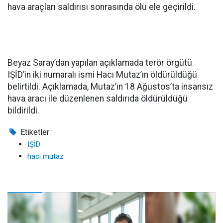
hava araçları saldırısı sonrasında ölü ele geçirildi.
Beyaz Saray’dan yapılan açıklamada terör örgütü
IŞİD’in iki numaralı ismi Hacı Mutaz’ın öldürüldüğü
belirtildi. Açıklamada, Mutaz’ın 18 Ağustos’ta insansız
hava aracı ile düzenlenen saldırıda öldürüldüğü
bildirildi.
Etiketler :
IŞİD
hacı mutaz