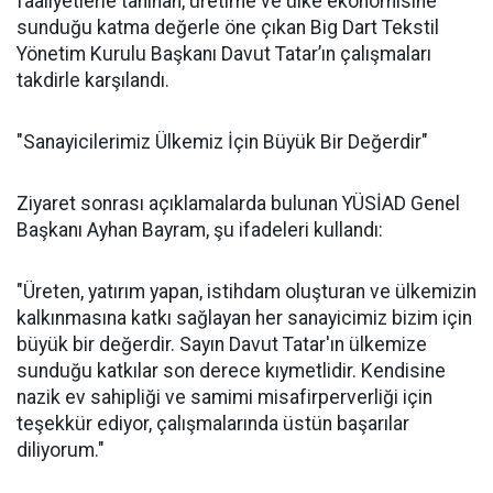
faaliyetlerle tanınan, üretime ve ülke ekonomisine
sunduğu katma değerle öne çıkan Big Dart Tekstil
Yönetim Kurulu Başkanı Davut Tatar’ın çalışmaları
takdirle karşılandı.
"Sanayicilerimiz Ülkemiz İçin Büyük Bir Değerdir"
Ziyaret sonrası açıklamalarda bulunan YÜSİAD Genel
Başkanı Ayhan Bayram, şu ifadeleri kullandı:
"Üreten, yatırım yapan, istihdam oluşturan ve ülkemizin
kalkınmasına katkı sağlayan her sanayicimiz bizim için
büyük bir değerdir. Sayın Davut Tatar'ın ülkemize
sunduğu katkılar son derece kıymetlidir. Kendisine
nazik ev sahipliği ve samimi misafirperverliği için
teşekkür ediyor, çalışmalarında üstün başarılar
diliyorum."