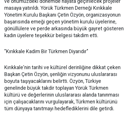
ve önümüzdeki dönemde hayata geçirilecek projeler
masaya yatırıldı. Yörük Türkmen Derneği Kırıkkale
Yönetim Kurulu Başkanı Çetin Özyön, organizasyonun
başarısında emeği geçen yönetim kurulu üyelerine,
gönüllülere ve perde arkasında büyük gayret gösteren
kadın üyelere teşekkür belgesi takdim etti.
"Kırıkkale Kadim Bir Türkmen Diyarıdır"
Kırıkkale'nin tarihi ve kültürel derinliğine dikkat çeken
Başkan Çetin Özyön, şenliğin vizyonunu uluslararası
boyuta taşıyacaklarını belirtti. Özyön, Türkiye
genelinde büyük takdir toplayan Yörük Türkmen
kültürü ve değerlerinin uluslararası alanda tanınması
için çalışacaklarını vurgulayarak, Türkmen kültürünü
tüm dünyaya tanıtmayı hedeflediklerini dile getirdi.