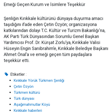
Emeği Geçen Kurum ve İsimlere Teşekkür
Şenliğin Kırıkkale kültürünü dünyaya duyurma amacı
taşıdığını ifade eden Çetin Özyön; organizasyona
katkılarından dolayı T.C. Kültür ve Turizm Bakanlığı'na,
AK Parti Türk Dünyasından Sorumlu Genel Başkan
Yardımcısı Prof. Dr. Kürşat Zorlu’ya, Kırıkkale Valisi
Hüseyin Engin Sarıibrahim’e, Kırıkkale Belediye Başkanı
Ahmet Önal’a ve emeği geçen tüm paydaşlara
teşekkür etti.
Etiketler :
Kırıkkale Yörük Türkmen Şenliği
Çetin Özyön
Türkmen kültürü
Türk dünyası
Aşağımahmutlar Köyü
Kırıkkale haberleri