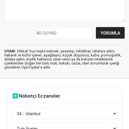
UYARI:
Dikkat! Suç teşkil edecek, yasadışı, tehditkar, rahatsız edici,
hakaret ve küfür içeren, aşağılayıcı, küçük düşürücü, kaba, pornografik,
ahlaka aykırı, kişilik haklarına zarar verici ya da benzeri niteliklerde
içeriklerden doğan her türlü mali, hukuki, cezai, idari sorumluluk içeriği
gönderen Üye/Üyeler’e aittir.