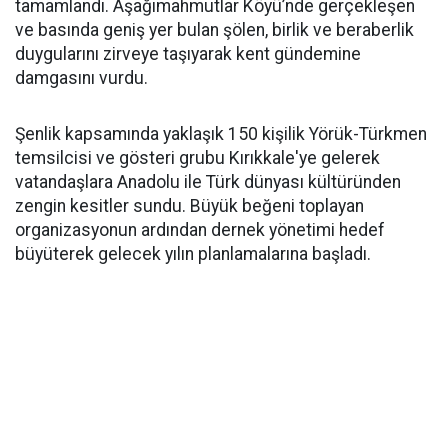
tamamlandı. Aşağımahmutlar Köyü’nde gerçekleşen
ve basında geniş yer bulan şölen, birlik ve beraberlik
duygularını zirveye taşıyarak kent gündemine
damgasını vurdu.
Şenlik kapsamında yaklaşık 150 kişilik Yörük-Türkmen
temsilcisi ve gösteri grubu Kırıkkale'ye gelerek
vatandaşlara Anadolu ile Türk dünyası kültüründen
zengin kesitler sundu. Büyük beğeni toplayan
organizasyonun ardından dernek yönetimi hedef
büyüterek gelecek yılın planlamalarına başladı.