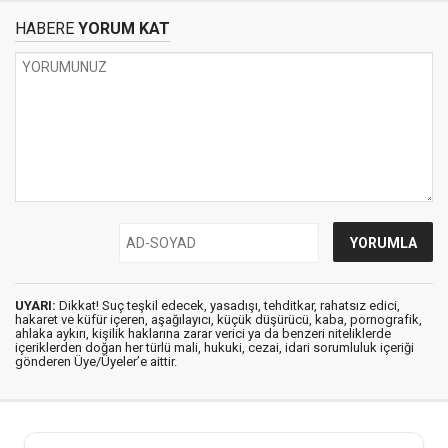
HABERE
YORUM KAT
UYARI:
Dikkat! Suç teşkil edecek, yasadışı, tehditkar, rahatsız edici,
hakaret ve küfür içeren, aşağılayıcı, küçük düşürücü, kaba, pornografik,
ahlaka aykırı, kişilik haklarına zarar verici ya da benzeri niteliklerde
içeriklerden doğan her türlü mali, hukuki, cezai, idari sorumluluk içeriği
gönderen Üye/Üyeler’e aittir.