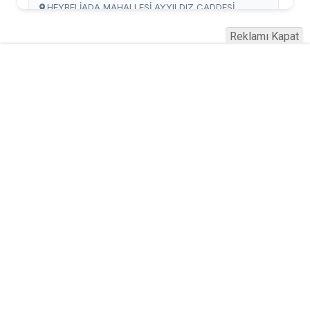
Reklamı Kapat
Serhad Haber © 2015
Anasayfa
Künye
İletişim
Gizlilik İlkeleri
Sitene Ekle