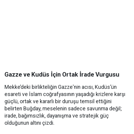
Gazze ve Kudüs İçin Ortak İrade Vurgusu
Mekke’deki birlikteliğin Gazze'nin acısı, Kudüs’ün
esareti ve İslam coğrafyasının yaşadığı krizlere karşı
güçlü, ortak ve kararlı bir duruşu temsil ettiğini
belirten Buğday, meselenin sadece savunma değil;
irade, bağımsızlık, dayanışma ve stratejik güç
olduğunun altını çizdi.