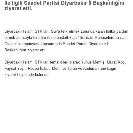
ile ilgili Saadet Partisi Diyarbakır İl Başkanlığını
ziyaret etti.
Diyarbakır İslami STK’ları, Sur’u terk etmek zorunda kalan halka yardım
etmek amacıyla bir süre önce başlattıkları "Sur'daki Muhacirlere Ensar
Olalım" kampanyası kapsamında Saadet Partisi Diyarbakır İl
Başkanlığını ziyaret etti
.
Diyarbakır İslami STK’ları temsilcileri olarak Yunus Memiş, Murat Koç,
Faysal Yeşil, Recep İdikut, Mehmet Turan ve Abdurrahman Ergin
ziyaret heyetinde bulundu.