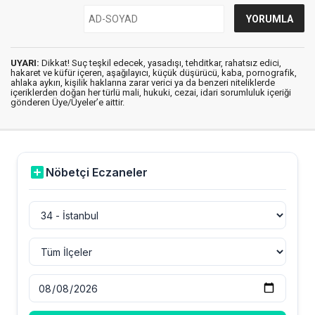
UYARI:
Dikkat! Suç teşkil edecek, yasadışı, tehditkar, rahatsız edici,
hakaret ve küfür içeren, aşağılayıcı, küçük düşürücü, kaba, pornografik,
ahlaka aykırı, kişilik haklarına zarar verici ya da benzeri niteliklerde
içeriklerden doğan her türlü mali, hukuki, cezai, idari sorumluluk içeriği
gönderen Üye/Üyeler’e aittir.