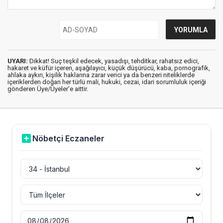
UYARI:
Dikkat! Suç teşkil edecek, yasadışı, tehditkar, rahatsız edici,
hakaret ve küfür içeren, aşağılayıcı, küçük düşürücü, kaba, pornografik,
ahlaka aykırı, kişilik haklarına zarar verici ya da benzeri niteliklerde
içeriklerden doğan her türlü mali, hukuki, cezai, idari sorumluluk içeriği
gönderen Üye/Üyeler’e aittir.