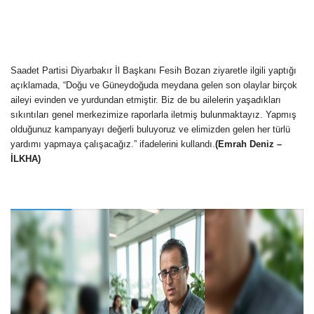
Saadet Partisi Diyarbakır İl Başkanı Fesih Bozan ziyaretle ilgili yaptığı
açıklamada, “Doğu ve Güneydoğuda meydana gelen son olaylar birçok
aileyi evinden ve yurdundan etmiştir. Biz de bu ailelerin yaşadıkları
sıkıntıları genel merkezimize raporlarla iletmiş bulunmaktayız. Yapmış
olduğunuz kampanyayı değerli buluyoruz ve elimizden gelen her türlü
yardımı yapmaya çalışacağız.” ifadelerini kullandı.
(Emrah Deniz –
İLKHA)