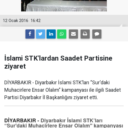
12 Ocak 2016
16:42
İslami STK'lardan Saadet Partisine
ziyaret
DİYARBAKIR - Diyarbakır İslami STK’ları “Sur'daki
Muhacirlere Ensar Olalım" kampanyası ile ilgili Saadet
Partisi Diyarbakır İl Başkanlığını ziyaret etti.
DİYARBAKIR -
Diyarbakır İslami STK’ları
“Sur'daki Muhacirlere Ensar Olalım" kampanyası