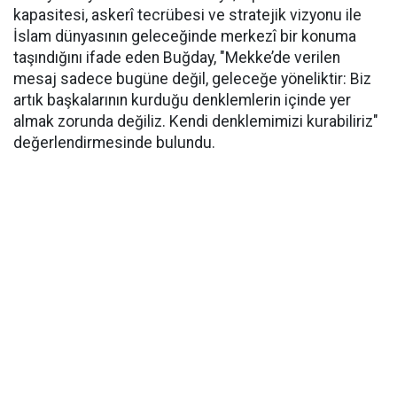
kapasitesi, askerî tecrübesi ve stratejik vizyonu ile
İslam dünyasının geleceğinde merkezî bir konuma
taşındığını ifade eden Buğday, "Mekke’de verilen
mesaj sadece bugüne değil, geleceğe yöneliktir: Biz
artık başkalarının kurduğu denklemlerin içinde yer
almak zorunda değiliz. Kendi denklemimizi kurabiliriz"
değerlendirmesinde bulundu.