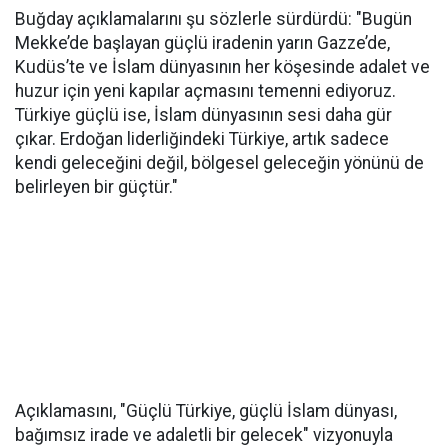
Buğday açıklamalarını şu sözlerle sürdürdü: "Bugün
Mekke’de başlayan güçlü iradenin yarın Gazze’de,
Kudüs’te ve İslam dünyasının her köşesinde adalet ve
huzur için yeni kapılar açmasını temenni ediyoruz.
Türkiye güçlü ise, İslam dünyasının sesi daha gür
çıkar. Erdoğan liderliğindeki Türkiye, artık sadece
kendi geleceğini değil, bölgesel geleceğin yönünü de
belirleyen bir güçtür."
Açıklamasını, "Güçlü Türkiye, güçlü İslam dünyası,
bağımsız irade ve adaletli bir gelecek" vizyonuyla