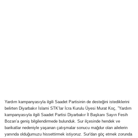
Yardım kampanyasıyla ilgili Saadet Partisinin de desteğini istediklerini
belirten Diyarbakır İslami STK’lar İcra Kurulu Üyesi Murat Koç, ”Yardım
kampanyasıyla ilgili Saadet Partisi Diyarbakır İl Başkanı Sayın Fesih
Bozan’a geniş bilgilendirmede bulunduk. Sur ilçesinde hendek ve
barikatlar nedeniyle yaşanan çatışmalar sonucu mağdur olan ailelerin
yanında olduğumuzu hissettirmek istiyoruz. Sur'dan göç etmek zorunda