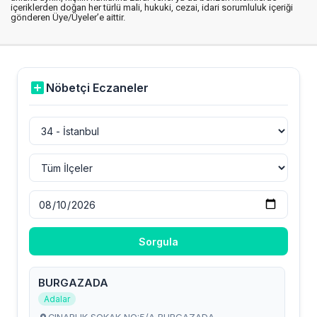
içeriklerden doğan her türlü mali, hukuki, cezai, idari sorumluluk içeriği
gönderen Üye/Üyeler’e aittir.