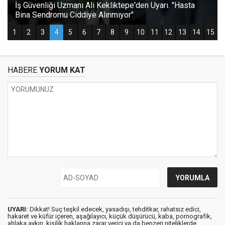
HABERE
YORUM KAT
UYARI:
Dikkat! Suç teşkil edecek, yasadışı, tehditkar, rahatsız edici,
hakaret ve küfür içeren, aşağılayıcı, küçük düşürücü, kaba, pornografik,
ahlaka aykırı, kişilik haklarına zarar verici ya da benzeri niteliklerde