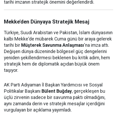
tarihi imzanın stratejik önemini değerlendirdi.
Mekke’den Dünyaya Stratejik Mesaj
Türkiye, Suudi Arabistan ve Pakistan, İslam dünyasının
kalbi Mekke'de mübarek Cuma günü bir araya gelerek
tarihi bir
Müşterek Savunma Anlaşması
'na imza attı.
Değişen dünya düzeninde bölgesel güç dengelerini
yeniden şekillendirmesi beklenen bu kritik adım, hem
stratejik hem de diplomatik açıdan büyük önem
taşıyor.
AK Parti Adıyaman İl Başkan Yardımcısı ve Sosyal
Politikalar Başkanı
Bülent Buğday
, gerçekleşen bu
üçlü zirvenin sadece bir savunma paktı olmadığını,
aynı zamanda derin ve stratejik mesajlar içerdiğini
vurgulayan bir açıklama yayımladı.