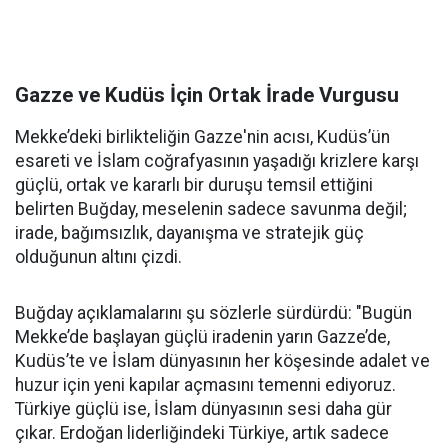
Gazze ve Kudüs İçin Ortak İrade Vurgusu
Mekke’deki birlikteliğin Gazze'nin acısı, Kudüs’ün
esareti ve İslam coğrafyasının yaşadığı krizlere karşı
güçlü, ortak ve kararlı bir duruşu temsil ettiğini
belirten Buğday, meselenin sadece savunma değil;
irade, bağımsızlık, dayanışma ve stratejik güç
olduğunun altını çizdi.
Buğday açıklamalarını şu sözlerle sürdürdü: "Bugün
Mekke’de başlayan güçlü iradenin yarın Gazze’de,
Kudüs’te ve İslam dünyasının her köşesinde adalet ve
huzur için yeni kapılar açmasını temenni ediyoruz.
Türkiye güçlü ise, İslam dünyasının sesi daha gür
çıkar. Erdoğan liderliğindeki Türkiye, artık sadece