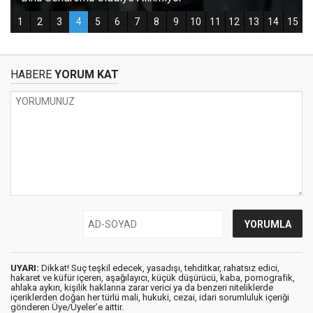
HABERE
YORUM KAT
UYARI:
Dikkat! Suç teşkil edecek, yasadışı, tehditkar, rahatsız edici,
hakaret ve küfür içeren, aşağılayıcı, küçük düşürücü, kaba, pornografik,
ahlaka aykırı, kişilik haklarına zarar verici ya da benzeri niteliklerde
içeriklerden doğan her türlü mali, hukuki, cezai, idari sorumluluk içeriği
gönderen Üye/Üyeler’e aittir.