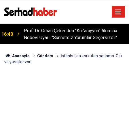
Prof. Dr. Orhan Çeker’den "Kur’aniyyûn" Akımına
16:40
Nebevî Uyarı: "Sünnetsiz Yorumlar Geçersizdir"
Anasayfa
Gündem
İstanbul'da korkutan patlama: Ölü
ve yaralılar var!