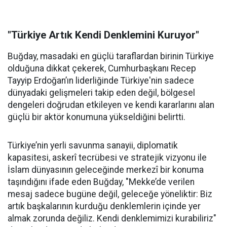
"Türkiye Artık Kendi Denklemini Kuruyor"
Buğday, masadaki en güçlü taraflardan birinin Türkiye
olduğuna dikkat çekerek, Cumhurbaşkanı Recep
Tayyip Erdoğan’ın liderliğinde Türkiye'nin sadece
dünyadaki gelişmeleri takip eden değil, bölgesel
dengeleri doğrudan etkileyen ve kendi kararlarını alan
güçlü bir aktör konumuna yükseldiğini belirtti.
Türkiye’nin yerli savunma sanayii, diplomatik
kapasitesi, askerî tecrübesi ve stratejik vizyonu ile
İslam dünyasının geleceğinde merkezî bir konuma
taşındığını ifade eden Buğday, "Mekke’de verilen
mesaj sadece bugüne değil, geleceğe yöneliktir: Biz
artık başkalarının kurduğu denklemlerin içinde yer
almak zorunda değiliz. Kendi denklemimizi kurabiliriz"