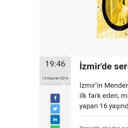
19:46
İzmir'de ser
12 Haziran 2016
İzmir'in Mendere
ilk fark eden, 
yapan 16 yaşınd