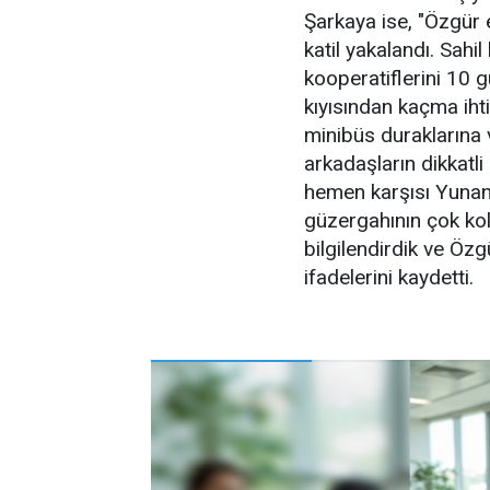
Şarkaya ise, "Özgür 
katil yakalandı. Sahil
kooperatiflerini 10 gü
kıyısından kaçma ihti
minibüs duraklarına 
arkadaşların dikkatl
hemen karşısı Yunan
güzergahının çok kol
bilgilendirdik ve Özg
ifadelerini kaydetti.