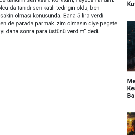
Ku
cu da tanıdı seri katili tedirgin oldu, ben
 sakin olması konusunda. Bana 5 lira verdi
 Ben de parada parmak izim olmasın diye peçete
rayı daha sonra para üstünü verdim" dedi.
Mer
Kes
Ba