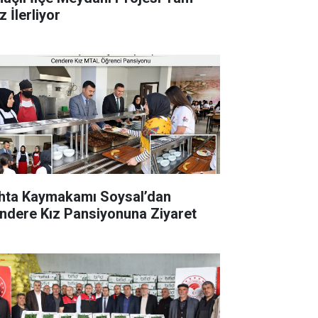
 İlerliyor
hta Kaymakamı Soysal’dan
ndere Kız Pansiyonuna Ziyaret