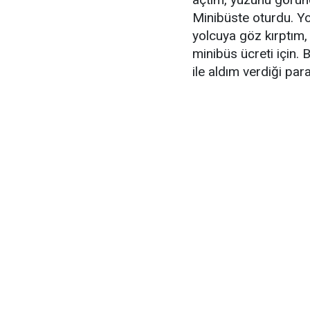
Minibüste oturdu. Yol
yolcuya göz kırptım,
minibüs ücreti için.
ile aldım verdiği pa