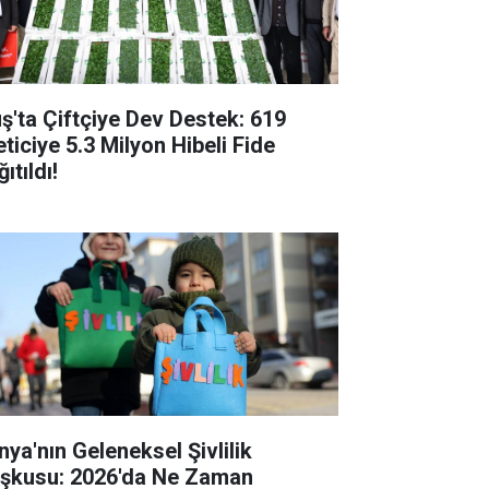
ş'ta Çiftçiye Dev Destek: 619
eticiye 5.3 Milyon Hibeli Fide
ıtıldı!
nya'nın Geleneksel Şivlilik
şkusu: 2026'da Ne Zaman