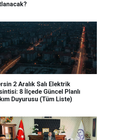
tlanacak?
sin 2 Aralık Salı Elektrik
intisi: 8 İlçede Güncel Planlı
kım Duyurusu (Tüm Liste)