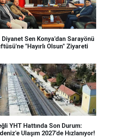
l Diyanet Sen Konya'dan Sarayönü
ftüsü'ne "Hayırlı Olsun" Ziyareti
eğli YHT Hattında Son Durum:
deniz'e Ulaşım 2027'de Hızlanıyor!