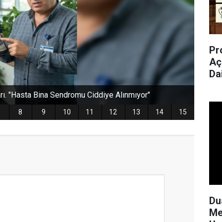
Pr
Aç
Da
Du
Me