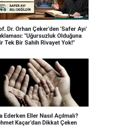
of. Dr. Orhan Çeker'den 'Safer Ayı'
ıklaması: "Uğursuzluk Olduğuna
ir Tek Bir Sahih Rivayet Yok!"
a Ederken Eller Nasıl Açılmalı?
hmet Kaçar'dan Dikkat Çeken