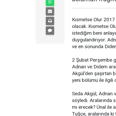
Kısmetse Olur 2017 
olacak. Kısmetse Olu
istediğim beni anlay
duygulandırıyor. Adn
ve en sonunda Didem
2 Şubat Perşembe g
Adnan ve Didem arası
Akgül'den şaşırtan bi
yeni bölümü ile ilgili 
Seda Akgül, Adnan ve 
söyledi. Aralarında 
mı erecek? Ünal ile a
Tuğçe, aralarında ki