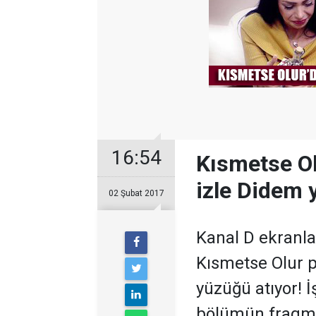
16:54
Kısmetse Ol
izle Didem 
02 Şubat 2017
Kanal D ekranla
Kısmetse Olur 
yüzüğü atıyor! 
bölümün fragm