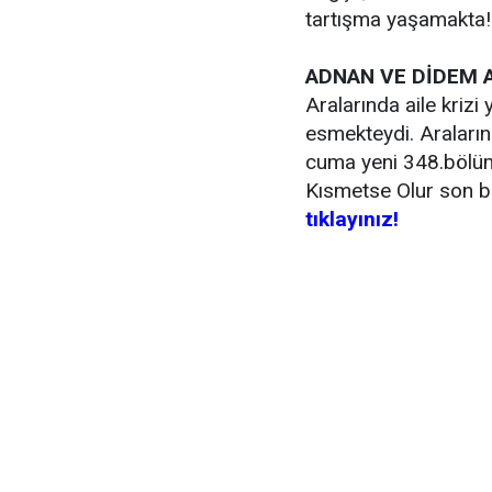
tartışma yaşamakta
ADNAN VE DİDEM A
Aralarında aile krizi
esmekteydi. Araların
cuma yeni 348.bölüm
Kısmetse Olur son b
tıklayınız!