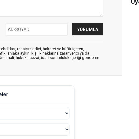
Uy
ehditkar, rahatsız edici, hakaret ve küfür içeren,
, ahlaka aykırı, kişilik haklarına zarar verici ya da
ürlü mali, hukuki, cezai, idari sorumluluk içeriği gönderen