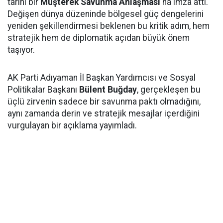
tarihi bir
Müşterek Savunma Anlaşması
'na imza attı.
Değişen dünya düzeninde bölgesel güç dengelerini
yeniden şekillendirmesi beklenen bu kritik adım, hem
stratejik hem de diplomatik açıdan büyük önem
taşıyor.
AK Parti Adıyaman İl Başkan Yardımcısı ve Sosyal
Politikalar Başkanı
Bülent Buğday
, gerçekleşen bu
üçlü zirvenin sadece bir savunma paktı olmadığını,
aynı zamanda derin ve stratejik mesajlar içerdiğini
vurgulayan bir açıklama yayımladı.