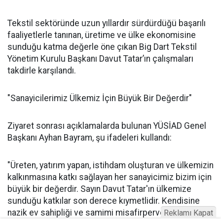
Tekstil sektöründe uzun yıllardır sürdürdüğü başarılı
faaliyetlerle tanınan, üretime ve ülke ekonomisine
sunduğu katma değerle öne çıkan Big Dart Tekstil
Yönetim Kurulu Başkanı Davut Tatar’ın çalışmaları
takdirle karşılandı.
"Sanayicilerimiz Ülkemiz İçin Büyük Bir Değerdir"
Ziyaret sonrası açıklamalarda bulunan YÜSİAD Genel
Başkanı Ayhan Bayram, şu ifadeleri kullandı:
"Üreten, yatırım yapan, istihdam oluşturan ve ülkemizin
kalkınmasına katkı sağlayan her sanayicimiz bizim için
büyük bir değerdir. Sayın Davut Tatar'ın ülkemize
sunduğu katkılar son derece kıymetlidir. Kendisine
nazik ev sahipliği ve samimi misafirperverliği için
Reklamı Kapat