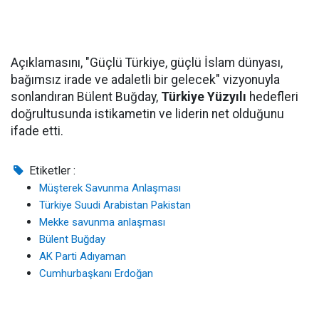
Açıklamasını, "Güçlü Türkiye, güçlü İslam dünyası,
bağımsız irade ve adaletli bir gelecek" vizyonuyla
sonlandıran Bülent Buğday,
Türkiye Yüzyılı
hedefleri
doğrultusunda istikametin ve liderin net olduğunu
ifade etti.
Etiketler :
Müşterek Savunma Anlaşması
Türkiye Suudi Arabistan Pakistan
Mekke savunma anlaşması
Bülent Buğday
AK Parti Adıyaman
Cumhurbaşkanı Erdoğan