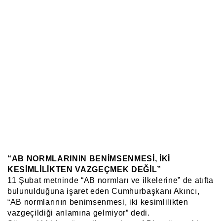
“AB NORMLARININ BENİMSENMESİ, İKİ
KESİMLİLİKTEN VAZGEÇMEK DEĞİL”
11 Şubat metninde “AB normları ve ilkelerine” de atıfta
bulunulduğuna işaret eden Cumhurbaşkanı Akıncı,
“AB normlarının benimsenmesi, iki kesimlilikten
vazgeçildiği anlamına gelmiyor” dedi.