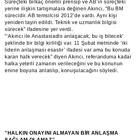
Süreçteki birkaç önemli prensip ve AB’ın süreçteki
yerine ilişkin tartışmalara değinen Akıncı, “Bu BM
sürecidir. AB temsilcisi 2012’de vardı. Aynı kişi
yeniden tayin edildi. Teknik ve uzmanlık bilgisi
sürecek” ifadesine yer verdi.
“‘Akıncı ile Anastasiadis anlaşacak, bu iş bitecek’
şeklinde bir bilgi kirliliği var. 11 Şubat metninde ‘iki
liderin anlaşması esastır’ ifadesi var ama bu konuda
kararı halk verecek” diyen Akıncı, referanduma kadar
halka yeterli zamanın verileceğini ve bu konunun
enine boyuna anlatılıp, konuşulacağını söyledi.
“HALKIN ONAYINI ALMAYAN BİR ANLAŞMA
SAĞLAM OLAMAZ”