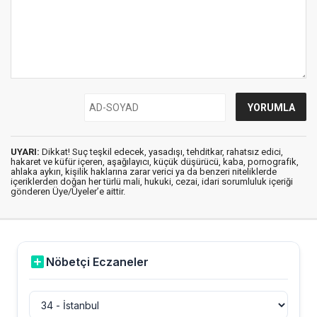
UYARI:
Dikkat! Suç teşkil edecek, yasadışı, tehditkar, rahatsız edici,
hakaret ve küfür içeren, aşağılayıcı, küçük düşürücü, kaba, pornografik,
ahlaka aykırı, kişilik haklarına zarar verici ya da benzeri niteliklerde
içeriklerden doğan her türlü mali, hukuki, cezai, idari sorumluluk içeriği
gönderen Üye/Üyeler’e aittir.