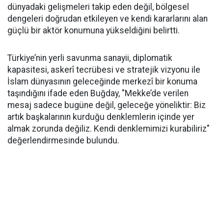
dünyadaki gelişmeleri takip eden değil, bölgesel
dengeleri doğrudan etkileyen ve kendi kararlarını alan
güçlü bir aktör konumuna yükseldiğini belirtti.
Türkiye’nin yerli savunma sanayii, diplomatik
kapasitesi, askerî tecrübesi ve stratejik vizyonu ile
İslam dünyasının geleceğinde merkezî bir konuma
taşındığını ifade eden Buğday, "Mekke’de verilen
mesaj sadece bugüne değil, geleceğe yöneliktir: Biz
artık başkalarının kurduğu denklemlerin içinde yer
almak zorunda değiliz. Kendi denklemimizi kurabiliriz"
değerlendirmesinde bulundu.