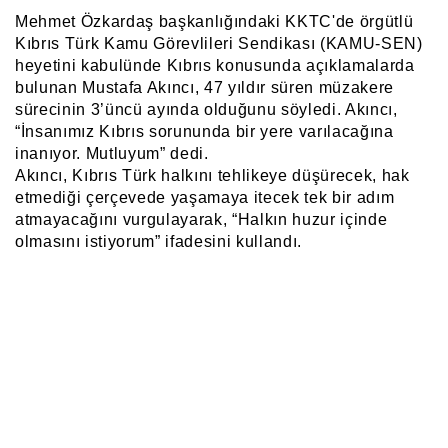
Mehmet Özkardaş başkanlığındaki KKTC'de örgütlü
Kıbrıs Türk Kamu Görevlileri Sendikası (KAMU-SEN)
heyetini kabulünde Kıbrıs konusunda açıklamalarda
bulunan Mustafa Akıncı, 47 yıldır süren müzakere
sürecinin 3’üncü ayında olduğunu söyledi. Akıncı,
“İnsanımız Kıbrıs sorununda bir yere varılacağına
inanıyor. Mutluyum” dedi.
Akıncı, Kıbrıs Türk halkını tehlikeye düşürecek, hak
etmediği çerçevede yaşamaya itecek tek bir adım
atmayacağını vurgulayarak, “Halkın huzur içinde
olmasını istiyorum” ifadesini kullandı.