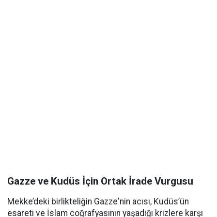
Gazze ve Kudüs İçin Ortak İrade Vurgusu
Mekke’deki birlikteliğin Gazze'nin acısı, Kudüs’ün
esareti ve İslam coğrafyasının yaşadığı krizlere karşı