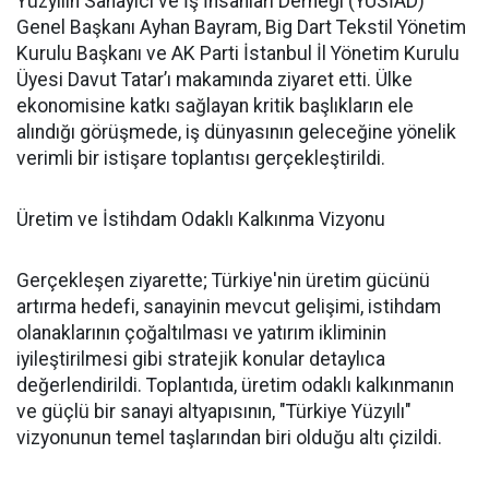
Yüzyılın Sanayici ve İş İnsanları Derneği (YÜSİAD)
Genel Başkanı Ayhan Bayram, Big Dart Tekstil Yönetim
Kurulu Başkanı ve AK Parti İstanbul İl Yönetim Kurulu
Üyesi Davut Tatar’ı makamında ziyaret etti. Ülke
ekonomisine katkı sağlayan kritik başlıkların ele
alındığı görüşmede, iş dünyasının geleceğine yönelik
verimli bir istişare toplantısı gerçekleştirildi.
Üretim ve İstihdam Odaklı Kalkınma Vizyonu
Gerçekleşen ziyarette; Türkiye'nin üretim gücünü
artırma hedefi, sanayinin mevcut gelişimi, istihdam
olanaklarının çoğaltılması ve yatırım ikliminin
iyileştirilmesi gibi stratejik konular detaylıca
değerlendirildi. Toplantıda, üretim odaklı kalkınmanın
ve güçlü bir sanayi altyapısının, "Türkiye Yüzyılı"
vizyonunun temel taşlarından biri olduğu altı çizildi.