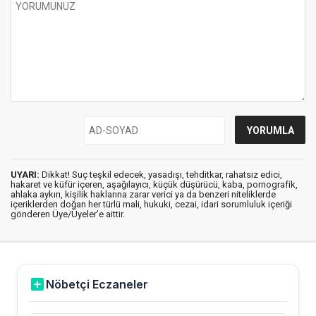
UYARI:
Dikkat! Suç teşkil edecek, yasadışı, tehditkar, rahatsız edici,
hakaret ve küfür içeren, aşağılayıcı, küçük düşürücü, kaba, pornografik,
ahlaka aykırı, kişilik haklarına zarar verici ya da benzeri niteliklerde
içeriklerden doğan her türlü mali, hukuki, cezai, idari sorumluluk içeriği
gönderen Üye/Üyeler’e aittir.