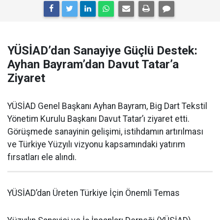
YÜSİAD’dan Sanayiye Güçlü Destek:
Ayhan Bayram’dan Davut Tatar’a
Ziyaret
YÜSİAD Genel Başkanı Ayhan Bayram, Big Dart Tekstil
Yönetim Kurulu Başkanı Davut Tatar’ı ziyaret etti.
Görüşmede sanayinin gelişimi, istihdamın artırılması
ve Türkiye Yüzyılı vizyonu kapsamındaki yatırım
fırsatları ele alındı.
YÜSİAD’dan Üreten Türkiye İçin Önemli Temas