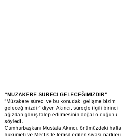
“MÜZAKERE SÜRECİ GELECEĞİMİZDİR”
“Müzakere süreci ve bu konudaki gelişme bizim
geleceğimizdir” diyen Akıncı, süreçle ilgili birinci
ağızdan görüş talep edilmesinin doğal olduğunu
söyledi.
Cumhurbaşkanı Mustafa Akıncı, önümüzdeki hafta
hükümeti ve Meclis’te temsil edilen siyasi partileri