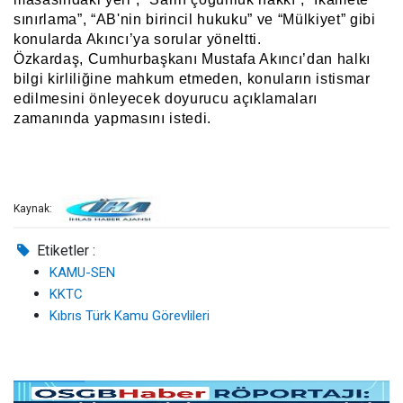
sınırlama”, “AB'nin birincil hukuku” ve “Mülkiyet” gibi
konularda Akıncı’ya sorular yöneltti.
Özkardaş, Cumhurbaşkanı Mustafa Akıncı’dan halkı
bilgi kirliliğine mahkum etmeden, konuların istismar
edilmesini önleyecek doyurucu açıklamaları
zamanında yapmasını istedi.
Kaynak:
Etiketler :
KAMU-SEN
KKTC
Kıbrıs Türk Kamu Görevlileri