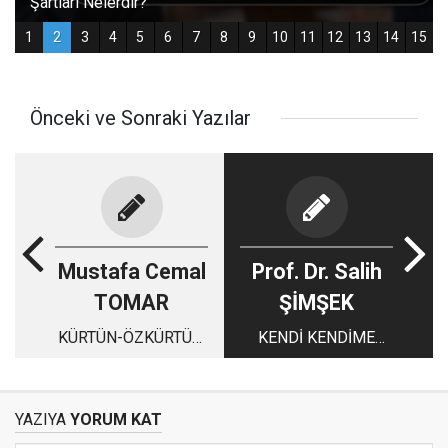
Önceki ve Sonraki Yazılar
Mustafa Cemal
Prof. Dr. Salih
TOMAR
ŞİMŞEK
KÜRTÜN-ÖZKÜRTÜN,
KENDİ KENDİME
KADIRGA GEZİSİ
KONUŞMALARDAN:
DÜŞMEK
YAZIYA
YORUM KAT