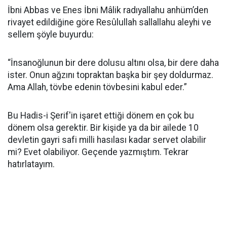
İbni Abbas ve Enes İbni Mâlik radıyallahu anhüm’den
rivayet edildiğine göre Resûlullah sallallahu aleyhi ve
sellem şöyle buyurdu:
“İnsanoğlunun bir dere dolusu altını olsa, bir dere daha
ister. Onun ağzını topraktan başka bir şey doldurmaz.
Ama Allah, tövbe edenin tövbesini kabul eder.”
Bu Hadis-i Şerif'in işaret ettiği dönem en çok bu
dönem olsa gerektir. Bir kişide ya da bir ailede 10
devletin gayri safi milli hasılası kadar servet olabilir
mi? Evet olabiliyor. Geçende yazmıştım. Tekrar
hatırlatayım.