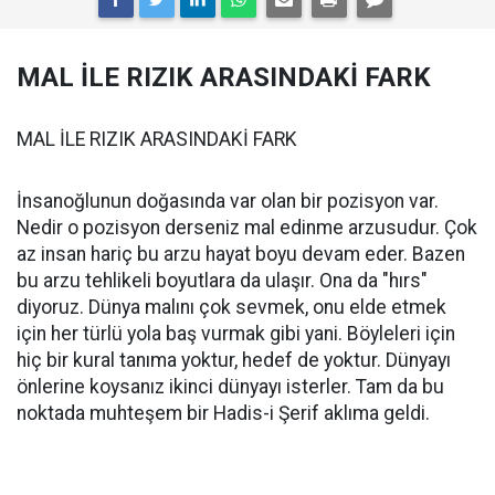
MAL İLE RIZIK ARASINDAKİ FARK
MAL İLE RIZIK ARASINDAKİ FARK
İnsanoğlunun doğasında var olan bir pozisyon var.
Nedir o pozisyon derseniz mal edinme arzusudur. Çok
az insan hariç bu arzu hayat boyu devam eder. Bazen
bu arzu tehlikeli boyutlara da ulaşır. Ona da "hırs"
diyoruz. Dünya malını çok sevmek, onu elde etmek
için her türlü yola baş vurmak gibi yani. Böyleleri için
hiç bir kural tanıma yoktur, hedef de yoktur. Dünyayı
önlerine koysanız ikinci dünyayı isterler. Tam da bu
noktada muhteşem bir Hadis-i Şerif aklıma geldi.