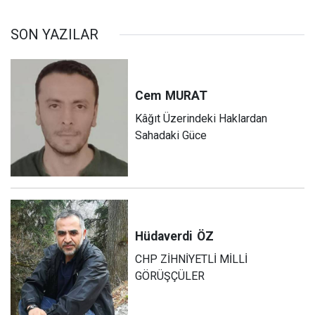
SON YAZILAR
Cem
MURAT
Kâğıt Üzerindeki Haklardan
Sahadaki Güce
Hüdaverdi
ÖZ
CHP ZİHNİYETLİ MİLLİ
GÖRÜŞÇÜLER