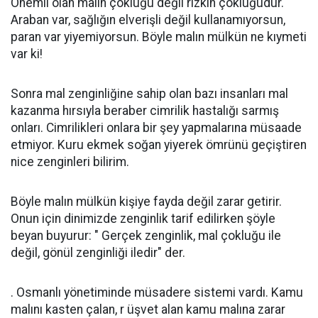
Önemli olan malın çokluğu değil rızkın çokluğudur.
Araban var, sağlığın elverişli değil kullanamıyorsun,
paran var yiyemiyorsun. Böyle malın mülkün ne kıymeti
var ki!
Sonra mal zenginliğine sahip olan bazı insanları mal
kazanma hırsıyla beraber cimrilik hastalığı sarmış
onları. Cimrilikleri onlara bir şey yapmalarına müsaade
etmiyor. Kuru ekmek soğan yiyerek ömrünü geçiştiren
nice zenginleri bilirim.
Böyle malın mülkün kişiye fayda değil zarar getirir.
Onun için dinimizde zenginlik tarif edilirken şöyle
beyan buyurur: " Gerçek zenginlik, mal çokluğu ile
değil, gönül zenginliği iledir" der.
. Osmanlı yönetiminde müsadere sistemi vardı. Kamu
malını kasten çalan, r üşvet alan kamu malına zarar