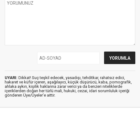
UYARI:
Dikkat! Suç teşkil edecek, yasadışı, tehditkar, rahatsız edici,
hakaret ve küfür içeren, aşağılayıcı, küçük düşürücü, kaba, pornografik,
ahlaka aykırı, kişilik haklarına zarar verici ya da benzeri niteliklerde
içeriklerden doğan her türlü mali, hukuki, cezai, idari sorumluluk içeriği
gönderen Üye/Üyeler’e aittir.