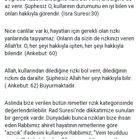
az verir. Şüphesiz O, kullarının durumunu en iyi bilen ve
onları hakkıyla görendir. (İsra Suresi:30)
Nice canlılar var ki, hayatları için gerekli olan rızkı
yanlarında taşıyamaz. Onların da sizin de rızkınızı veren
Allah’tır. O, her şeyi hakkıyla işiten, her şeyi hakkıyla
bilendir. (Ankebut: 60)
Allah, kullarından dilediğine rızkı bol verir, dilediğinin
rızkını da daraltır. Şüphesiz Allah her şeyi hakkıyla bilir.
( Ankebut: 62) Buyurmaktadır.
Aslında bize verilen bütün nimetler rızık kategorisinde
değerlendirilebilir. Rad Suresi'nde dikkatimize sunulan
bir gerçek vardır. Dünyadaki bunca rızıkları bize ihsan
eden Rabbimiz ahiret hayatının nimetlerine göre
"azıcık" ifadesini kullanıyor.Rabbimiz; "Vein teudduu