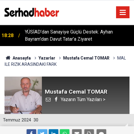
YÜSİAD’dan Sanayiye Güçlü Destek: Ayhan
18:28
Bayram’dan Davut Tatar’a Ziyaret
Anasayfa
Yazarlar
Mustafa Cemal TOMAR
MAL
İLE RIZIK ARASINDAKİ FARK
Mustafa Cemal TOMAR
Yazarın Tüm Yazıları >
Temmuz 2024
30