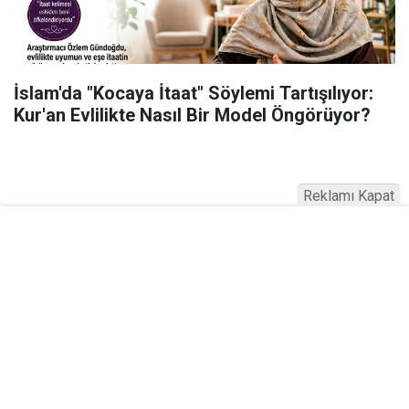
İslam'da "Kocaya İtaat" Söylemi Tartışılıyor:
Kur'an Evlilikte Nasıl Bir Model Öngörüyor?
Reklamı Kapat
Serhad Haber © 2015