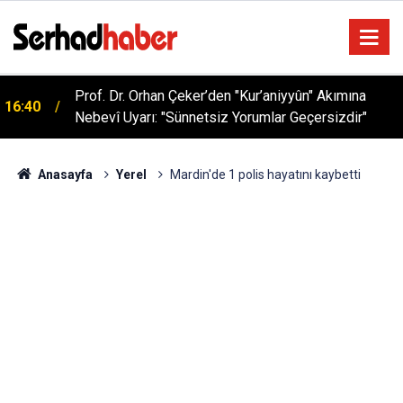
Prof. Dr. Orhan Çeker’den "Kur’aniyyûn" Akımına
16:40
Nebevî Uyarı: "Sünnetsiz Yorumlar Geçersizdir"
Anasayfa
Yerel
Mardin'de 1 polis hayatını kaybetti