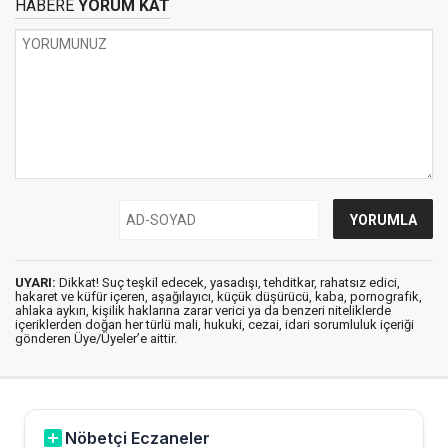
HABERE
YORUM KAT
UYARI:
Dikkat! Suç teşkil edecek, yasadışı, tehditkar, rahatsız edici,
hakaret ve küfür içeren, aşağılayıcı, küçük düşürücü, kaba, pornografik,
ahlaka aykırı, kişilik haklarına zarar verici ya da benzeri niteliklerde
içeriklerden doğan her türlü mali, hukuki, cezai, idari sorumluluk içeriği
gönderen Üye/Üyeler’e aittir.