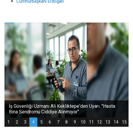
Cumhurbaşkanı Erdoğan