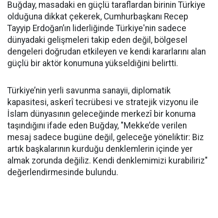
Buğday, masadaki en güçlü taraflardan birinin Türkiye
olduğuna dikkat çekerek, Cumhurbaşkanı Recep
Tayyip Erdoğan’ın liderliğinde Türkiye'nin sadece
dünyadaki gelişmeleri takip eden değil, bölgesel
dengeleri doğrudan etkileyen ve kendi kararlarını alan
güçlü bir aktör konumuna yükseldiğini belirtti.
Türkiye’nin yerli savunma sanayii, diplomatik
kapasitesi, askerî tecrübesi ve stratejik vizyonu ile
İslam dünyasının geleceğinde merkezî bir konuma
taşındığını ifade eden Buğday, "Mekke’de verilen
mesaj sadece bugüne değil, geleceğe yöneliktir: Biz
artık başkalarının kurduğu denklemlerin içinde yer
almak zorunda değiliz. Kendi denklemimizi kurabiliriz"
değerlendirmesinde bulundu.