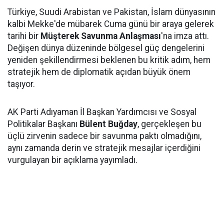
Türkiye, Suudi Arabistan ve Pakistan, İslam dünyasının
kalbi Mekke'de mübarek Cuma günü bir araya gelerek
tarihi bir
Müşterek Savunma Anlaşması
'na imza attı.
Değişen dünya düzeninde bölgesel güç dengelerini
yeniden şekillendirmesi beklenen bu kritik adım, hem
stratejik hem de diplomatik açıdan büyük önem
taşıyor.
AK Parti Adıyaman İl Başkan Yardımcısı ve Sosyal
Politikalar Başkanı
Bülent Buğday
, gerçekleşen bu
üçlü zirvenin sadece bir savunma paktı olmadığını,
aynı zamanda derin ve stratejik mesajlar içerdiğini
vurgulayan bir açıklama yayımladı.