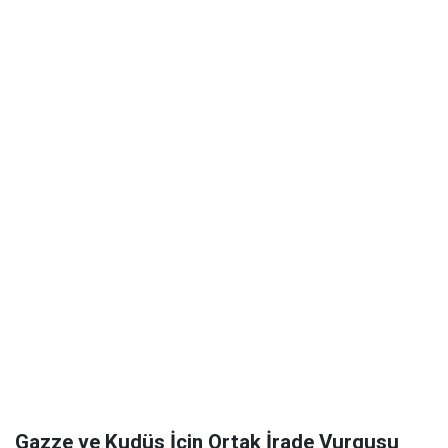
Gazze ve Kudüs İçin Ortak İrade Vurgusu