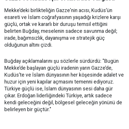
Mekke’deki birlikteliğin Gazze'nin acısı, Kudüs’ün
esareti ve İslam coğrafyasının yaşadığı krizlere karşı
güçlü, ortak ve kararlı bir duruşu temsil ettiğini
belirten Buğday, meselenin sadece savunma değil;
irade, bağımsızlık, dayanışma ve stratejik güç
olduğunun altını çizdi.
Buğday açıklamalarını şu sözlerle sürdürdü: "Bugün
Mekke’de başlayan güçlü iradenin yarın Gazze’de,
Kudüs’te ve İslam dünyasının her köşesinde adalet ve
huzur için yeni kapılar açmasını temenni ediyoruz.
Türkiye güçlü ise, İslam dünyasının sesi daha gür
çıkar. Erdoğan liderliğindeki Türkiye, artık sadece
kendi geleceğini değil, bölgesel geleceğin yönünü de
belirleyen bir güçtür."