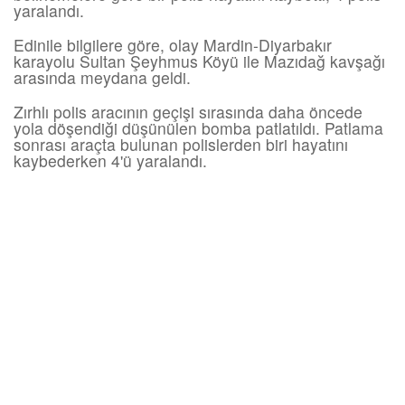
yaralandı.
Edinile bilgilere göre, olay Mardin-Diyarbakır
karayolu Sultan Şeyhmus Köyü ile Mazıdağ kavşağı
arasında meydana geldi.
Zırhlı polis aracının geçişi sırasında daha öncede
yola döşendiği düşünülen bomba patlatıldı. Patlama
sonrası araçta bulunan polislerden biri hayatını
kaybederken 4'ü yaralandı.