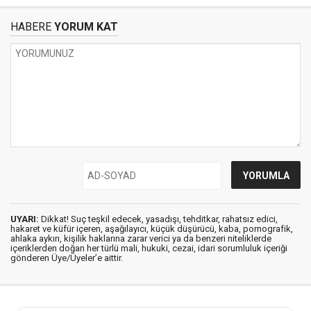
HABERE
YORUM KAT
UYARI:
Dikkat! Suç teşkil edecek, yasadışı, tehditkar, rahatsız edici,
hakaret ve küfür içeren, aşağılayıcı, küçük düşürücü, kaba, pornografik,
ahlaka aykırı, kişilik haklarına zarar verici ya da benzeri niteliklerde
içeriklerden doğan her türlü mali, hukuki, cezai, idari sorumluluk içeriği
gönderen Üye/Üyeler’e aittir.