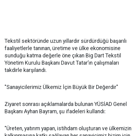
Tekstil sektöründe uzun yıllardır sürdürdüğü başarılı
faaliyetlerle tanınan, üretime ve ülke ekonomisine
sunduğu katma değerle öne çıkan Big Dart Tekstil
Yönetim Kurulu Başkanı Davut Tatar’ın çalışmaları
takdirle karşılandı.
"Sanayicilerimiz Ülkemiz İçin Büyük Bir Değerdir"
Ziyaret sonrası açıklamalarda bulunan YÜSİAD Genel
Başkanı Ayhan Bayram, şu ifadeleri kullandı:
"Üreten, yatırım yapan, istihdam oluşturan ve ülkemizin
kalkınmasına katkı sağlayan her sanayicimiz bizim için