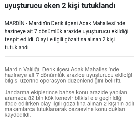
uyuşturucu eken 2 kişi tutuklandı
MARDİN - Mardin’in Derik ilçesi Adak Mahallesi’nde
hazineye ait 7 dönümlük arazide uyuşturucu ekildiği
tespit edildi. Olay ile ilgili gözaltına alınan 2 kişi
tutuklandı.
Mardin Valiliği, Derik ilçesi Adak Mahallesi’nde
hazineye ait 7 dönümlük arazide uyuşturucu ekildiği
bilgisi üzerine operasyon düzenlendiğini belirtti.
Jandarma ekiplerince bahse konu arazide yapılan
aramada 82 bin kök kenevir bitkisi ele geçirildiği
ifade edilirken olay ilgili gözaltına alınan 2 kişinin adli
makamlarca tutuklanarak cezaevine konuldukları
kaydedildi.