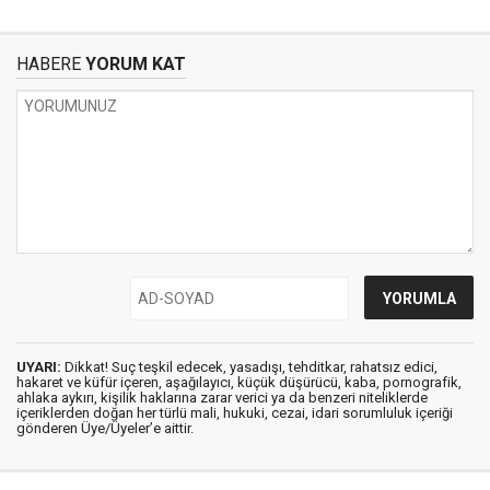
HABERE
YORUM KAT
UYARI:
Dikkat! Suç teşkil edecek, yasadışı, tehditkar, rahatsız edici,
hakaret ve küfür içeren, aşağılayıcı, küçük düşürücü, kaba, pornografik,
ahlaka aykırı, kişilik haklarına zarar verici ya da benzeri niteliklerde
içeriklerden doğan her türlü mali, hukuki, cezai, idari sorumluluk içeriği
gönderen Üye/Üyeler’e aittir.