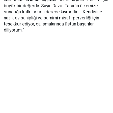
büyük bir değerdir. Sayın Davut Tatar'ın ülkemize
sunduğu katkılar son derece kıymetlidir. Kendisine
nazik ev sahipliği ve samimi misafirperverliği için
teşekkür ediyor, çalışmalarında üstün başarılar
diliyorum."