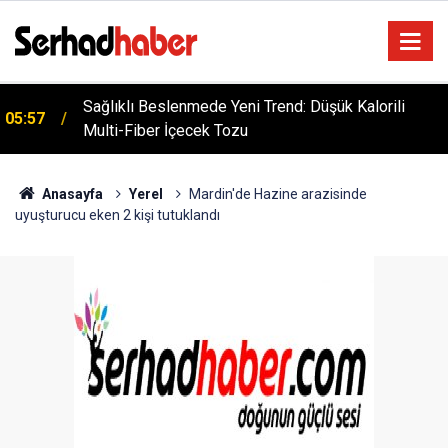
Sağlıklı Beslenmede Yeni Trend: Düşük Kalorili
05:57
Multi-Fiber İçecek Tozu
Anasayfa
Yerel
Mardin'de Hazine arazisinde
uyuşturucu eken 2 kişi tutuklandı