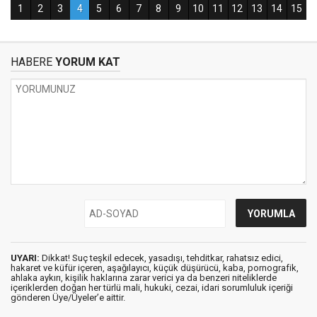
HABERE
YORUM KAT
UYARI:
Dikkat! Suç teşkil edecek, yasadışı, tehditkar, rahatsız edici,
hakaret ve küfür içeren, aşağılayıcı, küçük düşürücü, kaba, pornografik,
ahlaka aykırı, kişilik haklarına zarar verici ya da benzeri niteliklerde
içeriklerden doğan her türlü mali, hukuki, cezai, idari sorumluluk içeriği
gönderen Üye/Üyeler’e aittir.