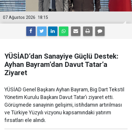
07 Ağustos 2026
18:15
YÜSİAD’dan Sanayiye Güçlü Destek:
Ayhan Bayram’dan Davut Tatar’a
Ziyaret
YÜSİAD Genel Başkanı Ayhan Bayram, Big Dart Tekstil
Yönetim Kurulu Başkanı Davut Tatar’ı ziyaret etti.
Görüşmede sanayinin gelişimi, istihdamın artırılması
ve Türkiye Yüzyılı vizyonu kapsamındaki yatırım
fırsatları ele alındı.