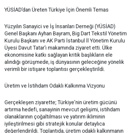
YÜSİAD’dan Üreten Türkiye İçin Önemli Temas
Yüzyılın Sanayici ve İş İnsanları Derneği (YÜSİAD)
Genel Başkanı Ayhan Bayram, Big Dart Tekstil Yönetim
Kurulu Başkanı ve AK Parti İstanbul İl Yönetim Kurulu
Üyesi Davut Tatar’ı makamında ziyaret etti. Ülke
ekonomisine katkı sağlayan kritik başlıkların ele
alındığı görüşmede, iş dünyasının geleceğine yönelik
verimli bir istişare toplantısı gerçekleştirildi.
Üretim ve İstihdam Odaklı Kalkınma Vizyonu
Gerçekleşen ziyarette; Türkiye'nin üretim gücünü
artırma hedefi, sanayinin mevcut gelişimi, istihdam
olanaklarının çoğaltılması ve yatırım ikliminin
iyileştirilmesi gibi stratejik konular detaylıca
değerlendirildi. Toplantıda, üretim odaklı kalkınmanın