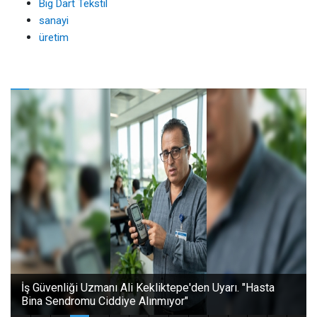
Big Dart Tekstil
sanayi
üretim