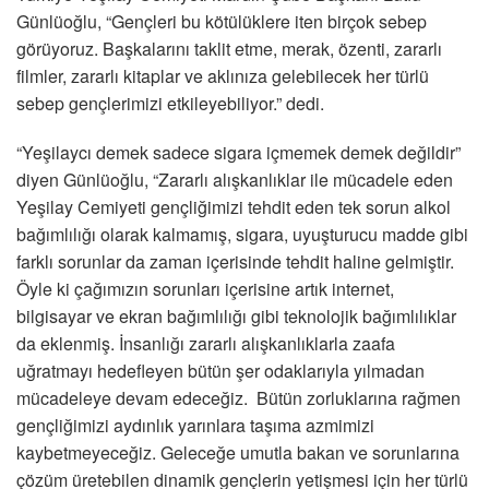
Günlüoğlu, “Gençleri bu kötülüklere iten birçok sebep
görüyoruz. Başkalarını taklit etme, merak, özenti, zararlı
filmler, zararlı kitaplar ve aklınıza gelebilecek her türlü
sebep gençlerimizi etkileyebiliyor.” dedi.
“Yeşilaycı demek sadece sigara içmemek demek değildir”
diyen Günlüoğlu, “Zararlı alışkanlıklar ile mücadele eden
Yeşilay Cemiyeti gençliğimizi tehdit eden tek sorun alkol
bağımlılığı olarak kalmamış, sigara, uyuşturucu madde gibi
farklı sorunlar da zaman içerisinde tehdit haline gelmiştir.
Öyle ki çağımızın sorunları içerisine artık internet,
bilgisayar ve ekran bağımlılığı gibi teknolojik bağımlılıklar
da eklenmiş. İnsanlığı zararlı alışkanlıklarla zaafa
uğratmayı hedefleyen bütün şer odaklarıyla yılmadan
mücadeleye devam edeceğiz. Bütün zorluklarına rağmen
gençliğimizi aydınlık yarınlara taşıma azmimizi
kaybetmeyeceğiz. Geleceğe umutla bakan ve sorunlarına
çözüm üretebilen dinamik gençlerin yetişmesi için her türlü