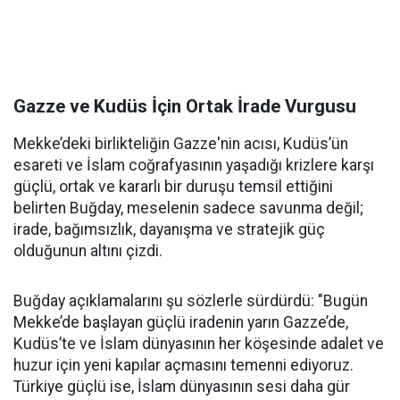
Gazze ve Kudüs İçin Ortak İrade Vurgusu
Mekke’deki birlikteliğin Gazze'nin acısı, Kudüs’ün
esareti ve İslam coğrafyasının yaşadığı krizlere karşı
güçlü, ortak ve kararlı bir duruşu temsil ettiğini
belirten Buğday, meselenin sadece savunma değil;
irade, bağımsızlık, dayanışma ve stratejik güç
olduğunun altını çizdi.
Buğday açıklamalarını şu sözlerle sürdürdü: "Bugün
Mekke’de başlayan güçlü iradenin yarın Gazze’de,
Kudüs’te ve İslam dünyasının her köşesinde adalet ve
huzur için yeni kapılar açmasını temenni ediyoruz.
Türkiye güçlü ise, İslam dünyasının sesi daha gür