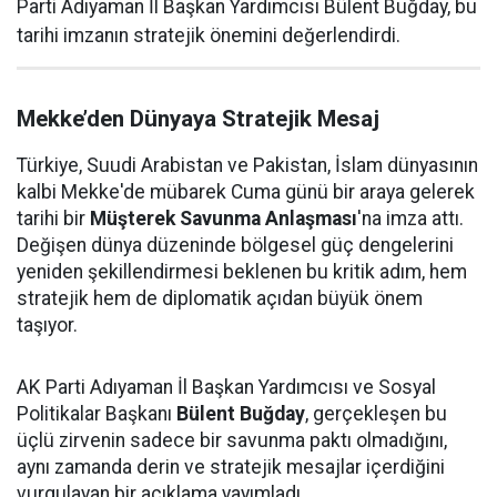
Parti Adıyaman İl Başkan Yardımcısı Bülent Buğday, bu
tarihi imzanın stratejik önemini değerlendirdi.
Mekke’den Dünyaya Stratejik Mesaj
Türkiye, Suudi Arabistan ve Pakistan, İslam dünyasının
kalbi Mekke'de mübarek Cuma günü bir araya gelerek
tarihi bir
Müşterek Savunma Anlaşması
'na imza attı.
Değişen dünya düzeninde bölgesel güç dengelerini
yeniden şekillendirmesi beklenen bu kritik adım, hem
stratejik hem de diplomatik açıdan büyük önem
taşıyor.
AK Parti Adıyaman İl Başkan Yardımcısı ve Sosyal
Politikalar Başkanı
Bülent Buğday
, gerçekleşen bu
üçlü zirvenin sadece bir savunma paktı olmadığını,
aynı zamanda derin ve stratejik mesajlar içerdiğini
vurgulayan bir açıklama yayımladı.