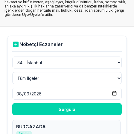
hakaret ve küfür içeren, aşağılayıcı, küçük düşürücü, kaba, pornografik,
ahlaka aykırı, kişilik haklarına zarar verici ya da benzeri niteliklerde
içeriklerden doğan her türlü mali, hukuki, cezai, idari sorumluluk içeriği
gönderen Üye/Üyeler’e aittir.