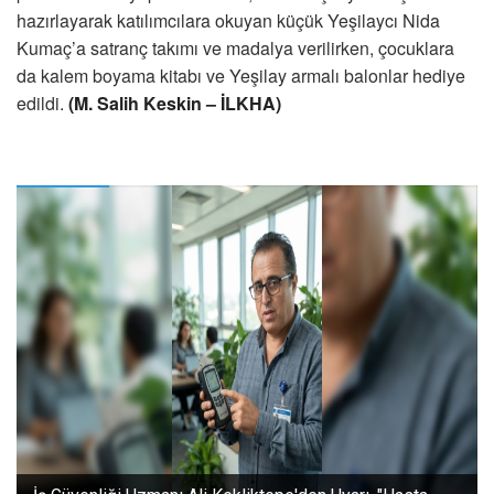
hazırlayarak katılımcılara okuyan küçük Yeşilaycı Nida
Kumaç’a satranç takımı ve madalya verilirken, çocuklara
da kalem boyama kitabı ve Yeşilay armalı balonlar hediye
edildi.
(M. Salih Keskin – İLKHA)