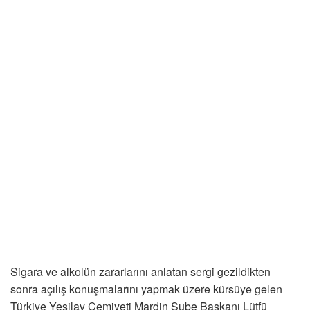
Sigara ve alkolün zararlarını anlatan sergi gezildikten
sonra açılış konuşmalarını yapmak üzere kürsüye gelen
Türkiye Yeşilay Cemiyeti Mardin Şube Başkanı Lütfü