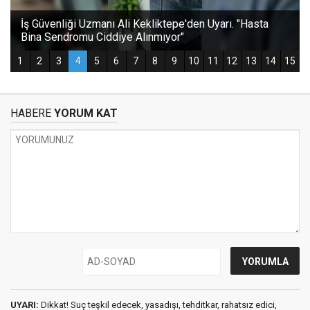
HABERE
YORUM KAT
UYARI:
Dikkat! Suç teşkil edecek, yasadışı, tehditkar, rahatsız edici,