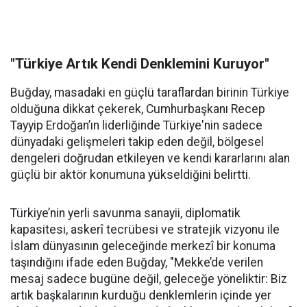
"Türkiye Artık Kendi Denklemini Kuruyor"
Buğday, masadaki en güçlü taraflardan birinin Türkiye
olduğuna dikkat çekerek, Cumhurbaşkanı Recep
Tayyip Erdoğan’ın liderliğinde Türkiye'nin sadece
dünyadaki gelişmeleri takip eden değil, bölgesel
dengeleri doğrudan etkileyen ve kendi kararlarını alan
güçlü bir aktör konumuna yükseldiğini belirtti.
Türkiye’nin yerli savunma sanayii, diplomatik
kapasitesi, askerî tecrübesi ve stratejik vizyonu ile
İslam dünyasının geleceğinde merkezî bir konuma
taşındığını ifade eden Buğday, "Mekke’de verilen
mesaj sadece bugüne değil, geleceğe yöneliktir: Biz
artık başkalarının kurduğu denklemlerin içinde yer