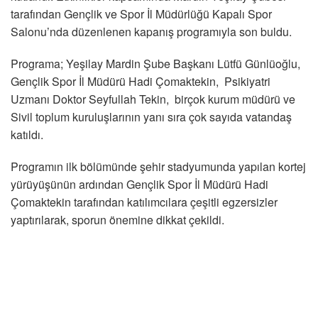
tarafından Gençlik ve Spor İl Müdürlüğü Kapalı Spor
Salonu’nda düzenlenen kapanış programıyla son buldu.
Programa; Yeşilay Mardin Şube Başkanı Lütfü Günlüoğlu,
Gençlik Spor İl Müdürü Hadi Çomaktekin, Psikiyatri
Uzmanı Doktor Seyfullah Tekin, birçok kurum müdürü ve
Sivil toplum kuruluşlarının yanı sıra çok sayıda vatandaş
katıldı.
Programın ilk bölümünde şehir stadyumunda yapılan kortej
yürüyüşünün ardından Gençlik Spor İl Müdürü Hadi
Çomaktekin tarafından katılımcılara çeşitli egzersizler
yaptırılarak, sporun önemine dikkat çekildi.