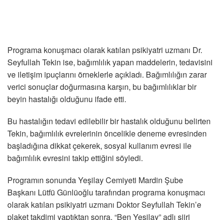
Programa konuşmacı olarak katılan psikiyatri uzmanı Dr.
Seyfullah Tekin ise, bağımlılık yapan maddelerin, tedavisini
ve iletişim ipuçlarını örneklerle açıkladı. Bağımlılığın zarar
verici sonuçlar doğurmasına karşın, bu bağımlılıklar bir
beyin hastalığı olduğunu ifade etti.
Bu hastalığın tedavi edilebilir bir hastalık olduğunu belirten
Tekin, bağımlılık evrelerinin öncelikle deneme evresinden
başladığına dikkat çekerek, sosyal kullanım evresi ile
bağımlılık evresini takip ettiğini söyledi.
Programın sonunda Yeşilay Cemiyeti Mardin Şube
Başkanı Lütfü Günlüoğlu tarafından programa konuşmacı
olarak katılan psikiyatri uzmanı Doktor Seyfullah Tekin’e
plaket takdimi yaptıktan sonra, “Ben Yeşilay” adlı şiiri