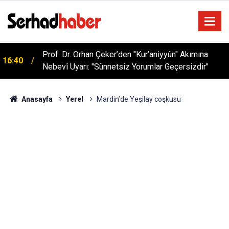
Prof. Dr. Orhan Çeker’den "Kur’aniyyûn" Akımına
16:40
Nebevî Uyarı: "Sünnetsiz Yorumlar Geçersizdir"
Anasayfa
Yerel
Mardin’de Yeşilay coşkusu